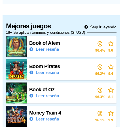
Mejores juegos
Seguir leyendo
18+ Se aplican términos y condiciones ($=USD)
Book of Atem
Leer reseña
96.4%
9.6
Boom Pirates
Leer reseña
96.2%
9.4
Book of Oz
Leer reseña
96.3%
8.1
Money Train 4
Leer reseña
96.1%
9.9