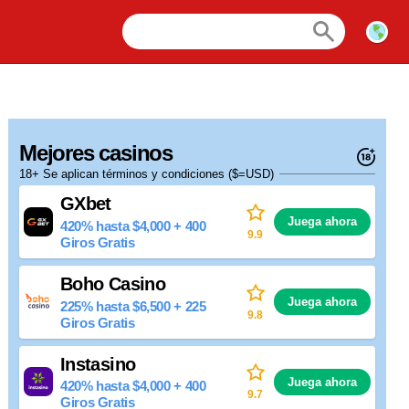
Mejores casinos
18+ Se aplican términos y condiciones ($=USD)
GXbet
Juega ahora
420% hasta $4,000 + 400
9.9
Giros Gratis
Boho Casino
Juega ahora
225% hasta $6,500 + 225
9.8
Giros Gratis
Instasino
Juega ahora
420% hasta $4,000 + 400
9.7
Giros Gratis