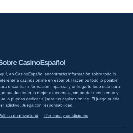
Sobre CasinoEspañol
Aquí, en CasinoEspañol encontrarás información sobre todo lo
referente a casinos online en español. Hacemos todo lo posible
para encontrar información imparcial y entregarte todo esto para
que puedas tener la mejor experiencia, sin perder más tiempo y
que lo puedas dedicar a jugar tus casinos online. El juego puede
ser adictivo. Juega con responsabilidad.
Política de privacidad
Términos y condiciones