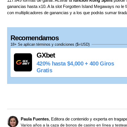
117.649 formas de ganar. Activar la
función Kong Spins
puede s
ganancias hasta x10. A la slot Forgotten Island Megaways no le 
con multiplicadores de ganancias y a los que podrás sumar tirada
Recomendamos
18+ Se aplican términos y condiciones ($=USD)
GXbet
420% hasta $4,000 + 400 Giros
Gratis
Paula Fuentes
Editora de contenido y experta en tragape
Varios años a la caza de bonos de casino en línea y teste