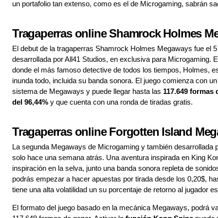
un portafolio tan extenso, como es el de Microgaming, sabrán sac
Tragaperras online Shamrock Holmes M
El debut de la tragaperras Shamrock Holmes Megaways fue el 
desarrollada por All41 Studios, en exclusiva para Microgaming. E
donde el más famoso detective de todos los tiempos, Holmes, es
inunda todo, incluida su banda sonora. El juego comienza con un
sistema de Megaways y puede llegar hasta las
117.649 formas 
del 96,44%
y que cuenta con una ronda de tiradas gratis.
Tragaperras online Forgotten Island Me
La segunda Megaways de Microgaming y también desarrollada por
solo hace una semana atrás. Una aventura inspirada en King Kong
inspiración en la selva, junto una banda sonora repleta de sonido
podrás empezar a hacer apuestas por tirada desde los 0,20$, has
tiene una alta volatilidad un su porcentaje de retorno al jugador e
El formato del juego basado en la mecánica Megaways, podrá vari