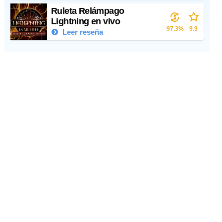
Ruleta Relámpago
Lightning en vivo
97.3%
9.9
Leer reseña