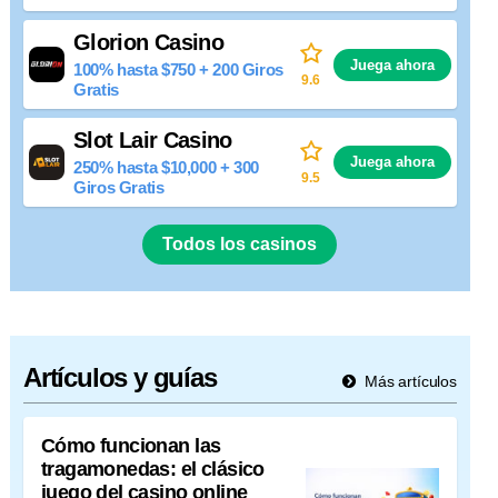
Glorion Casino
Juega ahora
100% hasta $750 + 200 Giros
9.6
Gratis
Slot Lair Casino
Juega ahora
250% hasta $10,000 + 300
9.5
Giros Gratis
Todos los casinos
Artículos y guías
Más artículos
Cómo funcionan las
tragamonedas: el clásico
juego del casino online