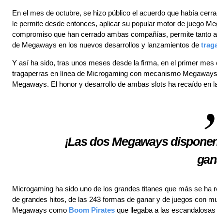
En el mes de octubre, se hizo público el acuerdo que había cer
le permite desde entonces, aplicar su popular motor de juego Me
compromiso que han cerrado ambas compañías, permite tanto a 
de Megaways en los nuevos desarrollos y lanzamientos de
trag
Y así ha sido, tras unos meses desde la firma, en el primer mes
tragaperras en línea de Microgaming con mecanismo Megaway
Megaways. El honor y desarrollo de ambas slots ha recaído en 
¡Las dos Megaways disponen 
gan
Microgaming ha sido uno de los grandes titanes que más se ha 
de grandes hitos, de las 243 formas de ganar y de juegos con m
Megaways como
Boom Pirates
que llegaba a las escandalosas 