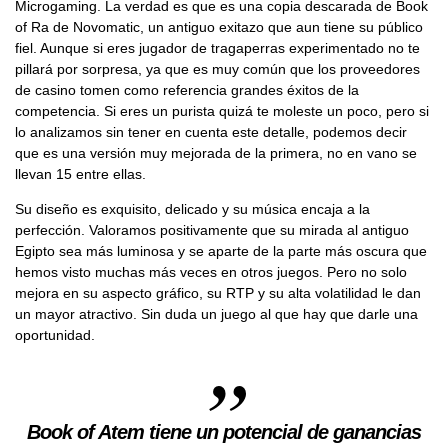
Microgaming. La verdad es que es una copia descarada de Book
of Ra de Novomatic, un antiguo exitazo que aun tiene su público
fiel. Aunque si eres jugador de tragaperras experimentado no te
pillará por sorpresa, ya que es muy común que los proveedores
de casino tomen como referencia grandes éxitos de la
competencia. Si eres un purista quizá te moleste un poco, pero si
lo analizamos sin tener en cuenta este detalle, podemos decir
que es una versión muy mejorada de la primera, no en vano se
llevan 15 entre ellas.
Su diseño es exquisito, delicado y su música encaja a la
perfección. Valoramos positivamente que su mirada al antiguo
Egipto sea más luminosa y se aparte de la parte más oscura que
hemos visto muchas más veces en otros juegos. Pero no solo
mejora en su aspecto gráfico, su RTP y su alta volatilidad le dan
un mayor atractivo. Sin duda un juego al que hay que darle una
oportunidad.
Book of Atem tiene un potencial de ganancias