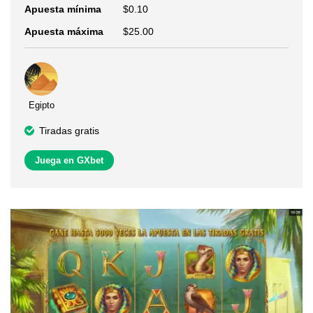
Apuesta mínima
$0.10
Apuesta máxima
$25.00
Egipto
Tiradas gratis
Juega en GXbet