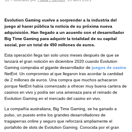
Evolution Gaming vuelve a sorprender a la industria del
juego al hacer pública la noticia de su próxima nueva
adquisición. Han llegado a un acuerdo con el desarrollador
Big Time Gaming para adquirir la totalidad de su capital
social, por un total de 450 millones de euros.
Esta operación llega tan solo unos meses después de que se
lanzará el gran notición en diciembre 2020 cuando Evolution
Gaming compraba el gigante desarrollador de
juegos de casino
NetEnt. Un compromiso al que llegaron tras acordar la cantidad
de 2 millones de euros. Una compra que muchos achacaron
porque NetEnt había comenzado a ofrecer muy buena cartera de
casinos en vivo y podía ser una amenaza para el reinado de
Evolution Gaming en el mercado del casino en vivo.
La compañía australiana, Big Time Gaming, se ha ganado a
pulso, un puesto entre los grandes desarrolladores de
tragaperras online y seguro que reforzará ampliamente el
portafolio de slots de Evolution Gaming. Conocida por el gran