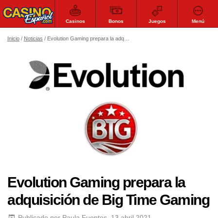
Casinos
Bonos
Juegos
Menú
Inicio
Noticias
Evolution Gaming prepara la adquisición de Big Time Gaming
Evolution Gaming prepara la
adquisición de Big Time Gaming
Publicado por
Paula Fuentes
, 13 abril 2021