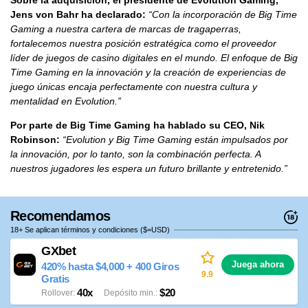
Jens von Bahr ha declarado:
“Con la incorporación de Big Time
Gaming a nuestra cartera de marcas de tragaperras,
fortalecemos nuestra posición estratégica como el proveedor
líder de juegos de casino digitales en el mundo. El enfoque de Big
Time Gaming en la innovación y la creación de experiencias de
juego únicas encaja perfectamente con nuestra cultura y
mentalidad en Evolution.”
Por parte de Big Time Gaming ha hablado su CEO, Nik
Robinson:
“Evolution y Big Time Gaming están impulsados por
la innovación, por lo tanto, son la combinación perfecta. A
nuestros jugadores les espera un futuro brillante y entretenido.”
Recomendamos
18+ Se aplican términos y condiciones ($=USD)
GXbet
Juega ahora
420% hasta $4,000 + 400 Giros
9.9
Gratis
40x
$20
Rollover
Depósito min.