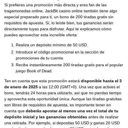
Si prefieres una promoción más directa y eres fan de las
tragamonedas online, JackBit casino online también tiene algo
especial preparado para ti, un bono de 200 tiradas gratis sin
requisitos de apuesta. Sí, lo leíste bien, tus ganancias serán
directamente tuyas para disfrutar. Aquí te explicamos cómo
puedes aprovechar esta increíble oferta:
Realiza un depósito mínimo de 50 USD.
Introduce el código promocional en la sección de
promociones de tu cuenta.
Recibe instantáneamente 200 tiradas gratis para el popular
juego Book of Dead.
Ten en cuenta que esta promoción estará
disponible hasta el 3
de enero de 2025
a las 12:00 (GMT+0). Una vez que actives el
bono, tendrás 24 horas para utilizarlo, así que no pierdas tiempo
y aprovecha esta oportunidad única. Aunque las tiradas gratuitas
son libres de requisitos de apuesta, es importante tener en
cuenta que
deberás apostar al menos una vez el total de tu
depósito inicial y las ganancias obtenidas
antes de realizar
una retirada. Por ejemplo, si depositas 50 USD y ganas 20 USD