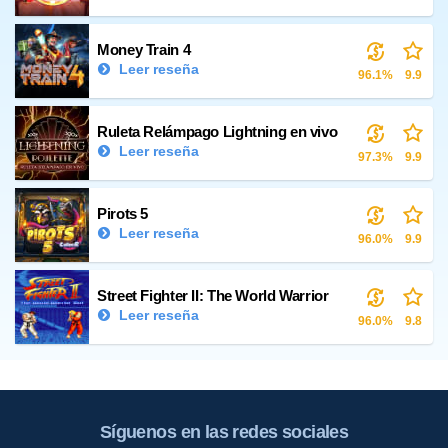
Money Train 4
Leer reseña
96.1%
9.9
Ruleta Relámpago Lightning en vivo
Leer reseña
97.3%
9.9
Pirots 5
Leer reseña
96.0%
9.9
Street Fighter II: The World Warrior
Leer reseña
96.0%
9.8
Síguenos en las redes sociales