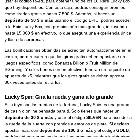
usar el código RARE para obtener uno de los 10 Rare Lucky Box
que hay disponibles. Con esta caja, podrás conseguir premios
como tiradas gratis o hasta 7.500 $. Además, si haces un
depósito de 50 $ o más
usando el código EPIC, podrás acceder
a la Epic Lucky Box, con premios aún más grandes, incluyendo
hasta 15.000 $ en efectivo, lo que asegura una experiencia única
y llena de sorpresas.
Las bonificaciones obtenidas se acreditan automáticamente en el
casino, pero recuerda que los giros gratis deben apostarse en
juegos específicos, como Bonanza Billion o Fruit Million de
BGaming. Y si los bonos son en efectivo, tendrán un requisito de
apuesta de x5, mientras que los giros gratis se deben apostar
30x veces antes de retirarlos.
Lucky Spin: Gira la rueda y gana a lo grande
Si lo tuyo son las ruedas de la fortuna, Lucky Spin es una promo
de casin o online pensada para ti. Solo tienes que hacer un
depósito de 30 $ o más
y usar el código
SILVER
para acceder a
la rueda de la suerte con premios aleatorios de plata. Si decides
apostar más, con
depósitos de 100 $ o más
y el código
GOLD
,
podrás obtener premios de oro. Los premios pueden incluir giros