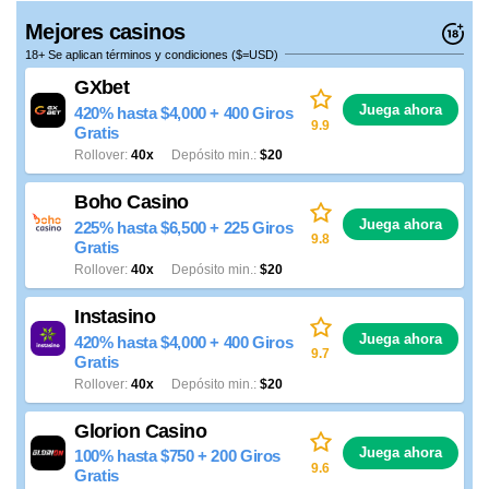
Mejores casinos
18+ Se aplican términos y condiciones ($=USD)
GXbet
Juega ahora
420% hasta $4,000 + 400 Giros
9.9
Gratis
Rollover
40x
Depósito min.
$20
Boho Casino
Juega ahora
225% hasta $6,500 + 225 Giros
9.8
Gratis
Rollover
40x
Depósito min.
$20
Instasino
Juega ahora
420% hasta $4,000 + 400 Giros
9.7
Gratis
Rollover
40x
Depósito min.
$20
Glorion Casino
Juega ahora
100% hasta $750 + 200 Giros
9.6
Gratis