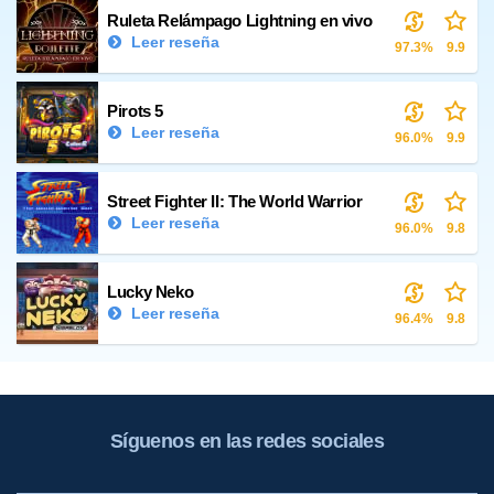
Ruleta Relámpago Lightning en vivo
Leer reseña
97.3%
9.9
Pirots 5
Leer reseña
96.0%
9.9
Street Fighter II: The World Warrior
Leer reseña
96.0%
9.8
Lucky Neko
Leer reseña
96.4%
9.8
Síguenos en las redes sociales