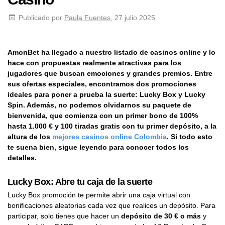
Publicado por
Paula Fuentes
, 27 julio 2025
AmonBet ha llegado a nuestro listado de casinos online y lo
hace con propuestas realmente atractivas para los
jugadores que buscan emociones y grandes premios. Entre
sus ofertas especiales, encontramos dos promociones
ideales para poner a prueba la suerte: Lucky Box y Lucky
Spin. Además, no podemos olvidarnos su paquete de
bienvenida, que comienza con un primer bono de 100%
hasta 1.000 € y 100 tiradas gratis con tu primer depósito, a la
altura de los
mejores casinos online Colombia
. Si todo esto
te suena bien, sigue leyendo para conocer todos los
detalles.
Lucky Box: Abre tu caja de la suerte
Lucky Box promoción te permite abrir una caja virtual con
bonificaciones aleatorias cada vez que realices un depósito. Para
participar, solo tienes que hacer un
depósito de 30 € o más
y