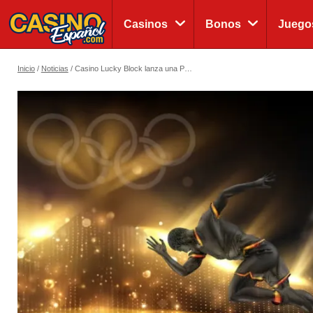
Casinos
Bonos
Juego
Inicio
Noticias
Casino Lucky Block lanza una Promoción Olímpica