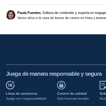
Paula Fuentes
Editora de contenido y experta en tragape
Varios años a la caza de bonos de casino en línea y teste
Juega de manera responsable y segura
Línea de asistencia
Control de calidad
Sob
Juega con responsabilidad
Solo licencias locales
Nues