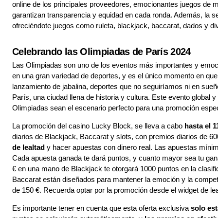
online de los principales proveedores, emocionantes juegos de 
garantizan transparencia y equidad en cada ronda. Además, la se
ofreciéndote juegos como ruleta, blackjack, baccarat, dados y d
Celebrando las Olimpiadas de París 2024
Las Olimpiadas son uno de los eventos más importantes y emoci
en una gran variedad de deportes, y es el único momento en que
lanzamiento de jabalina, deportes que no seguiríamos ni en sueñ
París, una ciudad llena de historia y cultura. Este evento global
Olimpiadas sean el escenario perfecto para una promoción espec
La promoción del casino Lucky Block, se lleva a cabo
hasta el 
diarios de Blackjack, Baccarat y slots, con premios diarios de 600
de lealtad
y hacer apuestas con dinero real. Las apuestas mínima
Cada apuesta ganada te dará puntos, y cuanto mayor sea tu gana
€ en una mano de Blackjack te otorgará 1000 puntos en la clasif
Baccarat están diseñados para mantener la emoción y la compete
de 150 €. Recuerda optar por la promoción desde el widget de leal
Es importante tener en cuenta que esta oferta exclusiva
solo es