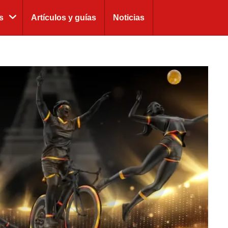
s
Artículos y guías
Noticias