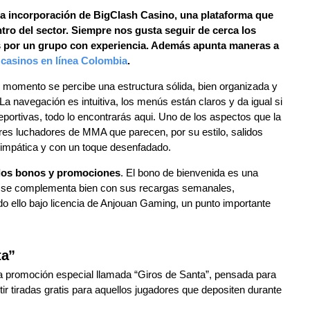
la incorporación de BigClash Casino, una plataforma que
tro del sector. Siempre nos gusta seguir de cerca los
s por un grupo con experiencia. Además apunta maneras a
casinos en línea Colombia
.
r momento se percibe una estructura sólida, bien organizada y
a navegación es intuitiva, los menús están claros y da igual si
portivas, todo lo encontrarás aqui. Uno de los aspectos que la
res luchadores de MMA que parecen, por su estilo, salidos
simpática y con un toque desenfadado.
 los bonos y promociones
. El bono de bienvenida es una
 y se complementa bien con sus recargas semanales,
o ello bajo licencia de Anjouan Gaming, un punto importante
ta”
na promoción especial llamada “Giros de Santa”, pensada para
rtir tiradas gratis para aquellos jugadores que depositen durante