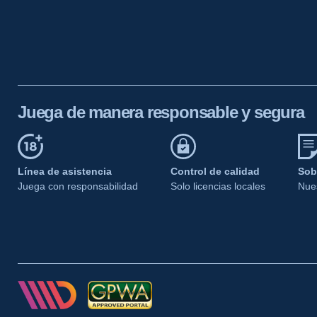
Juega de manera responsable y segura
Línea de asistencia
Control de calidad
Sob
Juega con responsabilidad
Solo licencias locales
Nues