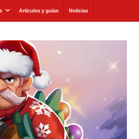
s
Artículos y guías
Noticias