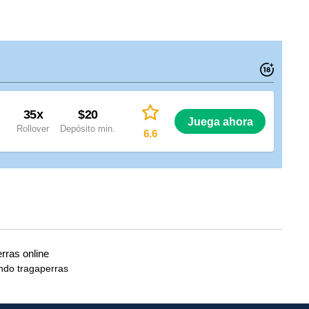
35x
$20
Juega ahora
Rollover
Depósito min.
6.6
rras online
ando tragaperras