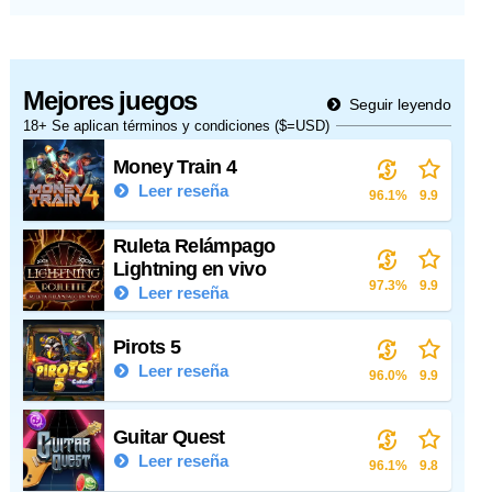
Mejores juegos
Seguir leyendo
18+ Se aplican términos y condiciones ($=USD)
Money Train 4
Leer reseña
96.1%
9.9
Ruleta Relámpago
Lightning en vivo
97.3%
9.9
Leer reseña
Pirots 5
Leer reseña
96.0%
9.9
Guitar Quest
Leer reseña
96.1%
9.8