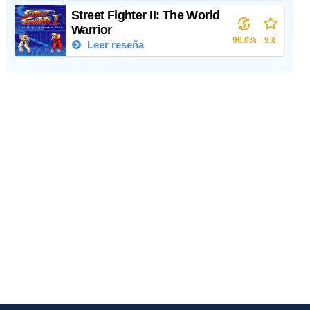
Street Fighter II: The World
Warrior
96.0%
9.8
Leer reseña