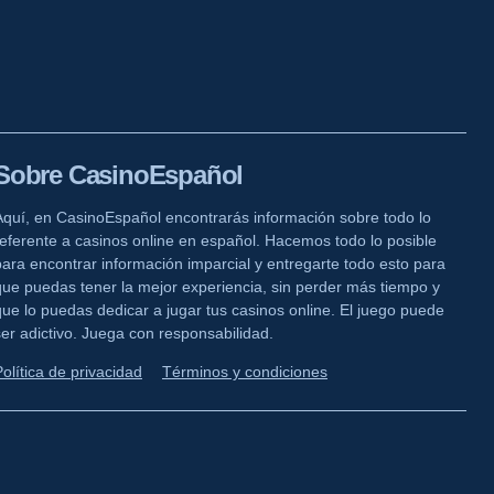
Sobre CasinoEspañol
Aquí, en CasinoEspañol encontrarás información sobre todo lo
referente a casinos online en español. Hacemos todo lo posible
para encontrar información imparcial y entregarte todo esto para
que puedas tener la mejor experiencia, sin perder más tiempo y
que lo puedas dedicar a jugar tus casinos online. El juego puede
ser adictivo. Juega con responsabilidad.
Política de privacidad
Términos y condiciones