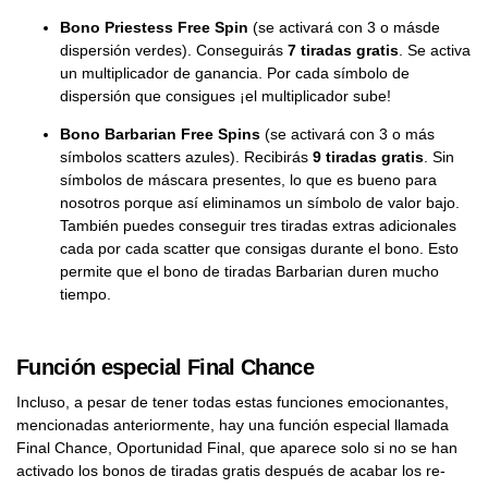
Bono Priestess Free Spin
(se activará con 3 o másde
dispersión verdes). Conseguirás
7 tiradas gratis
. Se activa
un multiplicador de ganancia. Por cada símbolo de
dispersión que consigues ¡el multiplicador sube!
Bono Barbarian Free Spins
(se activará con 3 o más
símbolos scatters azules). Recibirás
9 tiradas gratis
. Sin
símbolos de máscara presentes, lo que es bueno para
nosotros porque así eliminamos un símbolo de valor bajo.
También puedes conseguir tres tiradas extras adicionales
cada por cada scatter que consigas durante el bono. Esto
permite que el bono de tiradas Barbarian duren mucho
tiempo.
Función especial Final Chance
Incluso, a pesar de tener todas estas funciones emocionantes,
mencionadas anteriormente, hay una función especial llamada
Final Chance, Oportunidad Final, que aparece solo si no se han
activado los bonos de tiradas gratis después de acabar los re-