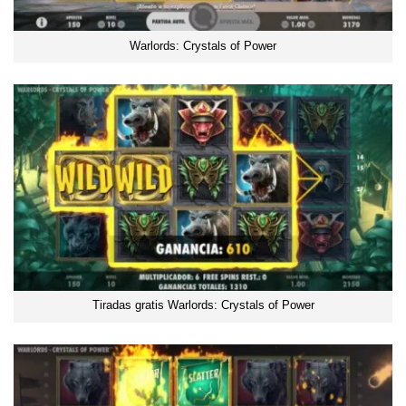
Warlords: Crystals of Power
Tiradas gratis Warlords: Crystals of Power