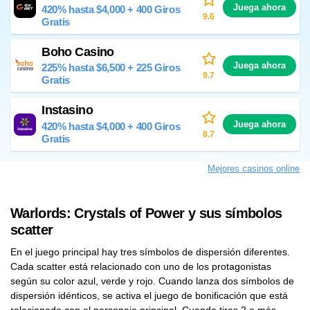
Juega ahora
420% hasta $4,000 + 400 Giros
9.6
Gratis
Boho Casino
Juega ahora
225% hasta $6,500 + 225 Giros
9.7
Gratis
Instasino
Juega ahora
420% hasta $4,000 + 400 Giros
8.7
Gratis
Mejores casinos online
Warlords: Crystals of Power y sus símbolos
scatter
En el juego principal hay tres símbolos de dispersión diferentes.
Cada scatter está relacionado con uno de los protagonistas
según su color azul, verde y rojo. Cuando lanza dos símbolos de
dispersión idénticos, se activa el juego de bonificación que está