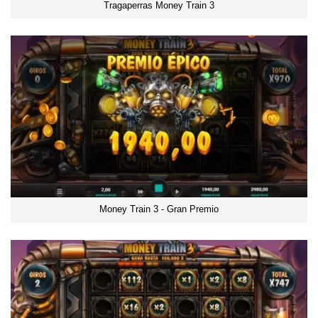
Tragaperras Money Train 3
Money Train 3 - Gran Premio