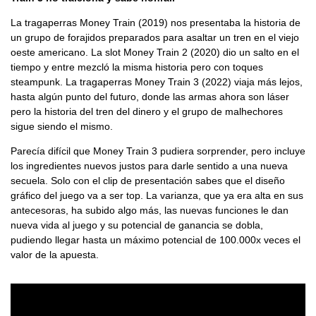
La tragaperras Money Train (2019) nos presentaba la historia de
un grupo de forajidos preparados para asaltar un tren en el viejo
oeste americano. La slot Money Train 2 (2020) dio un salto en el
tiempo y entre mezcló la misma historia pero con toques
steampunk. La tragaperras Money Train 3 (2022) viaja más lejos,
hasta algún punto del futuro, donde las armas ahora son láser
pero la historia del tren del dinero y el grupo de malhechores
sigue siendo el mismo.
Parecía difícil que Money Train 3 pudiera sorprender, pero incluye
los ingredientes nuevos justos para darle sentido a una nueva
secuela. Solo con el clip de presentación sabes que el diseño
gráfico del juego va a ser top. La varianza, que ya era alta en sus
antecesoras, ha subido algo más, las nuevas funciones le dan
nueva vida al juego y su potencial de ganancia se dobla,
pudiendo llegar hasta un máximo potencial de 100.000x veces el
valor de la apuesta.