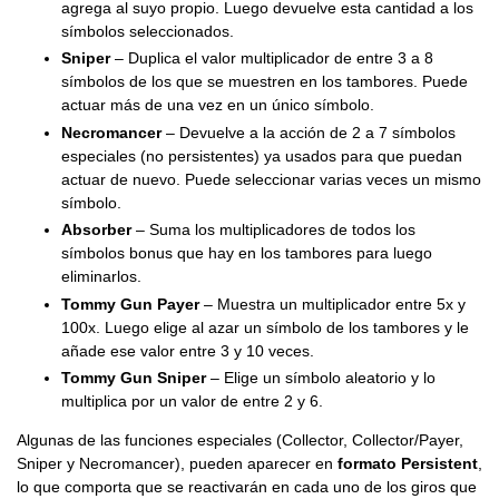
agrega al suyo propio. Luego devuelve esta cantidad a los
símbolos seleccionados.
Sniper
– Duplica el valor multiplicador de entre 3 a 8
símbolos de los que se muestren en los tambores. Puede
actuar más de una vez en un único símbolo.
Necromancer
– Devuelve a la acción de 2 a 7 símbolos
especiales (no persistentes) ya usados para que puedan
actuar de nuevo. Puede seleccionar varias veces un mismo
símbolo.
Absorber
– Suma los multiplicadores de todos los
símbolos bonus que hay en los tambores para luego
eliminarlos.
Tommy Gun Payer
– Muestra un multiplicador entre 5x y
100x. Luego elige al azar un símbolo de los tambores y le
añade ese valor entre 3 y 10 veces.
Tommy Gun Sniper
– Elige un símbolo aleatorio y lo
multiplica por un valor de entre 2 y 6.
Algunas de las funciones especiales (Collector, Collector/Payer,
Sniper y Necromancer), pueden aparecer en
formato Persistent
,
lo que comporta que se reactivarán en cada uno de los giros que