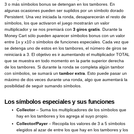
3 o más símbolos bonus se detengan en los tambores. En
algunas ocasiones pueden ser suplidos por un símbolo dorado
Persistent. Una vez iniciada la ronda, desaparecerán el resto de
símbolos, los que activaron el juego mostrarán un valor
multiplicador y se nos premiará con
3 giros gratis
. Durante la
Money Cart sólo pueden aparecer símbolos bonus con un valor
entre 1x y x10 o símbolos de funciones especiales. Cada vez que
se detenga uno de estos en los tambores, el número de giros se
reiniciará a 3. El objetivo es ir aumentando el multiplicador TOTAL
que se muestra en todo momento en la parte superior derecha
de los tambores. Si durante la ronda se completa algún tambor
con símbolos, se sumará un
tambor extra
. Esto puede pasar un
máximo de dos veces durante una ronda, algo que aumentará la
posibilidad de seguir sumando símbolos.
Los símbolos especiales y sus funciones
Collector
– Suma los multiplicadores de los símbolos que
hay en los tambores y los agrega al suyo propio.
Collector/Payer
– Recopila los valores de 3 a 5 símbolos
elegidos al azar de entre los que hay en los tambores y los