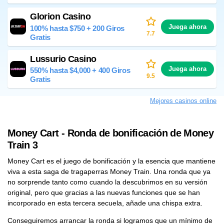
Glorion Casino
Juega ahora
100% hasta $750 + 200 Giros
7.7
Gratis
Lussurio Casino
Juega ahora
550% hasta $4,000 + 400 Giros
9.5
Gratis
Mejores casinos online
Money Cart - Ronda de bonificación de Money
Train 3
Money Cart es el juego de bonificación y la esencia que mantiene
viva a esta saga de tragaperras Money Train. Una ronda que ya
no sorprende tanto como cuando la descubrimos en su versión
original, pero que gracias a las nuevas funciones que se han
incorporado en esta tercera secuela, añade una chispa extra.
Conseguiremos arrancar la ronda si logramos que un mínimo de