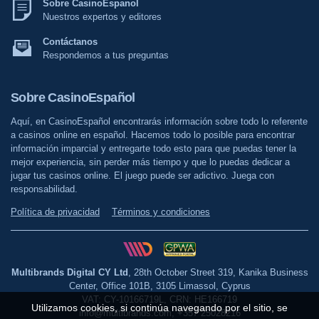
Sobre CasinoEspanol
Nuestros expertos y editores
Contáctanos
Respondemos a tus preguntas
Sobre CasinoEspañol
Aquí, en CasinoEspañol encontrarás información sobre todo lo referente
a casinos online en español. Hacemos todo lo posible para encontrar
información imparcial y entregarte todo esto para que puedas tener la
mejor experiencia, sin perder más tiempo y que lo puedas dedicar a
jugar tus casinos online. El juego puede ser adictivo. Juega con
responsabilidad.
Política de privacidad
Términos y condiciones
Multibrands Digital CY Ltd
, 28th October Street 319, Kanika Business
Center, Office 101B, 3105 Limassol, Cyprus
VAT: CY-10166719L, CRN: HE166719
Utilizamos cookies, si continúa navegando por el sitio, se
info@multibrands.com, +357 25028216