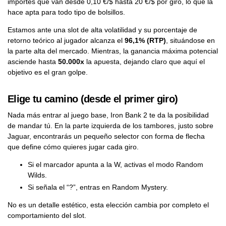
importes que van desde 0,10 €/$ hasta 20 €/$ por giro, lo que la
hace apta para todo tipo de bolsillos.
Estamos ante una slot de alta volatilidad y su porcentaje de
retorno teórico al jugador alcanza el
96,1% (RTP)
, situándose en
la parte alta del mercado. Mientras, la ganancia máxima potencial
asciende hasta
50.000x
la apuesta, dejando claro que aquí el
objetivo es el gran golpe.
Elige tu camino (desde el primer giro)
Nada más entrar al juego base, Iron Bank 2 te da la posibilidad
de mandar tú. En la parte izquierda de los tambores, justo sobre
Jaguar, encontrarás un pequeño selector con forma de flecha
que define cómo quieres jugar cada giro.
Si el marcador apunta a la W, activas el modo Random
Wilds.
Si señala el “?”, entras en Random Mystery.
No es un detalle estético, esta elección cambia por completo el
comportamiento del slot.