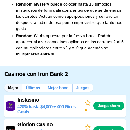
Random Mystery
puede colocar hasta 13 símbolos
misteriosos de forma aleatoria antes de que se detengan
los carretes. Actúan como superposiciones y se revelan
después, añadiendo ese punto imprevisible que tanto nos
gusta.
Random Wilds
apuesta por la fuerza bruta. Podrán
aparecer al azar comodines apilados en los carretes 2 al 5,
con multiplicadores entre x2 y x10 que además se
multiplicarán entre sí.
Casinos con Iron Bank 2
Mejor
Últimos
Mejor bono
Juegos
Instasino
Juega ahora
420% hasta $4,000 + 400 Giros
8.7
Gratis
Glorion Casino