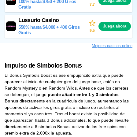
Juega ahora
100% hasta $750 + 200 Giros
7.7
Gratis
Lussurio Casino
Juega ahora
550% hasta $4,000 + 400 Giros
9.5
Gratis
Mejores casinos online
Impulso de Símbolos Bonus
El Bonus Symbols Boost es ese empujoncito extra que puede
aparecer al inicio de cualquier giro del juego base, estés en
Random Mystery o en Random Wilds. Antes de que los carretes
se detengan, el juego
puede añadir entre 1 y 3 símbolos
Bonus
directamente en la cuadrícula de juego, aumentando las
opciones de activar los giros gratis o incluso de recibirlos al
momento si ya caen tres. Tras el boost existe la posibilidad de
que aparezcan hasta 3 Bonus adicionales, lo que puede llevarte
directamente a 6 símbolos Bonus, activando los free spins con
premio extra de 2.000x la apuesta.