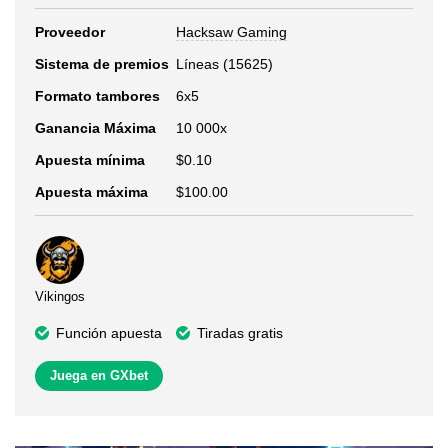
Proveedor
Hacksaw Gaming
Sistema de premios
Líneas (15625)
Formato tambores
6x5
Ganancia Máxima
10 000x
Apuesta mínima
$0.10
Apuesta máxima
$100.00
Vikingos
Función apuesta
Tiradas gratis
Juega en GXbet