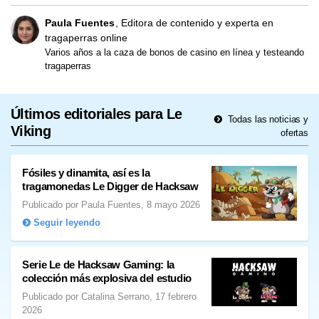
Paula Fuentes
Editora de contenido y experta en
tragaperras online
Varios años a la caza de bonos de casino en línea y testeando
tragaperras
Últimos editoriales para Le
Todas las noticias y
Viking
ofertas
Fósiles y dinamita, así es la
tragamonedas Le Digger de Hacksaw
Publicado por Paula Fuentes, 8 mayo 2026
Seguir leyendo
Serie Le de Hacksaw Gaming: la
colección más explosiva del estudio
Publicado por Catalina Serrano, 17 febrero
2026