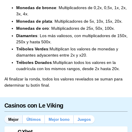
Monedas de bronce
: Multiplicadores de 0,2x, 0,5x, 1x, 2x,
3x, 4x.
Monedas de plata
: Multiplicadores de 5x, 10x, 15x, 20x.
Monedas de oro
: Multiplicadores de 25x, 50x, 100x.
Diamantes
: Los más valiosos, con multiplicadores de 150x,
250x y hasta 500x.
Tréboles Verdes
:Multiplican los valores de monedas y
diamantes adyacentes entre 2x y x20.
Tréboles Dorados
:Multiplican todos los valores en la
cuadrícula con los mismos rangos, desde 2x hasta 20x.
Al finalizar la ronda, todos los valores revelados se suman para
determinar tu botín final.
Casinos con Le Viking
Mejor
Últimos
Mejor bono
Juegos
GXbet