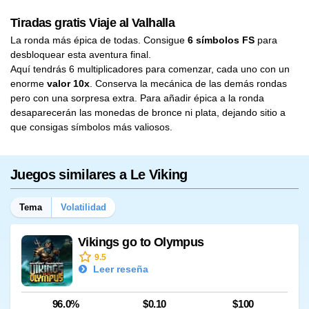
Tiradas gratis Viaje al Valhalla
La ronda más épica de todas. Consigue
6 símbolos FS
para
desbloquear esta aventura final.
Aquí tendrás 6 multiplicadores para comenzar, cada uno con un
enorme
valor 10x
. Conserva la mecánica de las demás rondas
pero con una sorpresa extra. Para añadir épica a la ronda
desaparecerán las monedas de bronce ni plata, dejando sitio a
que consigas símbolos más valiosos.
Juegos similares a Le Viking
Tema
Volatilidad
Vikings go to Olympus
9.5
Leer reseña
96.0%
$0.10
$100