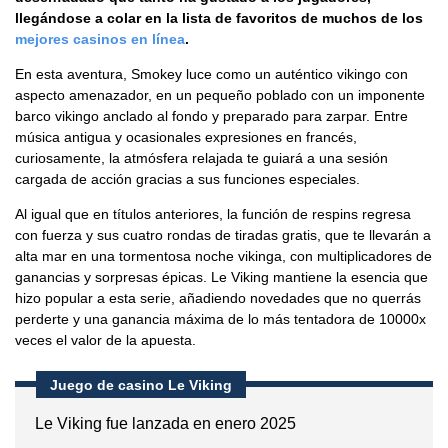
llegándose a colar en la lista de favoritos de muchos de los
mejores casinos en línea
.
En esta aventura, Smokey luce como un auténtico vikingo con
aspecto amenazador, en un pequeño poblado con un imponente
barco vikingo anclado al fondo y preparado para zarpar. Entre
música antigua y ocasionales expresiones en francés,
curiosamente, la atmósfera relajada te guiará a una sesión
cargada de acción gracias a sus funciones especiales.
Al igual que en títulos anteriores, la función de respins regresa
con fuerza y sus cuatro rondas de tiradas gratis, que te llevarán a
alta mar en una tormentosa noche vikinga, con multiplicadores de
ganancias y sorpresas épicas. Le Viking mantiene la esencia que
hizo popular a esta serie, añadiendo novedades que no querrás
perderte y una ganancia máxima de lo más tentadora de 10000x
veces el valor de la apuesta.
Juego de casino Le Viking
Le Viking fue lanzada en enero 2025