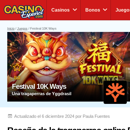
Casinos
Bonos
Juego
Inicio
Juegos
Festival 10K Ways
8.0
Festival 10K Ways
Una tragaperras de Yggdrasil
Actualizado el 6 diciembre 2024 por Paula Fuentes