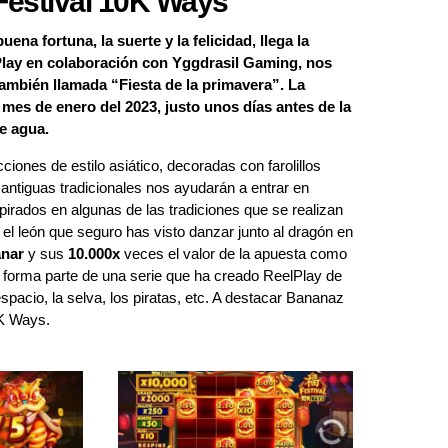
 Festival 10K Ways
ena fortuna, la suerte y la felicidad, llega la
Play en colaboración con Yggdrasil Gaming, nos
 también llamada “Fiesta de la primavera”. La
 mes de enero del 2023, justo unos días antes de la
de agua.
iones de estilo asiático, decoradas con farolillos
antiguas tradicionales nos ayudarán a entrar en
irados en algunas de las tradiciones que se realizan
 el león que seguro has visto danzar junto al dragón en
anar
y sus
10.000x
veces el valor de la apuesta como
o forma parte de una serie que ha creado ReelPlay de
pacio, la selva, los piratas, etc. A destacar Bananaz
0K Ways.