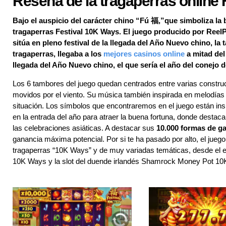
Reseña de la tragaperras online
Bajo el auspicio del carácter chino “Fú 福,”que simboliza la bu
tragaperras Festival 10K Ways. El juego producido por Reel
sitúa en pleno festival de la llegada del Año Nuevo chino, la
tragaperras, llegaba a los
mejores casinos online
a mitad del
llegada del Año Nuevo chino, el que sería el año del conejo 
Los 6 tambores del juego quedan centrados entre varias construcc
movidos por el viento. Su música también inspirada en melodías 
situación. Los símbolos que encontraremos en el juego están insp
en la entrada del año para atraer la buena fortuna, donde destaca
las celebraciones asiáticas. A destacar sus
10.000 formas de g
ganancia máxima potencial. Por si te ha pasado por alto, el jueg
tragaperras “10K Ways” y de muy variadas temáticas, desde el es
10K Ways y la slot del duende irlandés Shamrock Money Pot 1