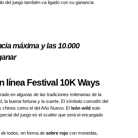
lo del juego también va ligado con su ganancia
cia máxima y las 10.000
ganar
n línea Festival 10K Ways
irado en algunas de las tradiciones milenarias de la
dad, la buena fortuna y la suerte. El símbolo comodín del
es chinos como el del Año Nuevo. El
león wild
solo
pecial del juego es el scatter que será el encargado
 de todos, en forma de
sobre rojo
con monedas,