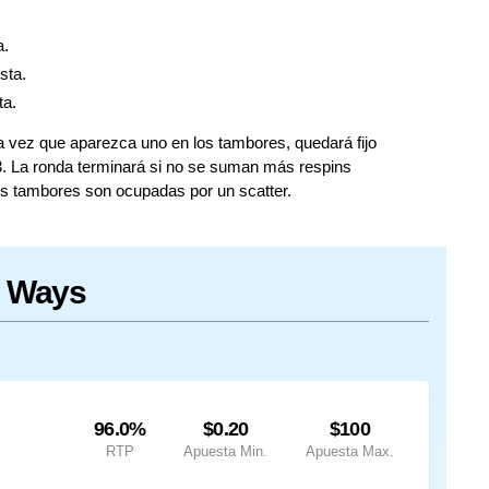
.
a.
sta.
ta.
a vez que aparezca uno en los tambores, quedará fijo
 3. La ronda terminará si no se suman más respins
 los tambores son ocupadas por un scatter.
K Ways
96.0%
$0.20
$100
RTP
Apuesta Min.
Apuesta Max.