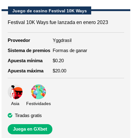
Juego de casino Festival 10K Ways
Festival 10K Ways fue lanzada en enero 2023
Proveedor
Yggdrasil
Sistema de premios
Formas de ganar
Apuesta mínima
$0.20
Apuesta máxima
$20.00
Asia
Festividades
Tiradas gratis
Juega en GXbet