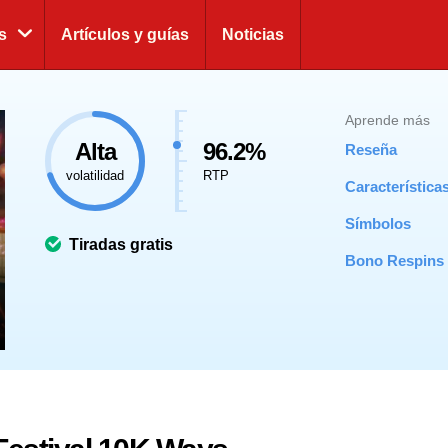
s
Artículos y guías
Noticias
Aprende más
Alta
96.2%
Reseña
volatilidad
RTP
Característica
Símbolos
Tiradas gratis
Bono Respins