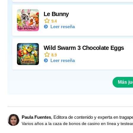
Le Bunny
9.4
Leer reseña
Wild Swarm 3 Chocolate Eggs
8.9
Leer reseña
Más j
Paula Fuentes
Editora de contenido y experta en tragape
Varios años a la caza de bonos de casino en línea y teste