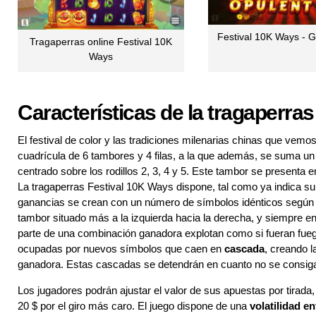
Festival 10K Ways - 
Tragaperras online Festival 10K
Ways
Características de la tragaperra
El festival de color y las tradiciones milenarias chinas que vemo
cuadrícula de 6 tambores y 4 filas, a la que además, se suma u
centrado sobre los rodillos 2, 3, 4 y 5. Este tambor se presenta e
La tragaperras Festival 10K Ways dispone, tal como ya indica su
ganancias se crean con un número de símbolos idénticos según 
tambor situado más a la izquierda hacia la derecha, y siempre
parte de una combinación ganadora explotan como si fueran fuego
ocupadas por nuevos símbolos que caen en
cascada
, creando 
ganadora. Estas cascadas se detendrán en cuanto no se consiga
Los jugadores podrán ajustar el valor de sus apuestas por tirada
20 $ por el giro más caro. El juego dispone de una
volatilidad en