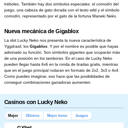
tréboles. También hay dos símbolos especiales: el comodín del
juego, una cabeza de gato dorada con el texto wild y el símbolo
comodín, representado por el gato de la fortuna Maneki Neko.
Nueva mecánica de Gigablox
La slot Lucky Neko nos presenta la nueva característica de
Yggdrasil, los
Gigablox
. Y por el nombre es posible que hayas
adivinado su función. Son símbolos gigantes que ocuparán más
de una posición en los tambores. En el caso de Lucky Neko
pueden llegar hasta 6x6 en la ronda de tiradas gratis, mientras
que en el juego principal rodaran en formato de 2x2, 3x3 o 4x4.
Como puedes imaginar, eso hace que las posibilidades de
conseguir combinaciones ganadoras aumenten.
Casinos con Lucky Neko
Mejor
Últimos
Mejor bono
Juegos
GXbet