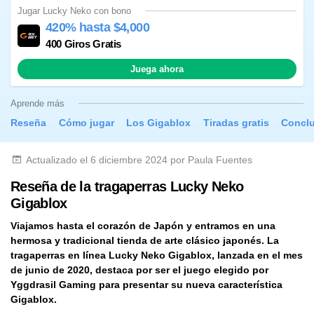
Jugar Lucky Neko con bono
420% hasta $4,000
400 Giros Gratis
Juega ahora
Aprende más
Reseña
Cómo jugar
Los Gigablox
Tiradas gratis
Concl
Actualizado el 6 diciembre 2024 por Paula Fuentes
Reseña de la tragaperras Lucky Neko
Gigablox
Viajamos hasta el corazón de Japón y entramos en una
hermosa y tradicional tienda de arte clásico japonés. La
tragaperras en línea Lucky Neko Gigablox, lanzada en el mes
de junio de 2020, destaca por ser el juego elegido por
Yggdrasil Gaming para presentar su nueva característica
Gigablox.