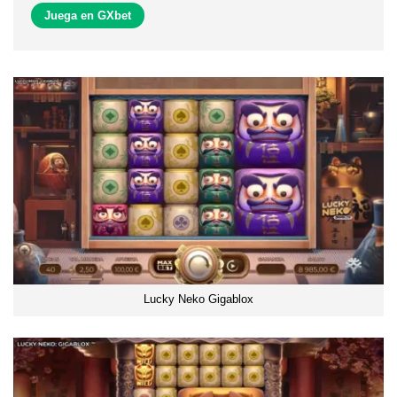
Juega en GXbet
Lucky Neko Gigablox