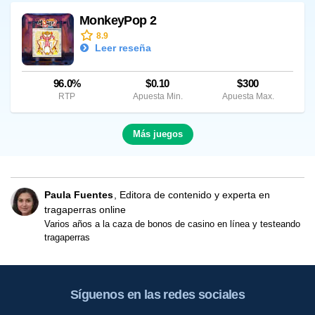
MonkeyPop 2
8.9
Leer reseña
96.0%
$0.10
$300
RTP
Apuesta Min.
Apuesta Max.
Más juegos
Paula Fuentes
Editora de contenido y experta en
tragaperras online
Varios años a la caza de bonos de casino en línea y testeando
tragaperras
Síguenos en las redes sociales