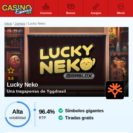
Casinos
Bonos
Juegos
Menú
Inicio
Juegos
Lucky Neko
9.8
Lucky Neko
Una tragaperras de Yggdrasil
Símbolos gigantes
Alta
96.4%
Tiradas gratis
volatilidad
RTP