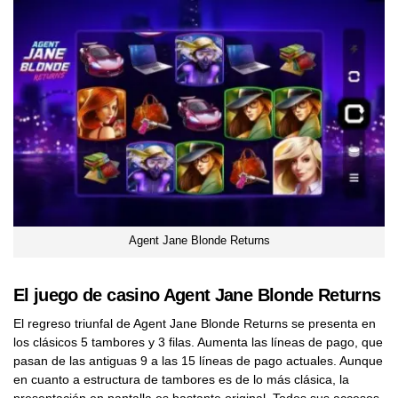
Agent Jane Blonde Returns
El juego de casino Agent Jane Blonde Returns
El regreso triunfal de Agent Jane Blonde Returns se presenta en
los clásicos 5 tambores y 3 filas. Aumenta las líneas de pago, que
pasan de las antiguas 9 a las 15 líneas de pago actuales. Aunque
en cuanto a estructura de tambores es de lo más clásica, la