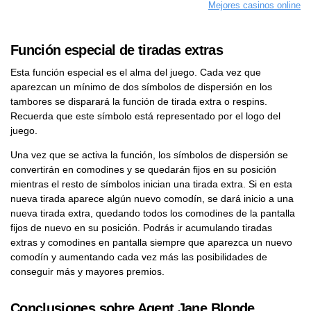
Mejores casinos online
Función especial de tiradas extras
Esta función especial es el alma del juego. Cada vez que
aparezcan un mínimo de dos símbolos de dispersión en los
tambores se disparará la función de tirada extra o respins.
Recuerda que este símbolo está representado por el logo del
juego.
Una vez que se activa la función, los símbolos de dispersión se
convertirán en comodines y se quedarán fijos en su posición
mientras el resto de símbolos inician una tirada extra. Si en esta
nueva tirada aparece algún nuevo comodín, se dará inicio a una
nueva tirada extra, quedando todos los comodines de la pantalla
fijos de nuevo en su posición. Podrás ir acumulando tiradas
extras y comodines en pantalla siempre que aparezca un nuevo
comodín y aumentando cada vez más las posibilidades de
conseguir más y mayores premios.
Conclusiones sobre Agent Jane Blonde