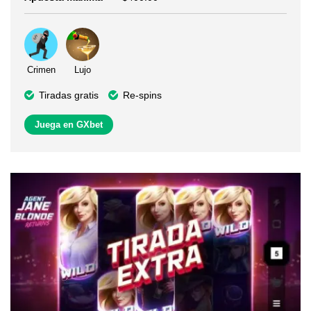
Crimen
Lujo
Tiradas gratis
Re-spins
Juega en GXbet