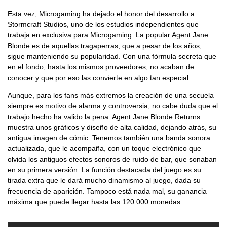
Esta vez, Microgaming ha dejado el honor del desarrollo a
Stormcraft Studios, uno de los estudios independientes que
trabaja en exclusiva para Microgaming. La popular Agent Jane
Blonde es de aquellas tragaperras, que a pesar de los años,
sigue manteniendo su popularidad. Con una fórmula secreta que
en el fondo, hasta los mismos proveedores, no acaban de
conocer y que por eso las convierte en algo tan especial.
Aunque, para los fans más extremos la creación de una secuela
siempre es motivo de alarma y controversia, no cabe duda que el
trabajo hecho ha valido la pena. Agent Jane Blonde Returns
muestra unos gráficos y diseño de alta calidad, dejando atrás, su
antigua imagen de cómic. Tenemos también una banda sonora
actualizada, que le acompaña, con un toque electrónico que
olvida los antiguos efectos sonoros de ruido de bar, que sonaban
en su primera versión. La función destacada del juego es su
tirada extra que le dará mucho dinamismo al juego, dada su
frecuencia de aparición. Tampoco está nada mal, su ganancia
máxima que puede llegar hasta las 120.000 monedas.