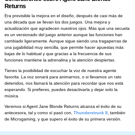
Returns
Era previsible la mejora en el diseño, después de casi más de
una década que se llevan los dos juegos. Una mejora y
actualización que agradecen nuestros ojos. Más que una secuela
es un versionado del juego anterior aunque las funciones han
cambiado ligeramente. Aunque sigue siendo una tragaperras de
una jugabilidad muy sencilla, que permite hacer apuestas más
bajas de lo habitual y que gracias a la frecuencia de sus
funciones mantiene la adrenalina y la atención despiertas.
Tienes la posibilidad de escuchar la voz de nuestra agente
favorita. La voz sonará para animarnos, o si llevamos un rato
detenidos, nos llamará la atención para recordar que nos está
esperando. Si prefieres, puedes desactivarla y dejar solo la
música.
Veremos si Agent Jane Blonde Returns alcanza el éxito de su
antecesora, tal y como sí pasó con,
Thunderstruck II
, también
de Microgaming, y que supero el éxito de su primera versión.