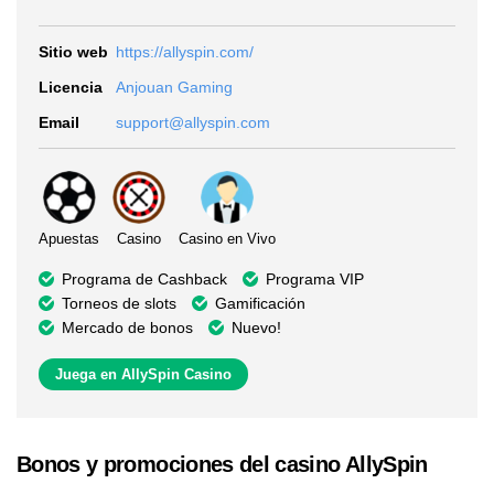
Sitio web
https://allyspin.com/
Licencia
Anjouan Gaming
Email
support@allyspin.com
Apuestas
Casino
Casino en Vivo
Programa de Cashback
Programa VIP
Torneos de slots
Gamificación
Mercado de bonos
Nuevo!
Juega en AllySpin Casino
Bonos y promociones del casino AllySpin