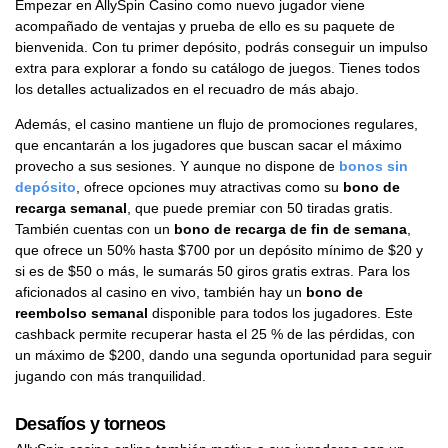
Empezar en AllySpin Casino como nuevo jugador viene
acompañado de ventajas y prueba de ello es su paquete de
bienvenida. Con tu primer depósito, podrás conseguir un impulso
extra para explorar a fondo su catálogo de juegos. Tienes todos
los detalles actualizados en el recuadro de más abajo.
Además, el casino mantiene un flujo de promociones regulares,
que encantarán a los jugadores que buscan sacar el máximo
provecho a sus sesiones. Y aunque no dispone de
bonos sin
depósito
, ofrece opciones muy atractivas como su
bono de
recarga semanal
, que puede premiar con 50 tiradas gratis.
También cuentas con un
bono de recarga de fin de semana
,
que ofrece un 50% hasta $700 por un depósito mínimo de $20 y
si es de $50 o más, le sumarás 50 giros gratis extras. Para los
aficionados al casino en vivo, también hay un
bono de
reembolso semanal
disponible para todos los jugadores. Este
cashback permite recuperar hasta el 25 % de las pérdidas, con
un máximo de $200, dando una segunda oportunidad para seguir
jugando con más tranquilidad.
Desafíos y torneos