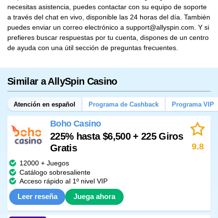
necesitas asistencia, puedes contactar con su equipo de soporte
a través del chat en vivo, disponible las 24 horas del día. También
puedes enviar un correo electrónico a support@allyspin.com. Y si
prefieres buscar respuestas por tu cuenta, dispones de un centro
de ayuda con una útil sección de preguntas frecuentes.
Similar a AllySpin Casino
Atención en español
Programa de Cashback
Programa VIP
Boho Casino
225% hasta $6,500 + 225 Giros
9.8
Gratis
12000 + Juegos
Catálogo sobresaliente
Acceso rápido al 1º nivel VIP
Leer reseña
Juega ahora