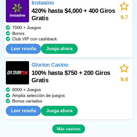
Instasino
420% hasta $4,000 + 400 Giros
9.7
Gratis
7000 + Juegos
Bonos
Club VIP con cashback
Leer reseña
Juega ahora
Glorion Casino
100% hasta $750 + 200 Giros
9.6
Gratis
8000 + Juegos
Amplia selección de juegos
Bonos variados
Leer reseña
Juega ahora
Más casinos