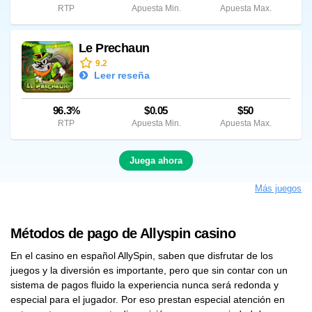
RTP
Apuesta Min.
Apuesta Max.
Le Prechaun
9.2
Leer reseña
96.3%
$0.05
$50
RTP
Apuesta Min.
Apuesta Max.
Juega ahora
Más juegos
Métodos de pago de Allyspin casino
En el casino en español AllySpin, saben que disfrutar de los
juegos y la diversión es importante, pero que sin contar con un
sistema de pagos fluido la experiencia nunca será redonda y
especial para el jugador. Por eso prestan especial atención en