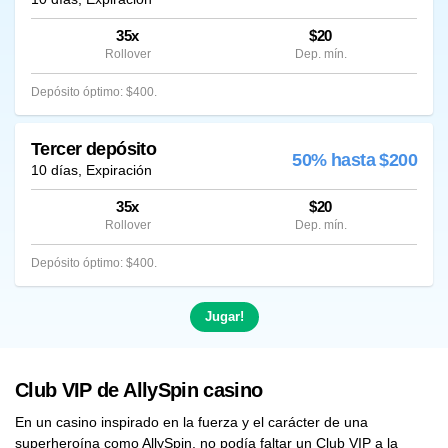
35x
$20
Rollover
Dep. mín.
Depósito óptimo: $400.
Tercer depósito
50% hasta $200
10 días, Expiración
35x
$20
Rollover
Dep. mín.
Depósito óptimo: $400.
Jugar!
Club VIP de AllySpin casino
En un casino inspirado en la fuerza y el carácter de una
superheroína como AllySpin, no podía faltar un Club VIP a la