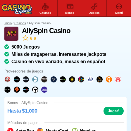
Casinos
Bonos
Juegos
Menú
Inicio
Casinos
AllySpin Casino
AllySpin Casino
6.6
5000 Juegos
Miles de tragaperras, interesantes jackpots
Casino en vivo variado, mesas en español
Proveedores de juegos
Bonos - AllySpin Casino
Hasta $1,000
Jugar!
Métodos de pagos
AstroPay
MasterCard
Neteller