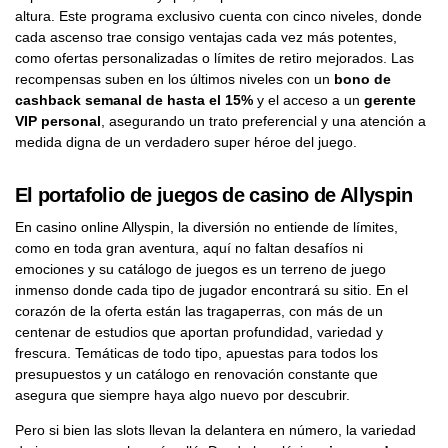
altura. Este programa exclusivo cuenta con cinco niveles, donde
cada ascenso trae consigo ventajas cada vez más potentes,
como ofertas personalizadas o límites de retiro mejorados. Las
recompensas suben en los últimos niveles con un
bono de
cashback semanal de hasta el 15%
y el acceso a un
gerente
VIP personal
, asegurando un trato preferencial y una atención a
medida digna de un verdadero super héroe del juego.
El portafolio de juegos de casino de Allyspin
En casino online Allyspin, la diversión no entiende de límites,
como en toda gran aventura, aquí no faltan desafíos ni
emociones y su catálogo de juegos es un terreno de juego
inmenso donde cada tipo de jugador encontrará su sitio. En el
corazón de la oferta están las tragaperras, con más de un
centenar de estudios que aportan profundidad, variedad y
frescura. Temáticas de todo tipo, apuestas para todos los
presupuestos y un catálogo en renovación constante que
asegura que siempre haya algo nuevo por descubrir.
Pero si bien las slots llevan la delantera en número, la variedad