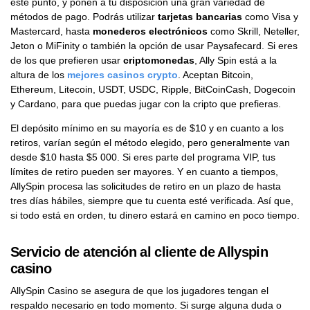
este punto, y ponen a tu disposición una gran variedad de
métodos de pago. Podrás utilizar
tarjetas bancarias
como Visa y
Mastercard, hasta
monederos electrónicos
como Skrill, Neteller,
Jeton o MiFinity o también la opción de usar Paysafecard. Si eres
de los que prefieren usar
criptomonedas
, Ally Spin está a la
altura de los
mejores casinos crypto
. Aceptan Bitcoin,
Ethereum, Litecoin, USDT, USDC, Ripple, BitCoinCash, Dogecoin
y Cardano, para que puedas jugar con la cripto que prefieras.
El depósito mínimo en su mayoría es de $10 y en cuanto a los
retiros, varían según el método elegido, pero generalmente van
desde $10 hasta $5 000. Si eres parte del programa VIP, tus
límites de retiro pueden ser mayores. Y en cuanto a tiempos,
AllySpin procesa las solicitudes de retiro en un plazo de hasta
tres días hábiles, siempre que tu cuenta esté verificada. Así que,
si todo está en orden, tu dinero estará en camino en poco tiempo.
Servicio de atención al cliente de Allyspin
casino
AllySpin Casino se asegura de que los jugadores tengan el
respaldo necesario en todo momento. Si surge alguna duda o