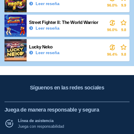
Leer reseña
96.0%
9.9
Street Fighter II: The World Warrior
Leer reseña
96.0%
9.8
Lucky Neko
Leer reseña
96.4%
9.8
Síguenos en las redes sociales
Juega de manera responsable y segura
Línea de asistencia
Juega con responsabilidad