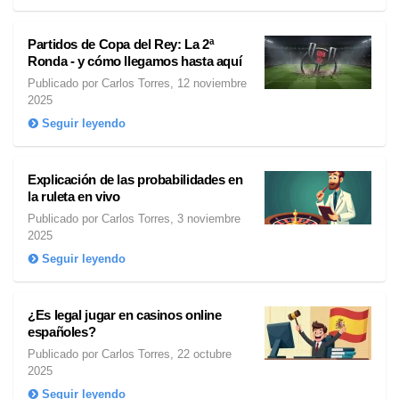
Partidos de Copa del Rey: La 2ª
Ronda - y cómo llegamos hasta aquí
Publicado por Carlos Torres, 12 noviembre
2025
Seguir leyendo
Explicación de las probabilidades en
la ruleta en vivo
Publicado por Carlos Torres, 3 noviembre
2025
Seguir leyendo
¿Es legal jugar en casinos online
españoles?
Publicado por Carlos Torres, 22 octubre
2025
Seguir leyendo