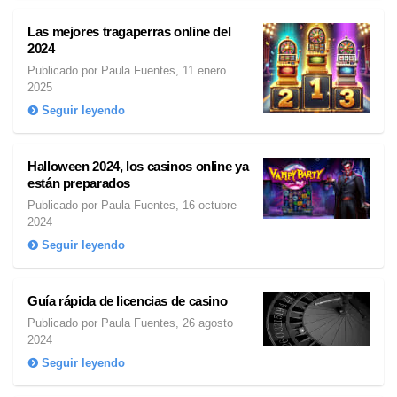
Las mejores tragaperras online del
2024
Publicado por Paula Fuentes, 11 enero
2025
Seguir leyendo
Halloween 2024, los casinos online ya
están preparados
Publicado por Paula Fuentes, 16 octubre
2024
Seguir leyendo
Guía rápida de licencias de casino
Publicado por Paula Fuentes, 26 agosto
2024
Seguir leyendo