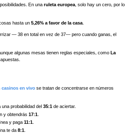
 posibilidades. En una
ruleta europea
, solo hay un cero, por lo
 cosas hasta un
5,26% a favor de la casa
.
rrizar — 38 en total en vez de 37— pero cuando ganas, el
 aunque algunas mesas tienen reglas especiales, como
La
s apuestas.
s casinos en vivo
se tratan de concentrarse en números
 una probabilidad del
35:1
de aciertar.
ión y obtendrás
17:1
.
ínea y paga
11:1
.
ina te da
8:1
.