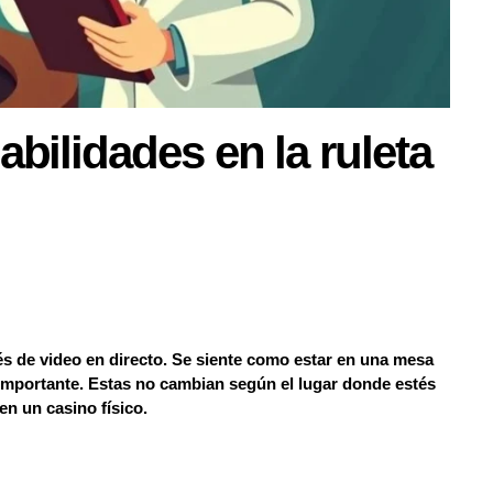
abilidades en la ruleta
vés de video en directo. Se siente como estar en una mesa
s importante. Estas no cambian según el lugar donde estés
en un casino físico.