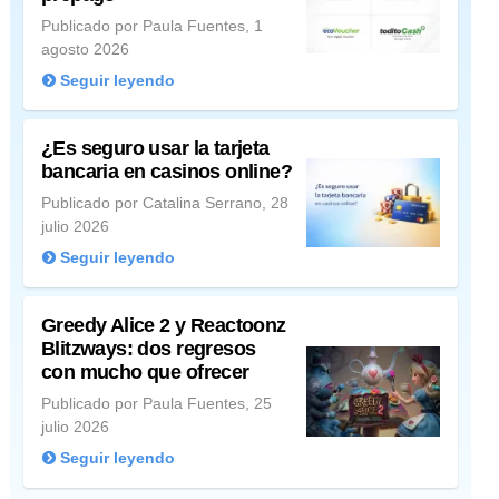
Publicado por Paula Fuentes, 1
agosto 2026
Seguir leyendo
¿Es seguro usar la tarjeta
bancaria en casinos online?
Publicado por Catalina Serrano, 28
julio 2026
Seguir leyendo
Greedy Alice 2 y Reactoonz
Blitzways: dos regresos
con mucho que ofrecer
Publicado por Paula Fuentes, 25
julio 2026
Seguir leyendo