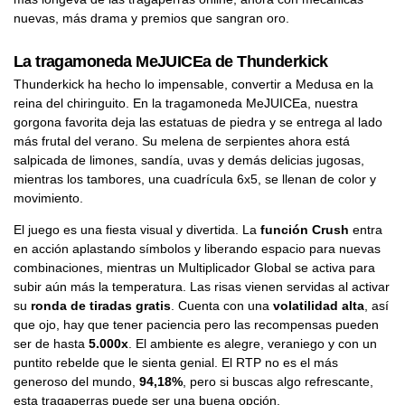
nuevas, más drama y premios que sangran oro.
La tragamoneda MeJUICEa de Thunderkick
Thunderkick ha hecho lo impensable, convertir a Medusa en la
reina del chiringuito. En la tragamoneda MeJUICEa, nuestra
gorgona favorita deja las estatuas de piedra y se entrega al lado
más frutal del verano. Su melena de serpientes ahora está
salpicada de limones, sandía, uvas y demás delicias jugosas,
mientras los tambores, una cuadrícula 6x5, se llenan de color y
movimiento.
El juego es una fiesta visual y divertida. La
función Crush
entra
en acción aplastando símbolos y liberando espacio para nuevas
combinaciones, mientras un Multiplicador Global se activa para
subir aún más la temperatura. Las risas vienen servidas al activar
su
ronda de tiradas gratis
. Cuenta con una
volatilidad alta
, así
que ojo, hay que tener paciencia pero las recompensas pueden
ser de hasta
5.000x
. El ambiente es alegre, veraniego y con un
puntito rebelde que le sienta genial. El RTP no es el más
generoso del mundo,
94,18%
, pero si buscas algo refrescante,
esta tragaperras puede ser una buena opción.