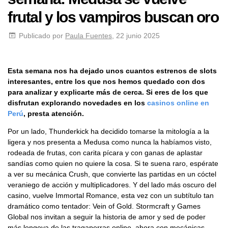
frutal y los vampiros buscan oro
Publicado por
Paula Fuentes
, 22 junio 2025
Esta semana nos ha dejado unos cuantos estrenos de slots
interesantes, entre los que nos hemos quedado con dos
para analizar y explicarte más de cerca. Si eres de los que
disfrutan explorando novedades en los
casinos online en
Perú
, presta atención.
Por un lado, Thunderkick ha decidido tomarse la mitología a la
ligera y nos presenta a Medusa como nunca la habíamos visto,
rodeada de frutas, con carita pícara y con ganas de aplastar
sandías como quien no quiere la cosa. Si te suena raro, espérate
a ver su mecánica Crush, que convierte las partidas en un cóctel
veraniego de acción y multiplicadores. Y del lado más oscuro del
casino, vuelve Immortal Romance, esta vez con un subtítulo tan
dramático como tentador: Vein of Gold. Stormcraft y Games
Global nos invitan a seguir la historia de amor y sed de poder
más longeva de las tragaperras online, ahora con mecánicas