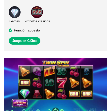
Gemas
Símbolos clásicos
Función apuesta
Juega en GXbet