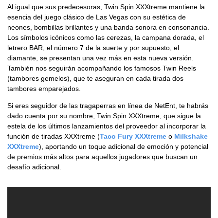
Al igual que sus predecesoras, Twin Spin XXXtreme mantiene la
esencia del juego clásico de Las Vegas con su estética de
neones, bombillas brillantes y una banda sonora en consonancia.
Los símbolos icónicos como las cerezas, la campana dorada, el
letrero BAR, el número 7 de la suerte y por supuesto, el
diamante, se presentan una vez más en esta nueva versión.
También nos seguirán acompañando los famosos Twin Reels
(tambores gemelos), que te aseguran en cada tirada dos
tambores emparejados.
Si eres seguidor de las tragaperras en línea de NetEnt, te habrás
dado cuenta por su nombre, Twin Spin XXXtreme, que sigue la
estela de los últimos lanzamientos del proveedor al incorporar la
función de tiradas XXXtreme (
Taco Fury XXXtreme
o
Milkshake
XXXtreme
), aportando un toque adicional de emoción y potencial
de premios más altos para aquellos jugadores que buscan un
desafío adicional.