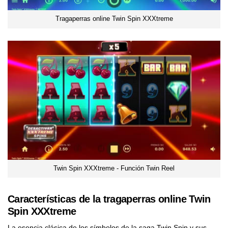
Tragaperras online Twin Spin XXXtreme
Twin Spin XXXtreme - Función Twin Reel
Características de la tragaperras online Twin
Spin XXXtreme
La esencia clásica de los símbolos de la saga Twin Spin y sus