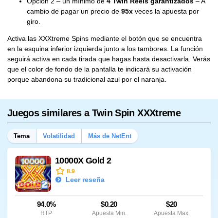
Opción 2 – un mínimo de
4 Twin Reels garantizados
– A
cambio de pagar un precio de
95x
veces la apuesta por
giro.
Activa las XXXtreme Spins mediante el botón que se encuentra
en la esquina inferior izquierda junto a los tambores. La función
seguirá activa en cada tirada que hagas hasta desactivarla. Verás
que el color de fondo de la pantalla te indicará su activación
porque abandona su tradicional azul por el naranja.
Juegos similares a Twin Spin XXXtreme
Tema
Volatilidad
Más de NetEnt
10000X Gold 2
8.9
Leer reseña
94.0%
$0.20
$20
RTP
Apuesta Min.
Apuesta Max.