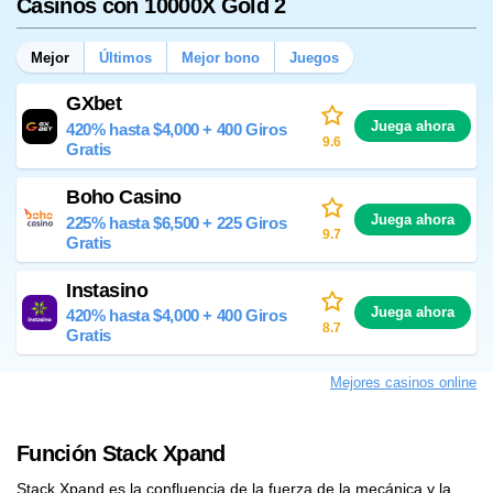
Casinos con 10000X Gold 2
Mejor
Últimos
Mejor bono
Juegos
GXbet
Juega ahora
420% hasta $4,000 + 400 Giros
9.6
Gratis
Boho Casino
Juega ahora
225% hasta $6,500 + 225 Giros
9.7
Gratis
Instasino
Juega ahora
420% hasta $4,000 + 400 Giros
8.7
Gratis
Mejores casinos online
Función Stack Xpand
Stack Xpand es la confluencia de la fuerza de la mecánica y la