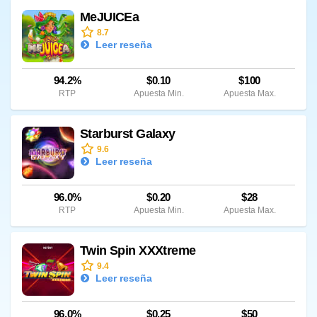
MeJUICEa
8.7
Leer reseña
94.2%
$0.10
$100
RTP
Apuesta Min.
Apuesta Max.
Starburst Galaxy
9.6
Leer reseña
96.0%
$0.20
$28
RTP
Apuesta Min.
Apuesta Max.
Twin Spin XXXtreme
9.4
Leer reseña
96.0%
$0.25
$50