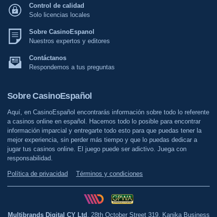
Control de calidad
Solo licencias locales
Sobre CasinoEspanol
Nuestros expertos y editores
Contáctanos
Respondemos a tus preguntas
Sobre CasinoEspañol
Aquí, en CasinoEspañol encontrarás información sobre todo lo referente
a casinos online en español. Hacemos todo lo posible para encontrar
información imparcial y entregarte todo esto para que puedas tener la
mejor experiencia, sin perder más tiempo y que lo puedas dedicar a
jugar tus casinos online. El juego puede ser adictivo. Juega con
responsabilidad.
Política de privacidad
Términos y condiciones
Multibrands Digital CY Ltd
, 28th October Street 319, Kanika Business