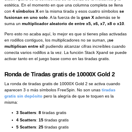
estética. En el momento en que una columna completa se llena
con
4 símbolos X
en la misma tirada y esos cuatro símbolos
se
fusionan en uno solo
. A la fuerza de la
gran X
además se le
suma un
multiplicador aleatorio de entre x5, x6, x7, x8 o x10
.
Pero esto no acaba aquí, lo mejor es que si tienes pilas activadas
en rodillos contiguos, los multiplicadores no se suman,
¡se
multiplican entre sí!
pudiendo alcanzar cifras increíbles cuando
conecta varios rodillos a la vez. La función Stack Xpand se puede
activar tanto en el juego base como en las tiradas gratis.
Ronda de Tiradas gratis de 10000X Gold 2
La ronda de tiradas gratis de 10000X Gold 2 se activa cuando
aparecen 3 o más símbolos FreeSpin. No son unas
tiradas
gratis sin depósito
pero la alegría de que te toquen es la
misma:
3 Scatters
:
8
tiradas gratis
4 Scatters
:
15
tiradas gratis
5 Scatters
:
25
tiradas gratis