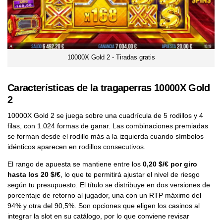
10000X Gold 2 - Tiradas gratis
Características de la tragaperras 10000X Gold
2
10000X Gold 2 se juega sobre una cuadrícula de 5 rodillos y 4
filas, con 1.024 formas de ganar. Las combinaciones premiadas
se forman desde el rodillo más a la izquierda cuando símbolos
idénticos aparecen en rodillos consecutivos.
El rango de apuesta se mantiene entre los
0,20 $/€ por giro
hasta los 20 $/€
, lo que te permitirá ajustar el nivel de riesgo
según tu presupuesto. El título se distribuye en dos versiones de
porcentaje de retorno al jugador, una con un RTP máximo del
94% y otra del 90,5%. Son opciones que eligen los casinos al
integrar la slot en su catálogo, por lo que conviene revisar