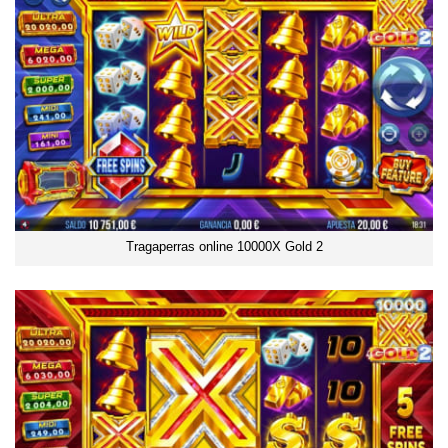
Tragaperras online 10000X Gold 2