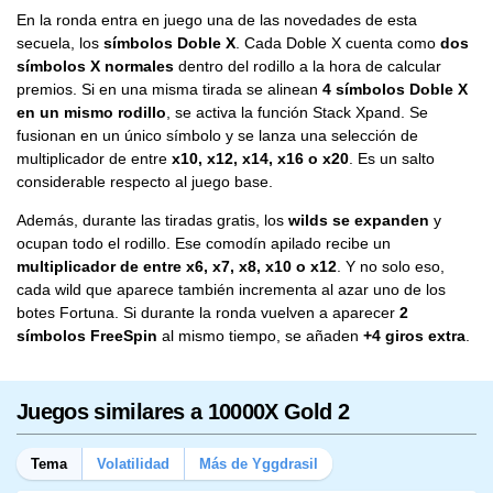
En la ronda entra en juego una de las novedades de esta
secuela, los
símbolos Doble X
. Cada Doble X cuenta como
dos
símbolos X normales
dentro del rodillo a la hora de calcular
premios. Si en una misma tirada se alinean
4 símbolos Doble X
en un mismo rodillo
, se activa la función Stack Xpand. Se
fusionan en un único símbolo y se lanza una selección de
multiplicador de entre
x10, x12, x14, x16 o x20
. Es un salto
considerable respecto al juego base.
Además, durante las tiradas gratis, los
wilds se expanden
y
ocupan todo el rodillo. Ese comodín apilado recibe un
multiplicador de entre x6, x7, x8, x10 o x12
. Y no solo eso,
cada wild que aparece también incrementa al azar uno de los
botes Fortuna. Si durante la ronda vuelven a aparecer
2
símbolos FreeSpin
al mismo tiempo, se añaden
+4 giros extra
.
Juegos similares a 10000X Gold 2
Tema
Volatilidad
Más de Yggdrasil