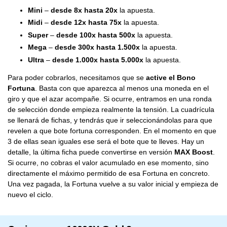
Mini
–
desde 8x hasta 20x
la apuesta.
Midi
–
desde 12x hasta 75x
la apuesta.
Super
–
desde 100x hasta 500x
la apuesta.
Mega
–
desde 300x hasta 1.500x
la apuesta.
Ultra
–
desde 1.000x hasta 5.000x
la apuesta.
Para poder cobrarlos, necesitamos que se
active el Bono
Fortuna
. Basta con que aparezca al menos una moneda en el
giro y que el azar acompañe. Si ocurre, entramos en una ronda
de selección donde empieza realmente la tensión. La cuadrícula
se llenará de fichas, y tendrás que ir seleccionándolas para que
revelen a que bote fortuna corresponden. En el momento en que
3 de ellas sean iguales ese será el bote que te lleves. Hay un
detalle, la última ficha puede convertirse en versión
MAX Boost
.
Si ocurre, no cobras el valor acumulado en ese momento, sino
directamente el máximo permitido de esa Fortuna en concreto.
Una vez pagada, la Fortuna vuelve a su valor inicial y empieza de
nuevo el ciclo.