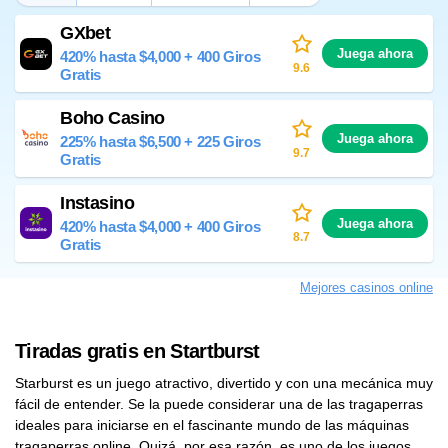
GXbet
Juega ahora
420% hasta $4,000 + 400 Giros
9.6
Gratis
Boho Casino
Juega ahora
225% hasta $6,500 + 225 Giros
9.7
Gratis
Instasino
Juega ahora
420% hasta $4,000 + 400 Giros
8.7
Gratis
Mejores casinos online
Tiradas gratis en Startburst
Starburst es un juego atractivo, divertido y con una mecánica muy
fácil de entender. Se la puede considerar una de las tragaperras
ideales para iniciarse en el fascinante mundo de las máquinas
tragaperras online. Quizá, por esa razón, es uno de los juegos