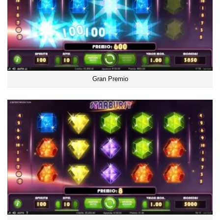
Gran Premio