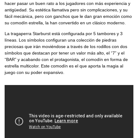
hacer pasar un buen rato a los jugadores con más experiencia y
antigüedad. Su estética llamativa pero sin complicaciones, y su
fácil mecánica, pero con ganchos que le dan gran emoción como
su comodín estrella, la han convertido en un clásico moderno.
La tragaperra Starburst está configurada por 5 tambores y 3
líneas. Los símbolos configuran una colección de piedras
preciosas que irán moviéndose a través de los rodillos con dos
símbolos que destacan por tener un valor más alto, el “7” y el
“BAR” y acabando con el protagonista, el comodín en forma de
estrella multicolor. Este comodín es el que aporta la magia al
juego con su poder expansivo.