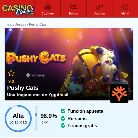
Casinos
Bonos
Juegos
Menú
Inicio
Juegos
Pushy Cats
9.0
Pushy Cats
Una tragaperras de Yggdrasil
Función apuesta
Alta
96.0%
Re-spins
volatilidad
RTP
Tiradas gratis