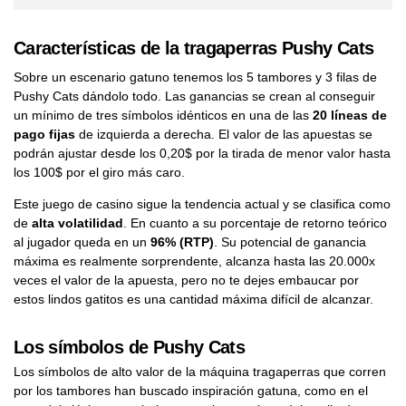
Características de la tragaperras Pushy Cats
Sobre un escenario gatuno tenemos los 5 tambores y 3 filas de
Pushy Cats dándolo todo. Las ganancias se crean al conseguir
un mínimo de tres símbolos idénticos en una de las
20 líneas de
pago fijas
de izquierda a derecha. El valor de las apuestas se
podrán ajustar desde los 0,20$ por la tirada de menor valor hasta
los 100$ por el giro más caro.
Este juego de casino sigue la tendencia actual y se clasifica como
de
alta volatilidad
. En cuanto a su porcentaje de retorno teórico
al jugador queda en un
96% (RTP)
. Su potencial de ganancia
máxima es realmente sorprendente, alcanza hasta las 20.000x
veces el valor de la apuesta, pero no te dejes embaucar por
estos lindos gatitos es una cantidad máxima difícil de alcanzar.
Los símbolos de Pushy Cats
Los símbolos de alto valor de la máquina tragaperras que corren
por los tambores han buscado inspiración gatuna, como en el