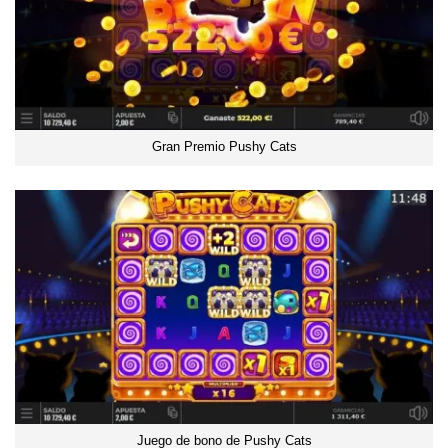
Gran Premio Pushy Cats
Juego de bono de Pushy Cats