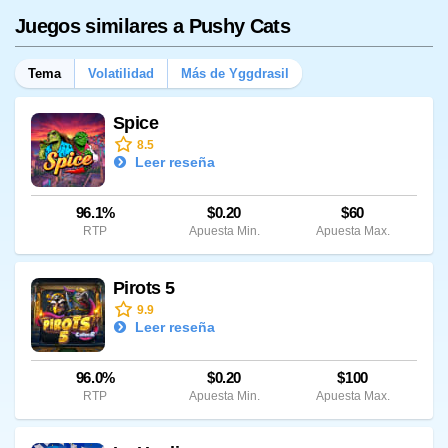
Juegos similares a Pushy Cats
Tema
Volatilidad
Más de Yggdrasil
Spice
8.5
Leer reseña
96.1%
$0.20
$60
RTP
Apuesta Min.
Apuesta Max.
Pirots 5
9.9
Leer reseña
96.0%
$0.20
$100
RTP
Apuesta Min.
Apuesta Max.