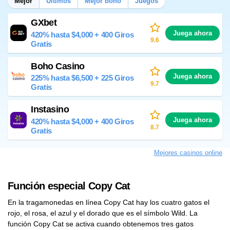
Mejor
Últimos
Mejor bono
Juegos
GXbet
Juega ahora
420% hasta $4,000 + 400 Giros
9.6
Gratis
Boho Casino
Juega ahora
225% hasta $6,500 + 225 Giros
9.7
Gratis
Instasino
Juega ahora
420% hasta $4,000 + 400 Giros
8.7
Gratis
Mejores casinos online
Función especial Copy Cat
En la tragamonedas en línea Copy Cat hay los cuatro gatos el
rojo, el rosa, el azul y el dorado que es el símbolo Wild. La
función Copy Cat se activa cuando obtenemos tres gatos