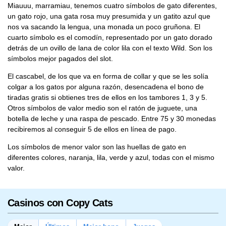
Miauuu, marramiau, tenemos cuatro símbolos de gato diferentes,
un gato rojo, una gata rosa muy presumida y un gatito azul que
nos va sacando la lengua, una monada un poco gruñona. El
cuarto símbolo es el comodín, representado por un gato dorado
detrás de un ovillo de lana de color lila con el texto Wild. Son los
símbolos mejor pagados del slot.
El cascabel, de los que va en forma de collar y que se les solía
colgar a los gatos por alguna razón, desencadena el bono de
tiradas gratis si obtienes tres de ellos en los tambores 1, 3 y 5.
Otros símbolos de valor medio son el ratón de juguete, una
botella de leche y una raspa de pescado. Entre 75 y 30 monedas
recibiremos al conseguir 5 de ellos en línea de pago.
Los símbolos de menor valor son las huellas de gato en
diferentes colores, naranja, lila, verde y azul, todas con el mismo
valor.
Casinos con Copy Cats