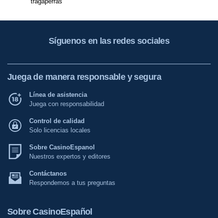
tragaperras
Síguenos en las redes sociales
Juega de manera responsable y segura
Línea de asistencia
Juega con responsabilidad
Control de calidad
Solo licencias locales
Sobre CasinoEspanol
Nuestros expertos y editores
Contáctanos
Respondemos a tus preguntas
Sobre CasinoEspañol