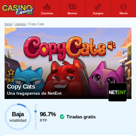
Casinos
Bonos
Juegos
Menú
Inicio
Juegos
Copy Cats
9.0
Copy Cats
Una tragaperras de NetEnt
Baja
96.7%
Tiradas gratis
volatilidad
RTP