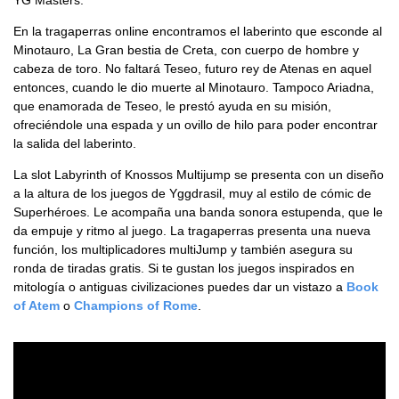
YG Masters.
En la tragaperras online encontramos el laberinto que esconde al
Minotauro, La Gran bestia de Creta, con cuerpo de hombre y
cabeza de toro. No faltará Teseo, futuro rey de Atenas en aquel
entonces, cuando le dio muerte al Minotauro. Tampoco Ariadna,
que enamorada de Teseo, le prestó ayuda en su misión,
ofreciéndole una espada y un ovillo de hilo para poder encontrar
la salida del laberinto.
La slot Labyrinth of Knossos Multijump se presenta con un diseño
a la altura de los juegos de Yggdrasil, muy al estilo de cómic de
Superhéroes. Le acompaña una banda sonora estupenda, que le
da empuje y ritmo al juego. La tragaperras presenta una nueva
función, los multiplicadores multiJump y también asegura su
ronda de tiradas gratis. Si te gustan los juegos inspirados en
mitología o antiguas civilizaciones puedes dar un vistazo a
Book
of Atem
o
Champions of Rome
.