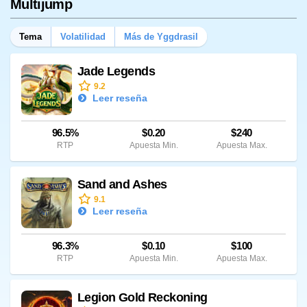
Multijump
Tema
Volatilidad
Más de Yggdrasil
Jade Legends
9.2
Leer reseña
96.5%
$0.20
$240
RTP
Apuesta Min.
Apuesta Max.
Sand and Ashes
9.1
Leer reseña
96.3%
$0.10
$100
RTP
Apuesta Min.
Apuesta Max.
Legion Gold Reckoning