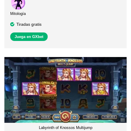
Mitología
Tiradas gratis
Juega en GXbet
Labyrinth of Knossos Multijump