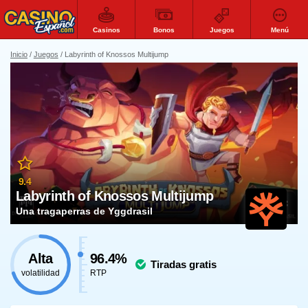
Casinos
Bonos
Juegos
Menú
Inicio
Juegos
Labyrinth of Knossos Multijump
9.4
Labyrinth of Knossos Multijump
Una tragaperras de Yggdrasil
Alta
96.4%
Tiradas gratis
volatilidad
RTP