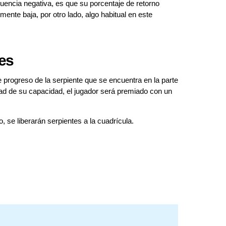
cuencia negativa, es que su porcentaje de retorno
mente baja, por otro lado, algo habitual en este
es
progreso de la serpiente que se encuentra en la parte
tad de su capacidad, el jugador será premiado con un
, se liberarán serpientes a la cuadrícula.