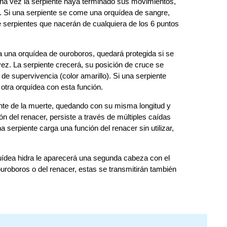
na vez la serpiente haya terminado sus movimientos,
. Si una serpiente se come una orquídea de sangre,
e serpientes que nacerán de cualquiera de los 6 puntos
a una orquídea de ouroboros, quedará protegida si se
ez. La serpiente crecerá, su posición de cruce se
de supervivencia (color amarillo). Si una serpiente
 otra orquídea con esta función.
ente de la muerte, quedando con su misma longitud y
ón del renacer, persiste a través de múltiples caídas
serpiente carga una función del renacer sin utilizar,
uídea hidra le aparecerá una segunda cabeza con el
ouroboros o del renacer, estas se transmitirán también