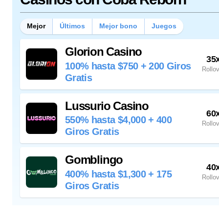
Mejor
Últimos
Mejor bono
Juegos
Glorion Casino
35
100% hasta $750 + 200 Giros
Rollo
Gratis
Lussurio Casino
60
550% hasta $4,000 + 400
Rollo
Giros Gratis
Gomblingo
40
400% hasta $1,300 + 175
Rollo
Giros Gratis