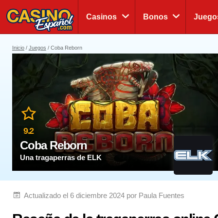
Casinos
Bonos
Juego
Inicio
Juegos
Coba Reborn
9.2
Coba Reborn
Una tragaperras de ELK
Actualizado el 6 diciembre 2024 por Paula Fuentes