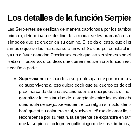
Los detalles de la función Serpie
Las Serpientes se deslizan de manera caprichosa por los tambor
primero, determinará el destino de la ronda, se les marcará en l
símbolos que se crucen en su camino. Si se da el caso, que el p
símbolo que se les marcará será un wild. Su cuerpo, consta al in
ya un clúster ganador. Podríamos decir que las serpientes son e
Reborn. Todas las orquídeas que coman, activan una función esp
sección a parte.
Supervivencia
. Cuando la serpiente aparece por primera 
de supervivencia, eso quiere decir que su cuerpo es de col
próxima caída de una avalanche. Si su cuerpo es azul, no 
garantizar la continuidad de la serpiente entre las avalanch
cuadrícula de juego, se encuentre con algún símbolo idént
hará que si su color era azul, vuelva a teñirse de amarill
recompensa por su festín, la serpiente se expandirá en ta
que la serpiente no logre engullir ninguno de sus símbolos,