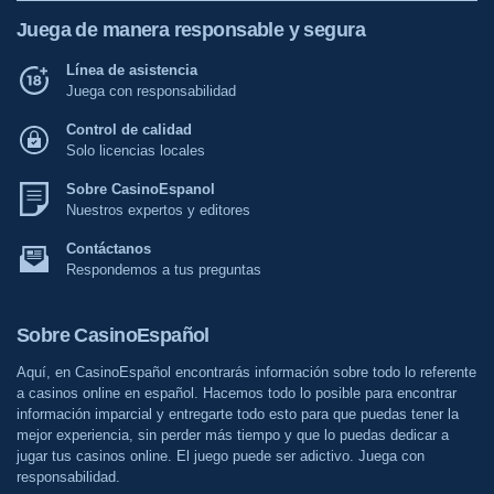
Juega de manera responsable y segura
Línea de asistencia
Juega con responsabilidad
Control de calidad
Solo licencias locales
Sobre CasinoEspanol
Nuestros expertos y editores
Contáctanos
Respondemos a tus preguntas
Sobre CasinoEspañol
Aquí, en CasinoEspañol encontrarás información sobre todo lo referente
a casinos online en español. Hacemos todo lo posible para encontrar
información imparcial y entregarte todo esto para que puedas tener la
mejor experiencia, sin perder más tiempo y que lo puedas dedicar a
jugar tus casinos online. El juego puede ser adictivo. Juega con
responsabilidad.