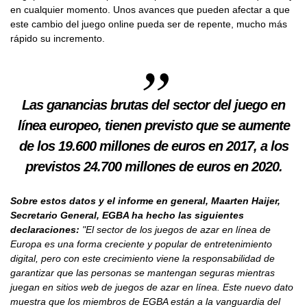
en cualquier momento. Unos avances que pueden afectar a que
este cambio del juego online pueda ser de repente, mucho más
rápido su incremento.
Las ganancias brutas del sector del juego en
línea europeo, tienen previsto que se aumente
de los 19.600 millones de euros en 2017, a los
previstos 24.700 millones de euros en 2020.
Sobre estos datos y el informe en general, Maarten Haijer,
Secretario General, EGBA ha hecho las siguientes
declaraciones:
"El sector de los juegos de azar en línea de
Europa es una forma creciente y popular de entretenimiento
digital, pero con este crecimiento viene la responsabilidad de
garantizar que las personas se mantengan seguras mientras
juegan en sitios web de juegos de azar en línea. Este nuevo dato
muestra que los miembros de EGBA están a la vanguardia del