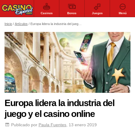
Casinos
Bonos
Juegos
Menú
Inicio
Artículos
Europa lidera la industria del juego y el casino online
Europa lidera la industria del
juego y el casino online
Publicado por
Paula Fuentes
, 13 enero 2019