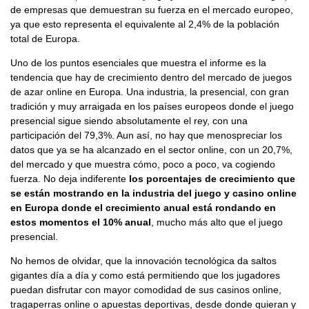
de empresas que demuestran su fuerza en el mercado europeo,
ya que esto representa el equivalente al 2,4% de la población
total de Europa.
Uno de los puntos esenciales que muestra el informe es la
tendencia que hay de crecimiento dentro del mercado de juegos
de azar online en Europa. Una industria, la presencial, con gran
tradición y muy arraigada en los países europeos donde el juego
presencial sigue siendo absolutamente el rey, con una
participación del 79,3%. Aun así, no hay que menospreciar los
datos que ya se ha alcanzado en el sector online, con un 20,7%,
del mercado y que muestra cómo, poco a poco, va cogiendo
fuerza. No deja indiferente
los porcentajes de crecimiento que
se están mostrando en la industria del juego y casino online
en Europa donde el crecimiento anual está rondando en
estos momentos el 10% anual
, mucho más alto que el juego
presencial.
No hemos de olvidar, que la innovación tecnológica da saltos
gigantes día a día y como está permitiendo que los jugadores
puedan disfrutar con mayor comodidad de sus casinos online,
tragaperras online o apuestas deportivas, desde donde quieran y