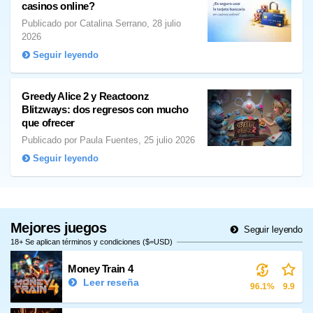
casinos online?
Publicado por Catalina Serrano, 28 julio
2026
Seguir leyendo
Greedy Alice 2 y Reactoonz
Blitzways: dos regresos con mucho
que ofrecer
Publicado por Paula Fuentes, 25 julio 2026
Seguir leyendo
Mejores juegos
Seguir leyendo
18+ Se aplican términos y condiciones ($=USD)
Money Train 4
Leer reseña
96.1%
9.9