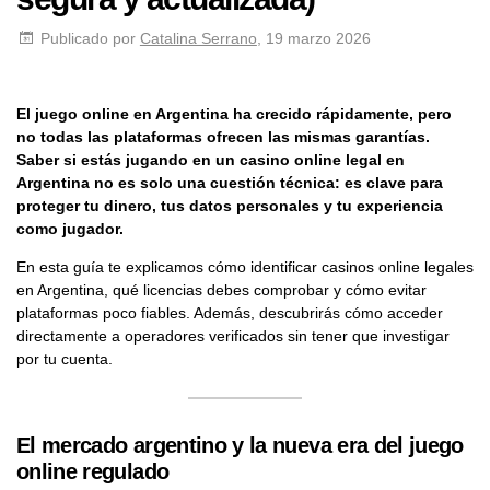
Publicado por
Catalina Serrano
, 19 marzo 2026
El juego online en Argentina ha crecido rápidamente, pero
no todas las plataformas ofrecen las mismas garantías.
Saber si estás jugando en un casino online legal en
Argentina no es solo una cuestión técnica: es clave para
proteger tu dinero, tus datos personales y tu experiencia
como jugador.
En esta guía te explicamos cómo identificar casinos online legales
en Argentina, qué licencias debes comprobar y cómo evitar
plataformas poco fiables. Además, descubrirás cómo acceder
directamente a operadores verificados sin tener que investigar
por tu cuenta.
El mercado argentino y la nueva era del juego
online regulado