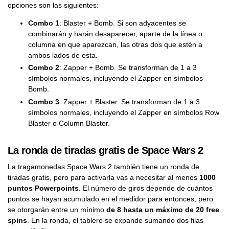
opciones son las siguientes:
Combo 1
: Blaster + Bomb. Si son adyacentes se
combinarán y harán desaparecer, aparte de la línea o
columna en que aparezcan, las otras dos que estén a
ambos lados de esta.
Combo 2
: Zapper + Bomb. Se transforman de 1 a 3
símbolos normales, incluyendo el Zapper en símbolos
Bomb.
Combo 3
: Zapper + Blaster. Se transforman de 1 a 3
símbolos normales, incluyendo el Zapper en símbolos Row
Blaster o Column Blaster.
La ronda de tiradas gratis de Space Wars 2
La tragamonedas Space Wars 2 también tiene un ronda de
tiradas gratis, pero para activarla vas a necesitar al menos
1000
puntos Powerpoints
. El número de giros depende de cuántos
puntos se hayan acumulado en el medidor para entonces, pero
se otorgarán entre un mínimo
de 8 hasta un máximo de 20 free
spins
. En la ronda, el tablero se expande sumando dos filas