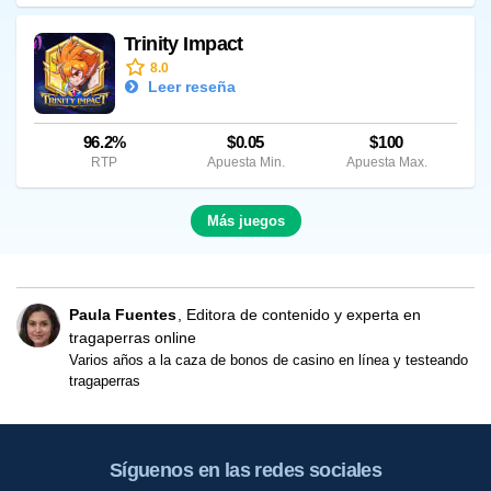
Trinity Impact
8.0
Leer reseña
96.2%
$0.05
$100
RTP
Apuesta Min.
Apuesta Max.
Más juegos
Paula Fuentes
Editora de contenido y experta en
tragaperras online
Varios años a la caza de bonos de casino en línea y testeando
tragaperras
Síguenos en las redes sociales