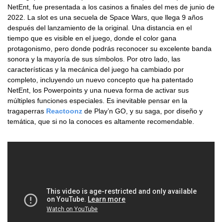
NetEnt, fue presentada a los casinos a finales del mes de junio de
2022. La slot es una secuela de Space Wars, que llega 9 años
después del lanzamiento de la original. Una distancia en el
tiempo que es visible en el juego, donde el color gana
protagonismo, pero donde podrás reconocer su excelente banda
sonora y la mayoría de sus símbolos. Por otro lado, las
características y la mecánica del juego ha cambiado por
completo, incluyendo un nuevo concepto que ha patentado
NetEnt, los Powerpoints y una nueva forma de activar sus
múltiples funciones especiales. Es inevitable pensar en la
tragaperras
Reactoonz
de Play’n GO, y su saga, por diseño y
temática, que si no la conoces es altamente recomendable.