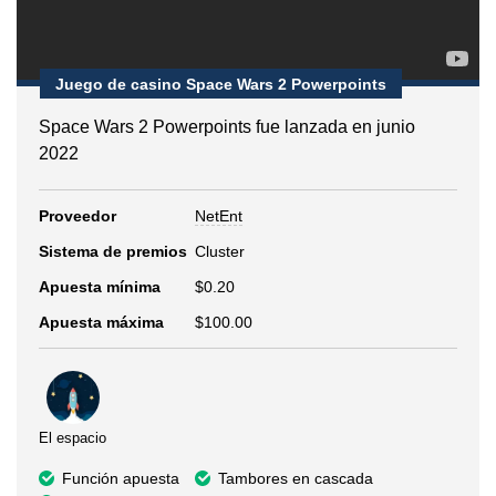
Juego de casino Space Wars 2 Powerpoints
Space Wars 2 Powerpoints fue lanzada en junio
2022
Proveedor
NetEnt
Sistema de premios
Cluster
Apuesta mínima
$0.20
Apuesta máxima
$100.00
El espacio
Función apuesta
Tambores en cascada