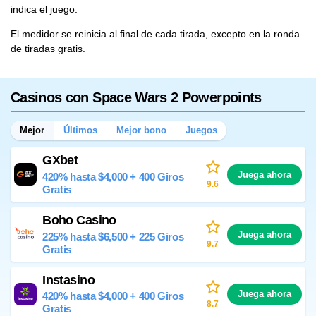
indica el juego.
El medidor se reinicia al final de cada tirada, excepto en la ronda
de tiradas gratis.
Casinos con Space Wars 2 Powerpoints
Mejor
Últimos
Mejor bono
Juegos
GXbet
Juega ahora
420% hasta $4,000 + 400 Giros
9.6
Gratis
Boho Casino
Juega ahora
225% hasta $6,500 + 225 Giros
9.7
Gratis
Instasino
Juega ahora
420% hasta $4,000 + 400 Giros
8.7
Gratis