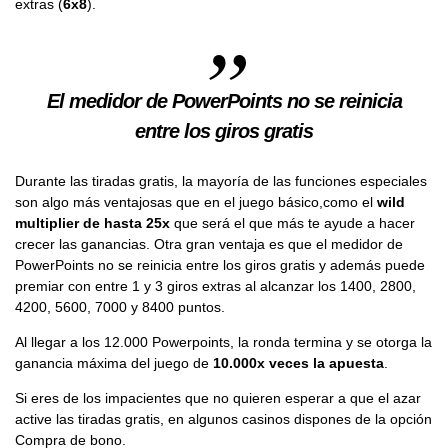
extras (
6x8
).
El medidor de PowerPoints no se reinicia
entre los giros gratis
Durante las tiradas gratis, la mayoría de las funciones especiales
son algo más ventajosas que en el juego básico,como el
wild
multiplier de hasta 25x
que será el que más te ayude a hacer
crecer las ganancias. Otra gran ventaja es que el medidor de
PowerPoints no se reinicia entre los giros gratis y además puede
premiar con entre 1 y 3 giros extras al alcanzar los 1400, 2800,
4200, 5600, 7000 y 8400 puntos.
Al llegar a los 12.000 Powerpoints, la ronda termina y se otorga la
ganancia máxima del juego de
10.000x veces la apuesta
.
Si eres de los impacientes que no quieren esperar a que el azar
active las tiradas gratis, en algunos casinos dispones de la opción
Compra de bono.