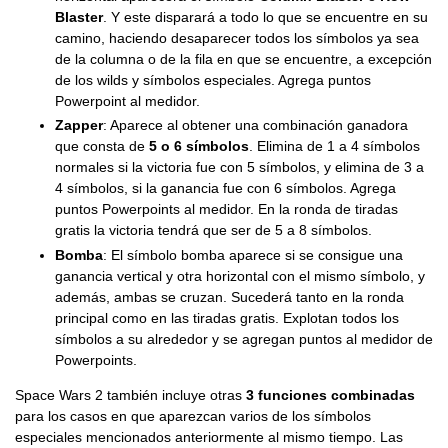
Blaster
. Y este disparará a todo lo que se encuentre en su
camino, haciendo desaparecer todos los símbolos ya sea
de la columna o de la fila en que se encuentre, a excepción
de los wilds y símbolos especiales. Agrega puntos
Powerpoint al medidor.
Zapper
: Aparece al obtener una combinación ganadora
que consta de
5 o 6 símbolos
. Elimina de 1 a 4 símbolos
normales si la victoria fue con 5 símbolos, y elimina de 3 a
4 símbolos, si la ganancia fue con 6 símbolos. Agrega
puntos Powerpoints al medidor. En la ronda de tiradas
gratis la victoria tendrá que ser de 5 a 8 símbolos.
Bomba
: El símbolo bomba aparece si se consigue una
ganancia vertical y otra horizontal con el mismo símbolo, y
además, ambas se cruzan. Sucederá tanto en la ronda
principal como en las tiradas gratis. Explotan todos los
símbolos a su alrededor y se agregan puntos al medidor de
Powerpoints.
Space Wars 2 también incluye otras
3 funciones combinadas
para los casos en que aparezcan varios de los símbolos
especiales mencionados anteriormente al mismo tiempo. Las