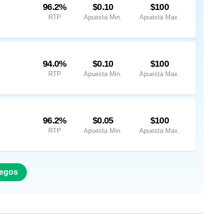
96.2%
$0.10
$100
RTP
Apuesta Min.
Apuesta Max.
94.0%
$0.10
$100
RTP
Apuesta Min.
Apuesta Max.
96.2%
$0.05
$100
RTP
Apuesta Min.
Apuesta Max.
uegos