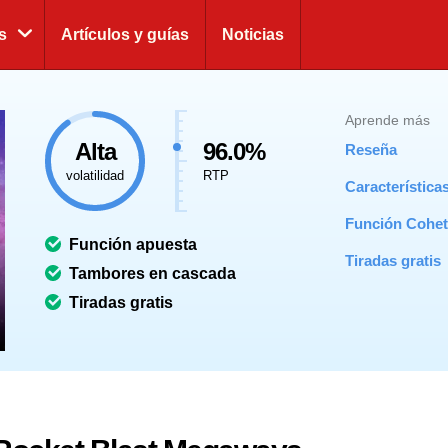
s
Artículos y guías
Noticias
Aprende más
Alta
96.0%
Reseña
volatilidad
RTP
Característica
Función Cohe
Función apuesta
Tiradas gratis
Tambores en cascada
Tiradas gratis