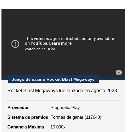
Juego de casino Rocket Blast Megaways
Rocket Blast Megaways fue lanzada en agosto 2023
Proveedor
Pragmatic Play
Sistema de premios
Formas de ganar (117649)
Ganancia Máxima
10 000x