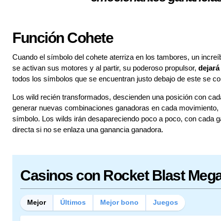
Función Cohete
Cuando el símbolo del cohete aterriza en los tambores, un incre
se activan sus motores y al partir, su poderoso propulsor,
dejará
todos los símbolos que se encuentran justo debajo de este se c
Los wild recién transformados, descienden una posición con cad
generar nuevas combinaciones ganadoras en cada movimiento, mi
símbolo. Los wilds irán desapareciendo poco a poco, con cada 
directa si no se enlaza una ganancia ganadora.
Casinos con Rocket Blast Meg
Mejor
Últimos
Mejor bono
Juegos