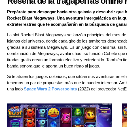
Reseña de la tragaperras onlin
Prepárate para despegar hacia otra galaxia y descubrir que h
Rocket Blast Megaways. Una aventura intergaláctica en la q
extraterrestres que te acompañarán en la búsqueda de gana
La slot Rocket Blast Megaways se lanzó a principios del mes de 
lejanos del universo, donde cada giro de los tambores desenca
gracias a su sistema Megaways. Es un juego con carisma, sin f
combinación de Megaways, avalanchas, su función Cohete que de
tiradas gratis crean un formato efectivo y entretenido. También t
banda sonora que le aporta un buen ritmo al juego.
Si te atraen los juegos coloridos, que sitúan sus aventuras en el
tenemos un par de propuestas más que te pueden interesar. Ambo
una lado
Space Wars 2 Powerpoints
(2022) del proveedor NetEn