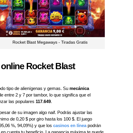
Rocket Blast Megaways - Tiradas Gratis
 online Rocket Blast
odo tipo de alienígenas y gemas. Su
mecánica
e entre 2 y 7 por tambor, lo que significa que el
nzar las populares
117.649
.
pesar de su imagen algo naif. Podrás ajustar las
mo de 0,20 $ por giro hasta los 100 $. El juego
, 95,06 %, 94,09%) y que los
casinos en línea
podrán
do en cuenta tu beneficio. La ganancia máxima te puede