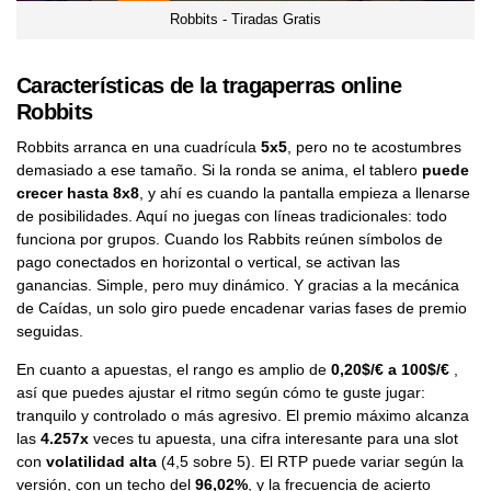
Robbits - Tiradas Gratis
Características de la tragaperras online
Robbits
Robbits arranca en una cuadrícula
5x5
, pero no te acostumbres
demasiado a ese tamaño. Si la ronda se anima, el tablero
puede
crecer hasta 8x8
, y ahí es cuando la pantalla empieza a llenarse
de posibilidades. Aquí no juegas con líneas tradicionales: todo
funciona por grupos. Cuando los Rabbits reúnen símbolos de
pago conectados en horizontal o vertical, se activan las
ganancias. Simple, pero muy dinámico. Y gracias a la mecánica
de Caídas, un solo giro puede encadenar varias fases de premio
seguidas.
En cuanto a apuestas, el rango es amplio de
0,20$/€ a 100$/€
,
así que puedes ajustar el ritmo según cómo te guste jugar:
tranquilo y controlado o más agresivo. El premio máximo alcanza
las
4.257x
veces tu apuesta, una cifra interesante para una slot
con
volatilidad alta
(4,5 sobre 5). El RTP puede variar según la
versión, con un techo del
96,02%
, y la frecuencia de acierto