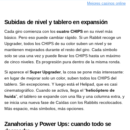
Mejores casinos online
Subidas de nivel y tablero en expansión
Cada giro comienza con los
cuatro CHIPS
en su nivel más
básico. Pero eso puede cambiar rápido. Si un Rabbit recoge un
Upgrader, todos los CHIPS de su color suben un nivel y se
mantienen mejorados durante el resto del giro. Cada símbolo
solo se usa una vez y puede llevar los CHIPS hasta un máximo
de cinco niveles. Es progresión pura dentro de la misma ronda.
Si aparece el
Super Upgrader
, la cosa se pone más interesante:
en lugar de mejorar solo un color, suben todos los CHIPS del
tablero. Sin excepciones. Y luego está el Helipad, que es casi
cinematográfico. Cuando se activa, llega el “
helicóptero de
huida
”, el tablero se expande con una fila y una columna extra, y
se inicia una nueva fase de Caídas con los Rabbits recolocados.
Más espacio, más símbolos, más opciones.
Zanahorias y Power Ups: cuando todo se