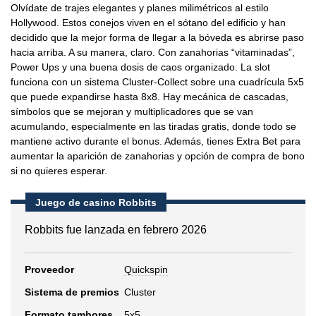
Olvídate de trajes elegantes y planes milimétricos al estilo
Hollywood. Estos conejos viven en el sótano del edificio y han
decidido que la mejor forma de llegar a la bóveda es abrirse paso
hacia arriba. A su manera, claro. Con zanahorias “vitaminadas”,
Power Ups y una buena dosis de caos organizado. La slot
funciona con un sistema Cluster-Collect sobre una cuadrícula 5x5
que puede expandirse hasta 8x8. Hay mecánica de cascadas,
símbolos que se mejoran y multiplicadores que se van
acumulando, especialmente en las tiradas gratis, donde todo se
mantiene activo durante el bonus. Además, tienes Extra Bet para
aumentar la aparición de zanahorias y opción de compra de bono
si no quieres esperar.
Juego de casino Robbits
Robbits fue lanzada en febrero 2026
Proveedor
Quickspin
Sistema de premios
Cluster
Formato tambores
5x5