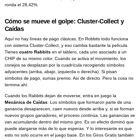
ronda el 28,42%.
Cómo se mueve el golpe: Cluster-Collect y
Caídas
Aquí no hay líneas de pago clásicas. En Robbits todo funciona
con sistema Cluster-Collect, y eso cambia bastante la película.
Tienes
cuatro Rabbits
en el tablero, cada uno asociado a un
CHIP de su mismo color. Cuando se activa el movimiento, los
conejos se desplazan por la cuadrícula recogiendo símbolos
adyacentes (arriba, abajo, izquierda o derecha). Si pisan
símbolos de pago, sumas premio. Así de directo. Pero la cosa no
termina ahí.
Cuando los Rabbits dejan de moverse, entra en juego la
Mecánica de Caídas
. Los símbolos que formaron parte de una
ganancia desaparecen, caen nuevos desde arriba y, si se forman
nuevos grupos ganadores, el proceso continúa. Las ganancias se
van acumulando dentro del mismo giro. Es un efecto dominó que
puede alargarse más de lo que esperas. Y lo interesante es que
esto no solo ocurre en el juego base. En los Giros Gratis también