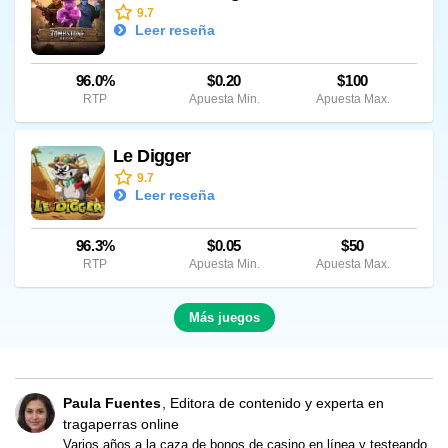
9.7
Leer reseña
96.0%
$0.20
$100
RTP
Apuesta Min.
Apuesta Max.
Le Digger
9.7
Leer reseña
96.3%
$0.05
$50
RTP
Apuesta Min.
Apuesta Max.
Más juegos
Paula Fuentes
Editora de contenido y experta en
tragaperras online
Varios años a la caza de bonos de casino en línea y testeando