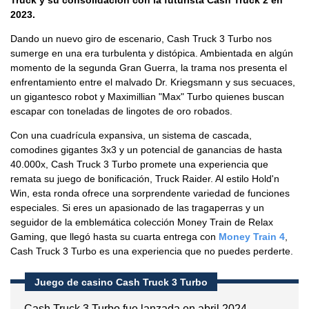
Truck y su consolidación con la futurista Cash Truck 2 en
2023.
Dando un nuevo giro de escenario, Cash Truck 3 Turbo nos
sumerge en una era turbulenta y distópica. Ambientada en algún
momento de la segunda Gran Guerra, la trama nos presenta el
enfrentamiento entre el malvado Dr. Kriegsmann y sus secuaces,
un gigantesco robot y Maximillian "Max" Turbo quienes buscan
escapar con toneladas de lingotes de oro robados.
Con una cuadrícula expansiva, un sistema de cascada,
comodines gigantes 3x3 y un potencial de ganancias de hasta
40.000x, Cash Truck 3 Turbo promete una experiencia que
remata su juego de bonificación, Truck Raider. Al estilo Hold'n
Win, esta ronda ofrece una sorprendente variedad de funciones
especiales. Si eres un apasionado de las tragaperras y un
seguidor de la emblemática colección Money Train de Relax
Gaming, que llegó hasta su cuarta entrega con
Money Train 4
,
Cash Truck 3 Turbo es una experiencia que no puedes perderte.
Juego de casino Cash Truck 3 Turbo
Cash Truck 3 Turbo fue lanzada en abril 2024