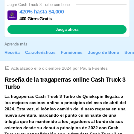
Jugar Cash Truck 3 Turbo con bono
420% hasta $4,000
400 Giros Gratis
Juega ahora
Aprende más
Reseña
Características
Funciones
Juego de Bono
Bon
Actualizado el 6 diciembre 2024 por Paula Fuentes
Reseña de la tragaperras online Cash Truck 3
Turbo
La tragaperras Cash Truck 3 Turbo de Quickspin llegaba a
los mejores casinos online a principios del mes de abril del
2024. Esta vez, el icónico camión del dinero regresa en una
nueva aventura, marcando el punto culminante de una
trilogía que ha mantenido a los jugadores al borde de sus
asientos desde su debut a principios de 2022 con Cash