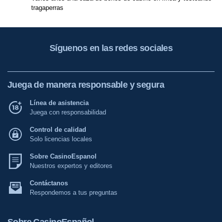
tragaperras
Síguenos en las redes sociales
Juega de manera responsable y segura
Línea de asistencia
Juega con responsabilidad
Control de calidad
Solo licencias locales
Sobre CasinoEspanol
Nuestros expertos y editores
Contáctanos
Respondemos a tus preguntas