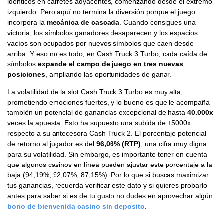
idénticos en carretes adyacentes, comenzando desde el extremo
izquierdo. Pero aquí no termina la diversión porque el juego
incorpora la
mecánica de cascada
. Cuando consigues una
victoria, los símbolos ganadores desaparecen y los espacios
vacíos son ocupados por nuevos símbolos que caen desde
arriba. Y eso no es todo, en Cash Truck 3 Turbo, cada caída de
símbolos
expande el campo de juego en tres nuevas
posiciones
, ampliando las oportunidades de ganar.
La volatilidad de la slot Cash Truck 3 Turbo es muy alta,
prometiendo emociones fuertes, y lo bueno es que le acompaña
también un potencial de ganancias excepcional de hasta
40.000x
veces la apuesta. Esto ha supuesto una subida de +5000x
respecto a su antecesora Cash Truck 2. El porcentaje potencial
de retorno al jugador es del
96,06% (RTP)
, una cifra muy digna
para su volatilidad. Sin embargo, es importante tener en cuenta
que algunos casinos en línea pueden ajustar este porcentaje a la
baja (94,19%, 92,07%, 87,15%). Por lo que si buscas maximizar
tus ganancias, recuerda verificar este dato y si quieres probarlo
antes para saber si es de tu gusto no dudes en aprovechar algún
bono de bienvenida casino sin deposito
.