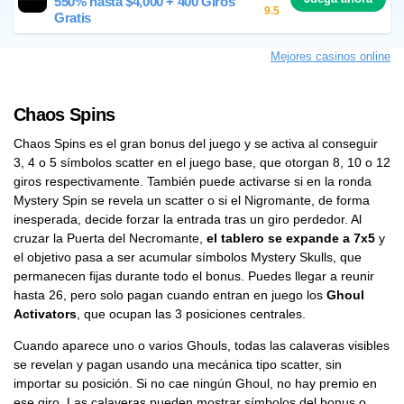
550% hasta $4,000 + 400 Giros
9.5
Gratis
Mejores casinos online
Chaos Spins
Chaos Spins es el gran bonus del juego y se activa al conseguir
3, 4 o 5 símbolos scatter en el juego base, que otorgan 8, 10 o 12
giros respectivamente. También puede activarse si en la ronda
Mystery Spin se revela un scatter o si el Nigromante, de forma
inesperada, decide forzar la entrada tras un giro perdedor. Al
cruzar la Puerta del Necromante,
el tablero se expande a 7x5
y
el objetivo pasa a ser acumular símbolos Mystery Skulls, que
permanecen fijas durante todo el bonus. Puedes llegar a reunir
hasta 26, pero solo pagan cuando entran en juego los
Ghoul
Activators
, que ocupan las 3 posiciones centrales.
Cuando aparece uno o varios Ghouls, todas las calaveras visibles
se revelan y pagan usando una mecánica tipo scatter, sin
importar su posición. Si no cae ningún Ghoul, no hay premio en
ese giro. Las calaveras pueden mostrar símbolos del bonus o