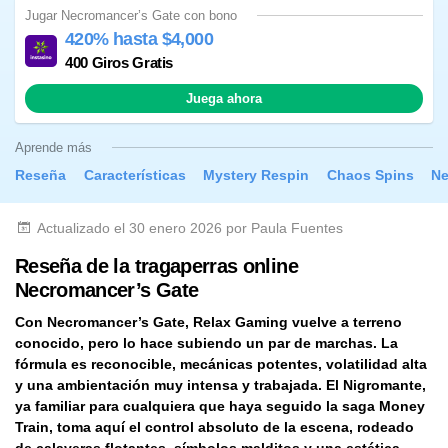
Jugar Necromancer’s Gate con bono
420% hasta $4,000
400 Giros Gratis
Juega ahora
Aprende más
Reseña
Características
Mystery Respin
Chaos Spins
Ne
Actualizado el 30 enero 2026 por Paula Fuentes
Reseña de la tragaperras online
Necromancer’s Gate
Con Necromancer’s Gate, Relax Gaming vuelve a terreno
conocido, pero lo hace subiendo un par de marchas. La
fórmula es reconocible, mecánicas potentes, volatilidad alta
y una ambientación muy intensa y trabajada. El Nigromante,
ya familiar para cualquiera que haya seguido la saga Money
Train, toma aquí el control absoluto de la escena, rodeado