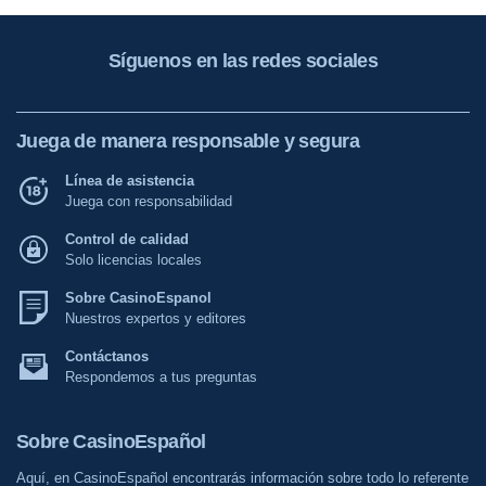
Síguenos en las redes sociales
Juega de manera responsable y segura
Línea de asistencia
Juega con responsabilidad
Control de calidad
Solo licencias locales
Sobre CasinoEspanol
Nuestros expertos y editores
Contáctanos
Respondemos a tus preguntas
Sobre CasinoEspañol
Aquí, en CasinoEspañol encontrarás información sobre todo lo referente