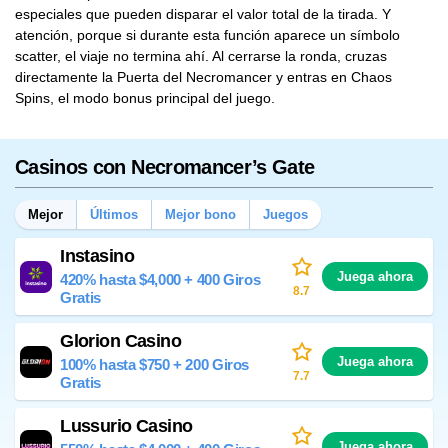
especiales que pueden disparar el valor total de la tirada. Y
atención, porque si durante esta función aparece un símbolo
scatter, el viaje no termina ahí. Al cerrarse la ronda, cruzas
directamente la Puerta del Necromancer y entras en Chaos
Spins, el modo bonus principal del juego.
Casinos con Necromancer’s Gate
Mejor
Últimos
Mejor bono
Juegos
Instasino
Juega ahora
420% hasta $4,000 + 400 Giros
8.7
Gratis
Glorion Casino
Juega ahora
100% hasta $750 + 200 Giros
7.7
Gratis
Lussurio Casino
Juega ahora