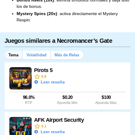
los de bonus.
Mystery Spins (20x)
: activa directamente el Mystery
Respin.
Juegos similares a Necromancer’s Gate
Tema
Volatilidad
Más de Relax
Pirots 5
9.9
Leer reseña
96.0%
$0.20
$100
RTP
Apuesta Min.
Apuesta Max.
AFK Airport Security
9.1
Leer reseña