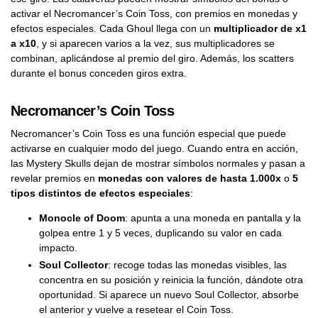
activar el Necromancer’s Coin Toss, con premios en monedas y
efectos especiales. Cada Ghoul llega con un
multiplicador de x1
a x10
, y si aparecen varios a la vez, sus multiplicadores se
combinan, aplicándose al premio del giro. Además, los scatters
durante el bonus conceden giros extra.
Necromancer’s Coin Toss
Necromancer’s Coin Toss es una función especial que puede
activarse en cualquier modo del juego. Cuando entra en acción,
las Mystery Skulls dejan de mostrar símbolos normales y pasan a
revelar premios en
monedas con valores de hasta 1.000x
o
5
tipos distintos de efectos especiales
:
Monocle of Doom
: apunta a una moneda en pantalla y la
golpea entre 1 y 5 veces, duplicando su valor en cada
impacto.
Soul Collector
: recoge todas las monedas visibles, las
concentra en su posición y reinicia la función, dándote otra
oportunidad. Si aparece un nuevo Soul Collector, absorbe
el anterior y vuelve a resetear el Coin Toss.