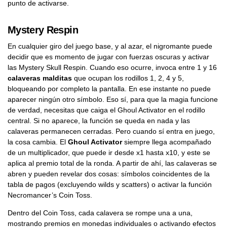
punto de activarse.
Mystery Respin
En cualquier giro del juego base, y al azar, el nigromante puede
decidir que es momento de jugar con fuerzas oscuras y activar
las Mystery Skull Respin. Cuando eso ocurre, invoca entre 1 y 16
calaveras malditas
que ocupan los rodillos 1, 2, 4 y 5,
bloqueando por completo la pantalla. En ese instante no puede
aparecer ningún otro símbolo. Eso sí, para que la magia funcione
de verdad, necesitas que caiga el Ghoul Activator en el rodillo
central. Si no aparece, la función se queda en nada y las
calaveras permanecen cerradas. Pero cuando sí entra en juego,
la cosa cambia. El
Ghoul Activator
siempre llega acompañado
de un multiplicador, que puede ir desde x1 hasta x10, y este se
aplica al premio total de la ronda. A partir de ahí, las calaveras se
abren y pueden revelar dos cosas: símbolos coincidentes de la
tabla de pagos (excluyendo wilds y scatters) o activar la función
Necromancer’s Coin Toss.
Dentro del Coin Toss, cada calavera se rompe una a una,
mostrando premios en monedas individuales o activando efectos