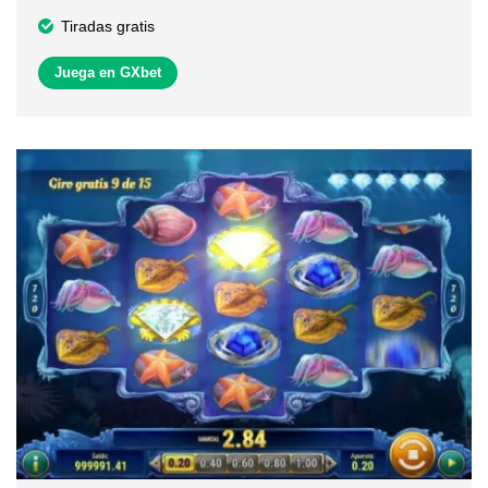
Tiradas gratis
Juega en GXbet