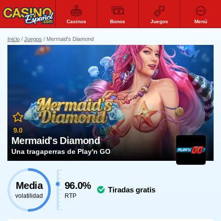
Casinos
Bonos
Juegos
Menú
Inicio
Juegos
Mermaid's Diamond
9.0
Mermaid's Diamond
Una tragaperras de Play'n GO
Media
96.0%
Tiradas gratis
volatilidad
RTP