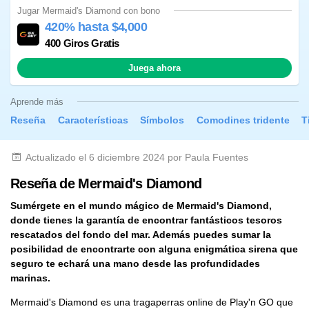
Jugar Mermaid's Diamond con bono
420% hasta $4,000
400 Giros Gratis
Juega ahora
Aprende más
Reseña
Características
Símbolos
Comodines tridente
T
Actualizado el 6 diciembre 2024 por Paula Fuentes
Reseña de Mermaid's Diamond
Sumérgete en el mundo mágico de Mermaid's Diamond,
donde tienes la garantía de encontrar fantásticos tesoros
rescatados del fondo del mar. Además puedes sumar la
posibilidad de encontrarte con alguna enigmática sirena que
seguro te echará una mano desde las profundidades
marinas.
Mermaid's Diamond es una tragaperras online de Play'n GO que