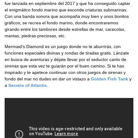
fue lanzada en septiembre del 2017 y que ha conseguido captar
el enigmático fondo marino que esconde criaturas submarinas.
Con una banda sonora que acompaña muy bien y unos bonitos
gráficos, se recrea el fondo marino, donde encontraremos
girando entre los tambores desde estrellas de mar, caracolas,
mantas, piedras preciosas, etc.
Mermaid's Diamond es un juego donde no te aburrirás, con
funciones especiales divinas y rondas de tiradas gratis. Lánzate
en busca de aventuras y déjate llevar por el seductor canto de
sirenas que esta vez te guiarán por el buen camino. Si te has
inspirado y te apetece continuar con otros juegos de sirenas y
fondo del mar no dudes en dar un vistazo a
Golden Fish Tank
y
a
Secrets of Atlantis
.