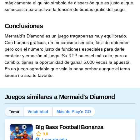
mágicamente el quinto símbolo de dispersión que es justo el que
se necesita para activar la función de tiradas gratis del juego.
Conclusiones
Mermaid's Diamond es un juego tragaperras muy equilibrado.
Con buenos gráficos, un mecanismo sencillo, fácil de entender
pero con el número justo de funciones especiales para darle
carácter y emoción al juego. Su RTP no es el más alto, pero a
cambio, tienes la oportunidad de ganar 5.000 veces la apuesta.
Es un juego agradable que vale la pena probar aunque el tema
sirena no sea tu favorito.
Juegos similares a Mermaid's Diamond
Tema
Volatilidad
Más de Play'n GO
Big Bass Football Bonanza
9.0
Leer reseña