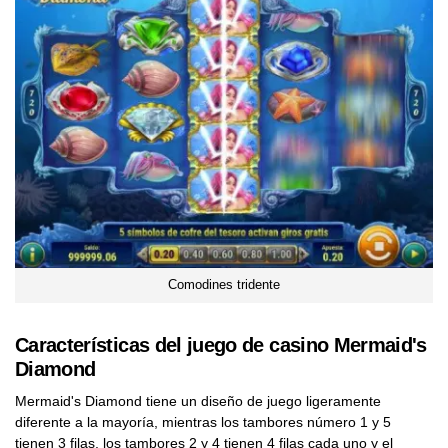
Comodines tridente
Características del juego de casino Mermaid's
Diamond
Mermaid's Diamond tiene un diseño de juego ligeramente
diferente a la mayoría, mientras los tambores número 1 y 5
tienen 3 filas, los tambores 2 y 4 tienen 4 filas cada uno y el