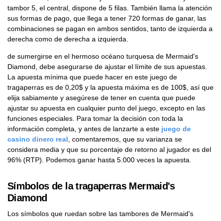
tambor 5, el central, dispone de 5 filas. También llama la atención
sus formas de pago, que llega a tener 720 formas de ganar, las
combinaciones se pagan en ambos sentidos, tanto de izquierda a
derecha como de derecha a izquierda.
de sumergirse en el hermoso océano turquesa de Mermaid's
Diamond, debe asegurarse de ajustar el límite de sus apuestas.
La apuesta mínima que puede hacer en este juego de
tragaperras es de 0,20$ y la apuesta máxima es de 100$, así que
elija sabiamente y asegúrese de tener en cuenta que puede
ajustar su apuesta en cualquier punto del juego, excepto en las
funciones especiales. Para tomar la decisión con toda la
información completa, y antes de lanzarte a este
juego de
casino dinero real
, comentaremos, que su varianza se
considera media y que su porcentaje de retorno al jugador es del
96% (RTP). Podemos ganar hasta 5.000 veces la apuesta.
Símbolos de la tragaperras Mermaid's
Diamond
Los símbolos que ruedan sobre las tambores de Mermaid's