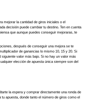
 mejorar la cantidad de giros iniciales o el
ada decisión puede cambiar tu destino. Ten en cuenta
, piensa que aunque puedes conseguir mejoraras, te
opciones, después de conseguir una mejora se te
 multiplicador de ganancias lo mismo 10, 15 y 20. Si
l siguiente valor más bajo. Si no hay un valor más
 cualquier elección de apuesta única siempre son del
altarte la espera y comprar directamente una ronda de
x
tu apuesta, donde tanto el número de giros como el