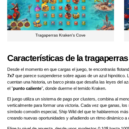
Tragaperras Kraken's Cove
Características de la tragaperra
Desde el momento en que cargas el juego, te encontrarás flota
7x7
que parece suspenderse sobre aguas de un azul hipnótico. La
cuentan una historia, un barco pirata que desafía las leyes del az
el "
punto caliente
", donde duerme el temido Kraken.
El juego utiliza un sistema de pago por clusters, combina al men
verticalmente para formar una victoria. Cada vez que ganas, lo
símbolo comodín especial, Ship Wild del que te hablaremos más 
creando nuevas oportunidades y añadiendo un ritmo dinámico a 
Elige tu nivel de apuesta, desde unos modestos 0,10$ hasta 100$ 