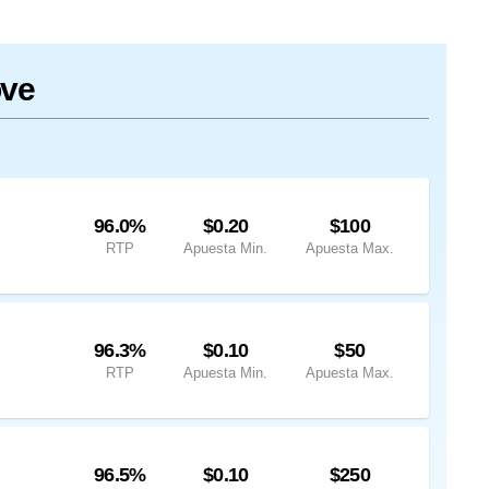
ove
96.0%
$0.20
$100
RTP
Apuesta Min.
Apuesta Max.
96.3%
$0.10
$50
RTP
Apuesta Min.
Apuesta Max.
96.5%
$0.10
$250