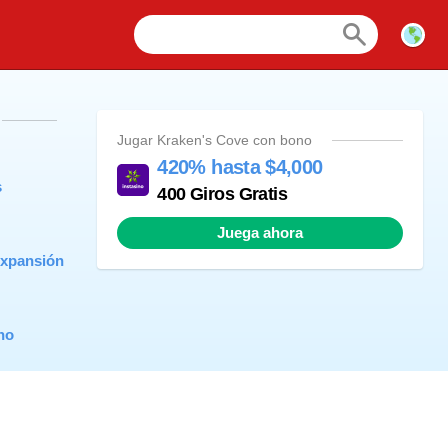
Jugar Kraken's Cove con bono
420% hasta $4,000
s
400 Giros Gratis
Juega ahora
expansión
no