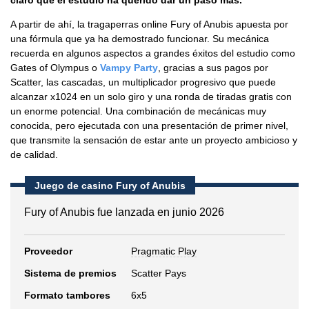
claro que el estudio ha querido dar un paso más.
A partir de ahí, la tragaperras online Fury of Anubis apuesta por
una fórmula que ya ha demostrado funcionar. Su mecánica
recuerda en algunos aspectos a grandes éxitos del estudio como
Gates of Olympus o
Vampy Party
, gracias a sus pagos por
Scatter, las cascadas, un multiplicador progresivo que puede
alcanzar x1024 en un solo giro y una ronda de tiradas gratis con
un enorme potencial. Una combinación de mecánicas muy
conocida, pero ejecutada con una presentación de primer nivel,
que transmite la sensación de estar ante un proyecto ambicioso y
de calidad.
Juego de casino Fury of Anubis
Fury of Anubis fue lanzada en junio 2026
Proveedor
Pragmatic Play
Sistema de premios
Scatter Pays
Formato tambores
6x5