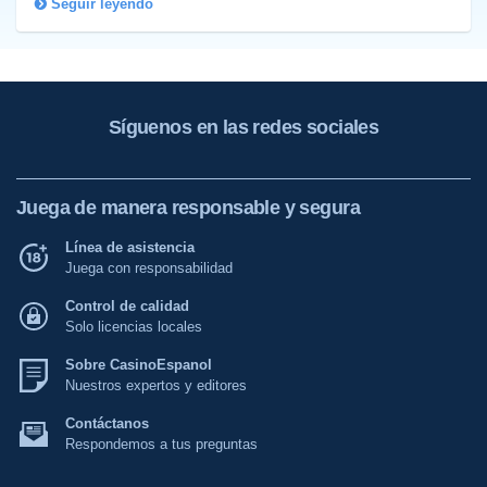
Seguir leyendo
Síguenos en las redes sociales
Juega de manera responsable y segura
Línea de asistencia
Juega con responsabilidad
Control de calidad
Solo licencias locales
Sobre CasinoEspanol
Nuestros expertos y editores
Contáctanos
Respondemos a tus preguntas