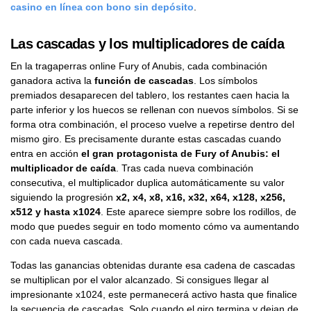
casino en línea con bono sin depósito
.
Las cascadas y los multiplicadores de caída
En la tragaperras online Fury of Anubis, cada combinación
ganadora activa la
función de cascadas
. Los símbolos
premiados desaparecen del tablero, los restantes caen hacia la
parte inferior y los huecos se rellenan con nuevos símbolos. Si se
forma otra combinación, el proceso vuelve a repetirse dentro del
mismo giro. Es precisamente durante estas cascadas cuando
entra en acción
el gran protagonista de Fury of Anubis: el
multiplicador de caída
. Tras cada nueva combinación
consecutiva, el multiplicador duplica automáticamente su valor
siguiendo la progresión
x2, x4, x8, x16, x32, x64, x128, x256,
x512 y hasta x1024
. Este aparece siempre sobre los rodillos, de
modo que puedes seguir en todo momento cómo va aumentando
con cada nueva cascada.
Todas las ganancias obtenidas durante esa cadena de cascadas
se multiplican por el valor alcanzado. Si consigues llegar al
impresionante x1024, este permanecerá activo hasta que finalice
la secuencia de cascadas. Solo cuando el giro termina y dejan de