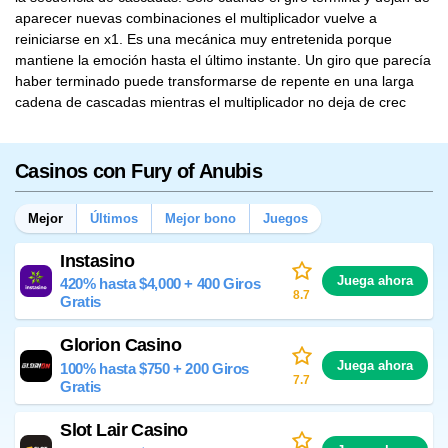
aparecer nuevas combinaciones el multiplicador vuelve a
reiniciarse en x1. Es una mecánica muy entretenida porque
mantiene la emoción hasta el último instante. Un giro que parecía
haber terminado puede transformarse de repente en una larga
cadena de cascadas mientras el multiplicador no deja de crec
Casinos con Fury of Anubis
Mejor
Últimos
Mejor bono
Juegos
Instasino
Juega ahora
420% hasta $4,000 + 400 Giros
8.7
Gratis
Glorion Casino
Juega ahora
100% hasta $750 + 200 Giros
7.7
Gratis
Slot Lair Casino