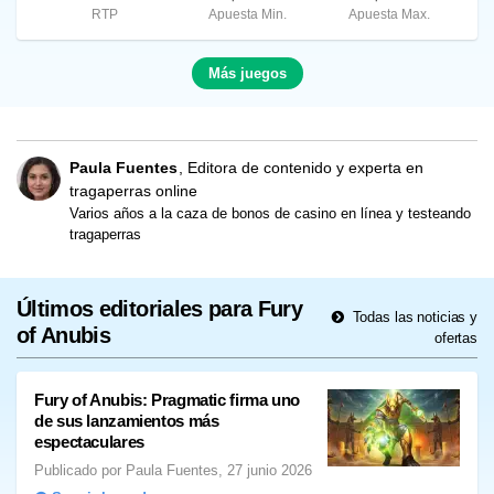
RTP
Apuesta Min.
Apuesta Max.
Más juegos
Paula Fuentes
Editora de contenido y experta en
tragaperras online
Varios años a la caza de bonos de casino en línea y testeando
tragaperras
Últimos editoriales para Fury
Todas las noticias y
of Anubis
ofertas
Fury of Anubis: Pragmatic firma uno
de sus lanzamientos más
espectaculares
Publicado por Paula Fuentes, 27 junio 2026