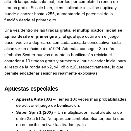
alto. Si la apuesta sale mal, pierdes por completo la ronda de
tiradas gratis. Si sale bien, el multiplicador inicial se duplica y
puede alcanzar hasta x256, aumentando el potencial de la
función desde el primer giro.
Una vez dentro de las tiradas gratis, el
multiplicador inicial se
aplica desde el primer giro
y, al igual que ocurre en el juego
base, vuelve a duplicarse con cada cascada consecutiva hasta
alcanzar un máximo de x1024. Además, conseguir 3 o más
símbolos Scatter nuevos durante la bonificación reinicia el
contador a 10 tiradas gratis y aumenta el multiplicador inicial para
el resto de la ronda en x2, x4, x8 o x16, respectivamente, lo que
permite encadenar sesiones realmente explosivas.
Apuestas especiales
Apuesta Ante (3X)
– Tienes 10x veces más probabilidades
de activar el juego de bonificación.
Super Spin 1 (20X)
– Un multiplicador inicial aleatorio de
entre 2x a 512x. No aparecen símbolos Scatter, por lo que
no es posible activar las tiradas gratis.