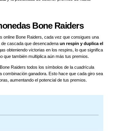
amonedas Bone Raiders
s online Bone Raiders, cada vez que consigues una
ema de cascada que desencadena
un respin y duplica el
as obteniendo victorias en los respins, lo que significa
ino que también multiplica aún más tus premios.
 Bone Raiders todos los símbolos de la cuadrícula
la combinación ganadora. Esto hace que cada giro sea
as, aumentando el potencial de tus premios.