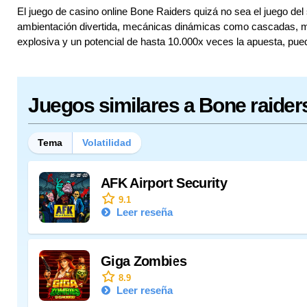
El juego de casino online Bone Raiders quizá no sea el juego del
ambientación divertida, mecánicas dinámicas como cascadas, mul
explosiva y un potencial de hasta 10.000x veces la apuesta, pue
Juegos similares a Bone raider
Tema
Volatilidad
AFK Airport Security
9.1
Leer reseña
Giga Zombies
8.9
Leer reseña