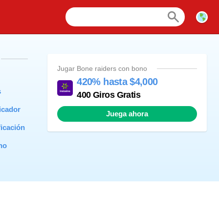
Jugar Bone raiders con bono
420% hasta $4,000
s
400 Giros Gratis
icador
Juega ahora
ficación
no