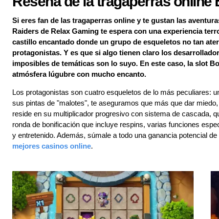
Reseña de la tragaperras online 
Si eres fan de las tragaperras online y te gustan las aventu
Raiders de Relax Gaming te espera con una experiencia terror
castillo encantado donde un grupo de esqueletos no tan ater
protagonistas. Y es que si algo tienen claro los desarrollad
imposibles de temáticas son lo suyo. En este caso, la slot 
atmósfera lúgubre con mucho encanto.
Los protagonistas son cuatro esqueletos de lo más peculiares: un
sus pintas de "malotes", te aseguramos que más que dar miedo, 
reside en su multiplicador progresivo con sistema de cascada, que
ronda de bonificación que incluye respins, varias funciones espec
y entretenido. Además, súmale a todo una ganancia potencial de
mejores casinos online
.