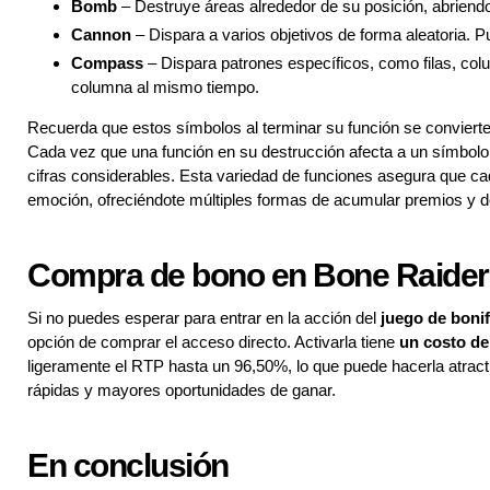
Bomb
– Destruye áreas alrededor de su posición, abriend
Cannon
– Dispara a varios objetivos de forma aleatoria. P
Compass
– Dispara patrones específicos, como filas, colu
columna al mismo tiempo.
Recuerda que estos símbolos al terminar su función se convierte
Cada vez que una función en su destrucción afecta a un símbol
cifras considerables. Esta variedad de funciones asegura que cad
emoción, ofreciéndote múltiples formas de acumular premios y de
Compra de bono en Bone Raider
Si no puedes esperar para entrar en la acción del
juego de bonif
opción de comprar el acceso directo. Activarla tiene
un costo de
ligeramente el RTP hasta un 96,50%, lo que puede hacerla atrac
rápidas y mayores oportunidades de ganar.
En conclusión