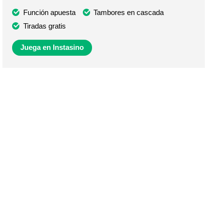
Función apuesta
Tambores en cascada
Tiradas gratis
Juega en Instasino