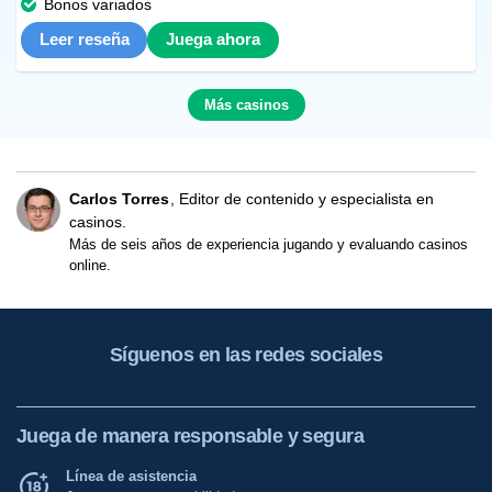
Bonos variados
Leer reseña
Juega ahora
Más casinos
Carlos Torres
Editor de contenido y especialista en
casinos.
Más de seis años de experiencia jugando y evaluando casinos
online.
Síguenos en las redes sociales
Juega de manera responsable y segura
Línea de asistencia