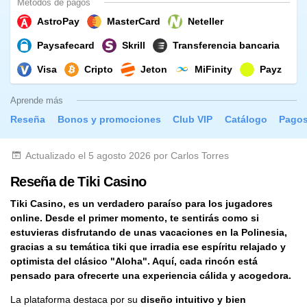
Métodos de pagos
AstroPay
MasterCard
Neteller
Paysafecard
Skrill
Transferencia bancaria
Visa
Cripto
Jeton
MiFinity
Payz
Aprende más
Reseña
Bonos y promociones
Club VIP
Catálogo
Pago
Actualizado el 5 agosto 2026 por Carlos Torres
Reseña de Tiki Casino
Tiki Casino, es un verdadero paraíso para los jugadores
online. Desde el primer momento, te sentirás como si
estuvieras disfrutando de unas vacaciones en la Polinesia,
gracias a su temática tiki que irradia ese espíritu relajado y
optimista del clásico "Aloha". Aquí, cada rincón está
pensado para ofrecerte una experiencia cálida y acogedora.
La plataforma destaca por su
diseño intuitivo y bien