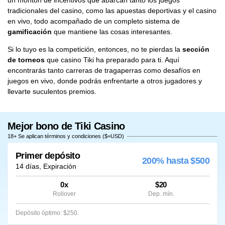
tradicionales del casino, como las apuestas deportivas y el casino
en vivo, todo acompañado de un completo sistema de
gamificación
que mantiene las cosas interesantes.
Si lo tuyo es la competición, entonces, no te pierdas la
sección
de torneos
que casino Tiki ha preparado para ti. Aquí
encontrarás tanto carreras de tragaperras como desafíos en
juegos en vivo, donde podrás enfrentarte a otros jugadores y
llevarte suculentos premios.
Mejor bono de Tiki Casino
18+ Se aplican términos y condiciones ($=USD)
Primer depósito
200% hasta $500
14 días, Expiración
0x
$20
Rollover
Dep. mín.
Depósito óptimo: $250.