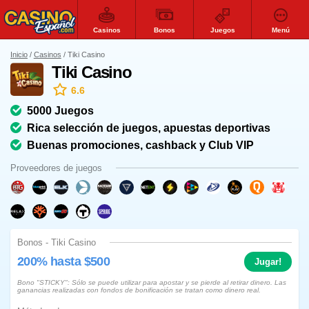
Casinos
Bonos
Juegos
Menú
Inicio
Casinos
Tiki Casino
Tiki Casino
6.6
5000 Juegos
Rica selección de juegos, apuestas deportivas
Buenas promociones, cashback y Club VIP
Proveedores de juegos
Bonos - Tiki Casino
200% hasta $500
Jugar!
Bono "STICKY": Sólo se puede utilizar para apostar y se pierde al retirar dinero. Las
ganancias realizadas con fondos de bonificación se tratan como dinero real.