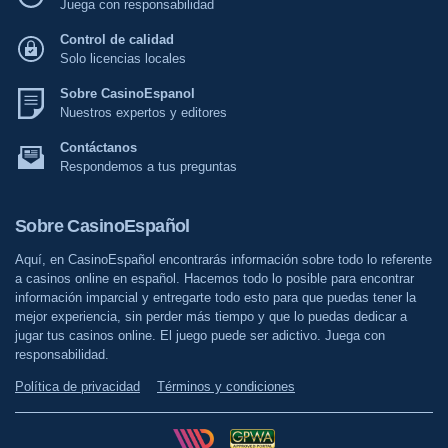
Juega con responsabilidad
Control de calidad
Solo licencias locales
Sobre CasinoEspanol
Nuestros expertos y editores
Contáctanos
Respondemos a tus preguntas
Sobre CasinoEspañol
Aquí, en CasinoEspañol encontrarás información sobre todo lo referente
a casinos online en español. Hacemos todo lo posible para encontrar
información imparcial y entregarte todo esto para que puedas tener la
mejor experiencia, sin perder más tiempo y que lo puedas dedicar a
jugar tus casinos online. El juego puede ser adictivo. Juega con
responsabilidad.
Política de privacidad
Términos y condiciones