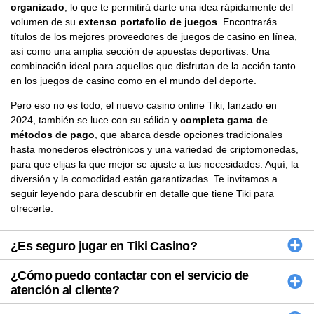
organizado
, lo que te permitirá darte una idea rápidamente del
volumen de su
extenso portafolio de juegos
. Encontrarás
títulos de los mejores proveedores de juegos de casino en línea,
así como una amplia sección de apuestas deportivas. Una
combinación ideal para aquellos que disfrutan de la acción tanto
en los juegos de casino como en el mundo del deporte.
Pero eso no es todo, el nuevo casino online Tiki, lanzado en
2024, también se luce con su sólida y
completa gama de
métodos de pago
, que abarca desde opciones tradicionales
hasta monederos electrónicos y una variedad de criptomonedas,
para que elijas la que mejor se ajuste a tus necesidades. Aquí, la
diversión y la comodidad están garantizadas. Te invitamos a
seguir leyendo para descubrir en detalle que tiene Tiki para
ofrecerte.
¿Es seguro jugar en Tiki Casino?
¿Cómo puedo contactar con el servicio de
atención al cliente?