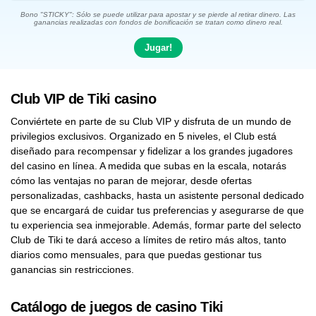
Bono "STICKY": Sólo se puede utilizar para apostar y se pierde al retirar dinero. Las
ganancias realizadas con fondos de bonificación se tratan como dinero real.
Jugar!
Club VIP de Tiki casino
Conviértete en parte de su Club VIP y disfruta de un mundo de
privilegios exclusivos. Organizado en 5 niveles, el Club está
diseñado para recompensar y fidelizar a los grandes jugadores
del casino en línea. A medida que subas en la escala, notarás
cómo las ventajas no paran de mejorar, desde ofertas
personalizadas, cashbacks, hasta un asistente personal dedicado
que se encargará de cuidar tus preferencias y asegurarse de que
tu experiencia sea inmejorable. Además, formar parte del selecto
Club de Tiki te dará acceso a límites de retiro más altos, tanto
diarios como mensuales, para que puedas gestionar tus
ganancias sin restricciones.
Catálogo de juegos de casino Tiki