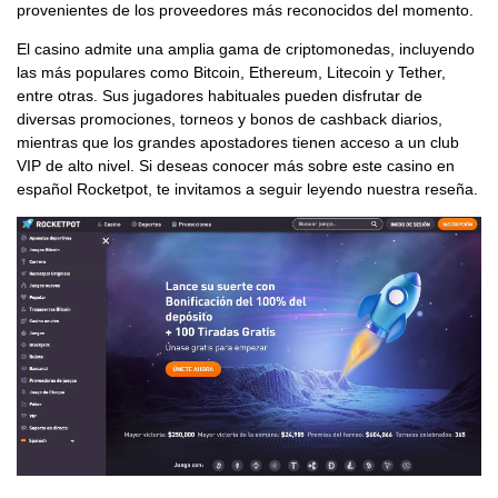
provenientes de los proveedores más reconocidos del momento.
El casino admite una amplia gama de criptomonedas, incluyendo
las más populares como Bitcoin, Ethereum, Litecoin y Tether,
entre otras. Sus jugadores habituales pueden disfrutar de
diversas promociones, torneos y bonos de cashback diarios,
mientras que los grandes apostadores tienen acceso a un club
VIP de alto nivel. Si deseas conocer más sobre este casino en
español Rocketpot, te invitamos a seguir leyendo nuestra reseña.