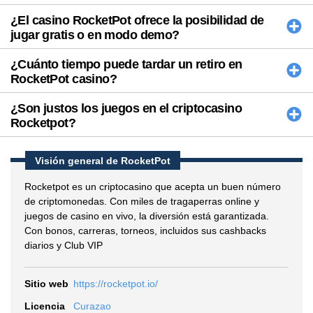
¿El casino RocketPot ofrece la posibilidad de
jugar gratis o en modo demo?
¿Cuánto tiempo puede tardar un retiro en
RocketPot casino?
¿Son justos los juegos en el criptocasino
Rocketpot?
Visión general de RocketPot
Rocketpot es un criptocasino que acepta un buen número
de criptomonedas. Con miles de tragaperras online y
juegos de casino en vivo, la diversión está garantizada.
Con bonos, carreras, torneos, incluidos sus cashbacks
diarios y Club VIP
Sitio web
https://rocketpot.io/
Licencia
Curazao