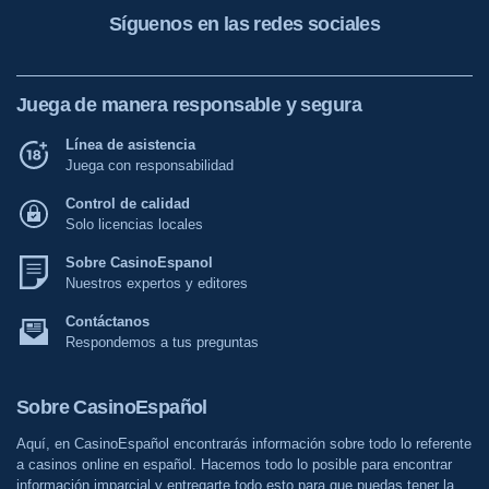
Síguenos en las redes sociales
Juega de manera responsable y segura
Línea de asistencia
Juega con responsabilidad
Control de calidad
Solo licencias locales
Sobre CasinoEspanol
Nuestros expertos y editores
Contáctanos
Respondemos a tus preguntas
Sobre CasinoEspañol
Aquí, en CasinoEspañol encontrarás información sobre todo lo referente
a casinos online en español. Hacemos todo lo posible para encontrar
información imparcial y entregarte todo esto para que puedas tener la