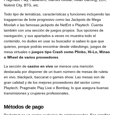
Nolimit City, BTG, etc.
Todo tipo de temáticas, características y funciones incluyendo las
tragaperras de bote progresivo como las Jackpots de Mega
Moolah o las famosas jackpots de NetEnt o Playtech. Cuenta
también con una sección de juegos propios. Sus opciones de
navegación, y sus apartados a veces no muestra todo el
contenido, no dudes en usar su buscador si sabes lo que que
quieres, porque podrás encontrar desde videobingo, juegos de
mesa virtuales o
juegos tipo Crash como Plinko, Hi-Lo, Minas
o Wheel de varios proveedores
.
La sección de
casino en vivo
se merece una mención
destacada por disponer de un buen número de mesas de ruleta
en vivo, blackjack, baccarat o games show. Las mesas son de
gran calidad y de los mejores proveedores del sector como
Playtech, Pragmatic Play Live o Bombay, lo que asegura buenas
transmisiones y crupieres profesionales.
Métodos de pago
Rocketpot es un casino exclusivo de criptomonedas. Eso significa