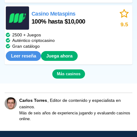
Casino Metaspins
100% hasta $10,000
9.5
2500 + Juegos
Auténtico criptocasino
Gran catálogo
Leer reseña
Juega ahora
Más casinos
Carlos Torres
Editor de contenido y especialista en
casinos.
Más de seis años de experiencia jugando y evaluando casinos
online.