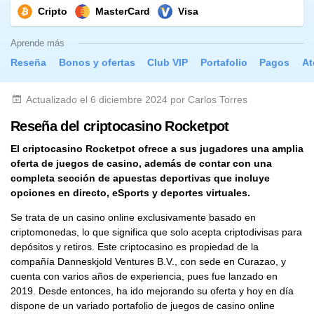
Cripto
MasterCard
Visa
Aprende más
Reseña
Bonos y ofertas
Club VIP
Portafolio
Pagos
At
Actualizado el 6 diciembre 2024 por Carlos Torres
Reseña del criptocasino Rocketpot
El criptocasino Rocketpot ofrece a sus jugadores una amplia
oferta de juegos de casino, además de contar con una
completa sección de apuestas deportivas que incluye
opciones en directo, eSports y deportes virtuales.
Se trata de un casino online exclusivamente basado en
criptomonedas, lo que significa que solo acepta criptodivisas para
depósitos y retiros. Este criptocasino es propiedad de la
compañía Danneskjold Ventures B.V., con sede en Curazao, y
cuenta con varios años de experiencia, pues fue lanzado en
2019. Desde entonces, ha ido mejorando su oferta y hoy en día
dispone de un variado portafolio de juegos de casino online