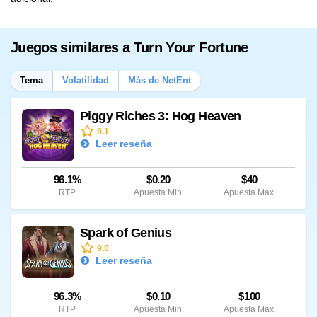
Juegos similares a Turn Your Fortune
Tema
Volatilidad
Más de NetEnt
Piggy Riches 3: Hog Heaven
9.1
Leer reseña
96.1%
$0.20
$40
RTP
Apuesta Min.
Apuesta Max.
Spark of Genius
9.0
Leer reseña
96.3%
$0.10
$100
RTP
Apuesta Min.
Apuesta Max.