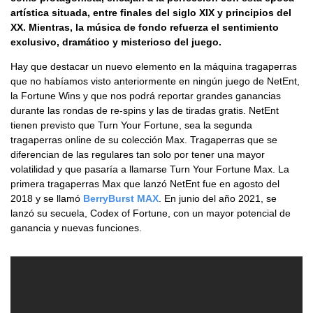
artística situada, entre finales del siglo XIX y principios del
XX. Mientras, la música de fondo refuerza el sentimiento
exclusivo, dramático y misterioso del juego.
Hay que destacar un nuevo elemento en la máquina tragaperras
que no habíamos visto anteriormente en ningún juego de NetEnt,
la Fortune Wins y que nos podrá reportar grandes ganancias
durante las rondas de re-spins y las de tiradas gratis. NetEnt
tienen previsto que Turn Your Fortune, sea la segunda
tragaperras online de su colección Max. Tragaperras que se
diferencian de las regulares tan solo por tener una mayor
volatilidad y que pasaría a llamarse Turn Your Fortune Max. La
primera tragaperras Max que lanzó NetEnt fue en agosto del
2018 y se llamó
BerryBurst MAX
. En junio del año 2021, se
lanzó su secuela, Codex of Fortune, con un mayor potencial de
ganancia y nuevas funciones.