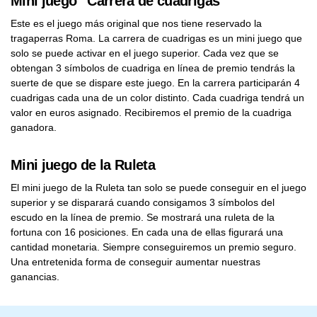
Mini juego “Carrera de cuadrigas”
Este es el juego más original que nos tiene reservado la
tragaperras Roma. La carrera de cuadrigas es un mini juego que
solo se puede activar en el juego superior. Cada vez que se
obtengan 3 símbolos de cuadriga en línea de premio tendrás la
suerte de que se dispare este juego. En la carrera participarán 4
cuadrigas cada una de un color distinto. Cada cuadriga tendrá un
valor en euros asignado. Recibiremos el premio de la cuadriga
ganadora.
Mini juego de la Ruleta
El mini juego de la Ruleta tan solo se puede conseguir en el juego
superior y se disparará cuando consigamos 3 símbolos del
escudo en la línea de premio. Se mostrará una ruleta de la
fortuna con 16 posiciones. En cada una de ellas figurará una
cantidad monetaria. Siempre conseguiremos un premio seguro.
Una entretenida forma de conseguir aumentar nuestras
ganancias.