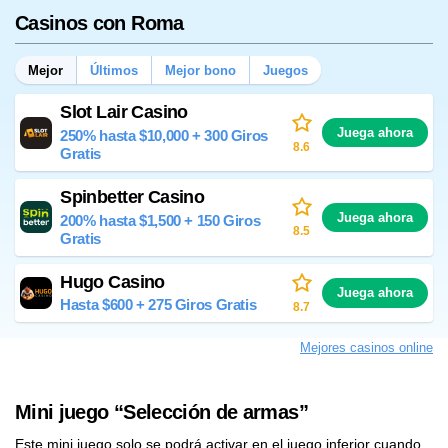
Casinos con Roma
Mejor
Últimos
Mejor bono
Juegos
Slot Lair Casino
Juega ahora
250% hasta $10,000 + 300 Giros
8.6
Gratis
Spinbetter Casino
Juega ahora
200% hasta $1,500 + 150 Giros
8.5
Gratis
Hugo Casino
Juega ahora
Hasta $600 + 275 Giros Gratis
8.7
Mejores casinos online
Mini juego “Selección de armas”
Este mini juego solo se podrá activar en el juego inferior cuando