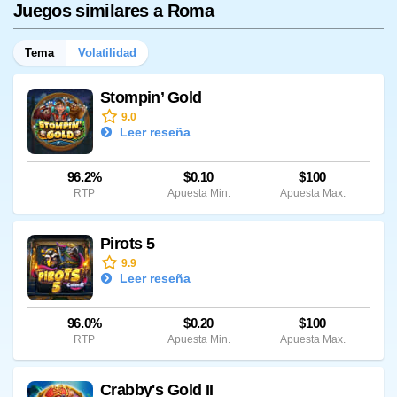
Juegos similares a Roma
Tema
Volatilidad
Stompin’ Gold
9.0
Leer reseña
96.2%
$0.10
$100
RTP
Apuesta Min.
Apuesta Max.
Pirots 5
9.9
Leer reseña
96.0%
$0.20
$100
RTP
Apuesta Min.
Apuesta Max.
Crabby's Gold II