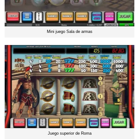
Mini juego Sala de armas
Juego superior de Roma