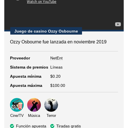
Juego de casino Ozzy Osbourne
Ozzy Osbourne fue lanzada en noviembre 2019
Proveedor
NetEnt
Sistema de premios
Líneas
Apuesta mínima
$0.20
Apuesta máxima
$100.00
Cine/TV
Música
Terror
Función apuesta
Tiradas gratis