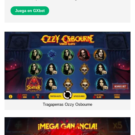
Juega en GXbet
Tragaperras Ozzy Osbourne