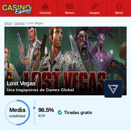
Casinos
Bonos
Juegos
Menú
Inicio
Juegos
Lost Vegas
9.0
Lost Vegas
Una tragaperras de Games Global
Media
96.5%
Tiradas gratis
volatilidad
RTP