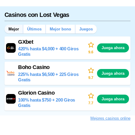
Casinos con Lost Vegas
Mejor
Últimos
Mejor bono
Juegos
GXbet
Juega ahora
420% hasta $4,000 + 400 Giros
9.6
Gratis
Boho Casino
Juega ahora
225% hasta $6,500 + 225 Giros
9.7
Gratis
Glorion Casino
Juega ahora
100% hasta $750 + 200 Giros
7.7
Gratis
Mejores casinos online