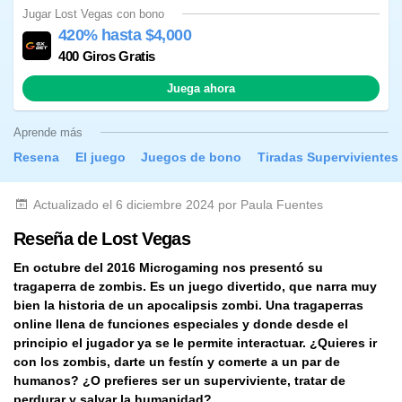
Jugar Lost Vegas con bono
420% hasta $4,000
400 Giros Gratis
Juega ahora
Aprende más
Resena
El juego
Juegos de bono
Tiradas Supervivientes
Actualizado el 6 diciembre 2024 por Paula Fuentes
Reseña de Lost Vegas
En octubre del 2016 Microgaming nos presentó su
tragaperra de zombis. Es un juego divertido, que narra muy
bien la historia de un apocalipsis zombi. Una tragaperras
online llena de funciones especiales y donde desde el
principio el jugador ya se le permite interactuar. ¿Quieres ir
con los zombis, darte un festín y comerte a un par de
humanos? ¿O prefieres ser un superviviente, tratar de
perdurar y salvar la humanidad?