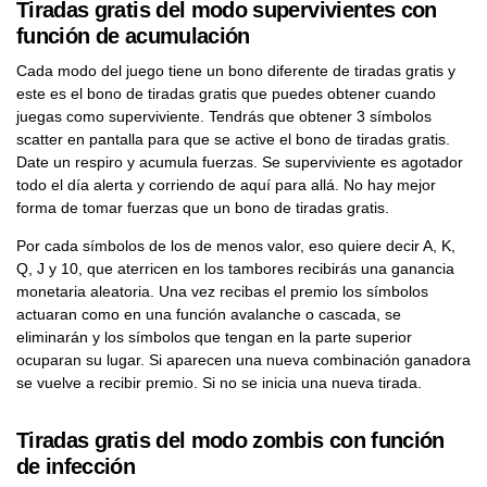
Tiradas gratis del modo supervivientes con
función de acumulación
Cada modo del juego tiene un bono diferente de tiradas gratis y
este es el bono de tiradas gratis que puedes obtener cuando
juegas como superviviente. Tendrás que obtener 3 símbolos
scatter en pantalla para que se active el bono de tiradas gratis.
Date un respiro y acumula fuerzas. Se superviviente es agotador
todo el día alerta y corriendo de aquí para allá. No hay mejor
forma de tomar fuerzas que un bono de tiradas gratis.
Por cada símbolos de los de menos valor, eso quiere decir A, K,
Q, J y 10, que aterricen en los tambores recibirás una ganancia
monetaria aleatoria. Una vez recibas el premio los símbolos
actuaran como en una función avalanche o cascada, se
eliminarán y los símbolos que tengan en la parte superior
ocuparan su lugar. Si aparecen una nueva combinación ganadora
se vuelve a recibir premio. Si no se inicia una nueva tirada.
Tiradas gratis del modo zombis con función
de infección