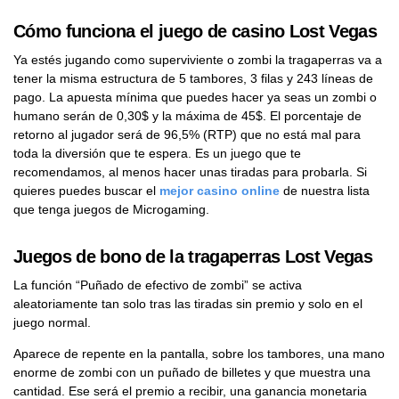
Cómo funciona el juego de casino Lost Vegas
Ya estés jugando como superviviente o zombi la tragaperras va a
tener la misma estructura de 5 tambores, 3 filas y 243 líneas de
pago. La apuesta mínima que puedes hacer ya seas un zombi o
humano serán de 0,30$ y la máxima de 45$. El porcentaje de
retorno al jugador será de 96,5% (RTP) que no está mal para
toda la diversión que te espera. Es un juego que te
recomendamos, al menos hacer unas tiradas para probarla. Si
quieres puedes buscar el
mejor casino online
de nuestra lista
que tenga juegos de Microgaming.
Juegos de bono de la tragaperras Lost Vegas
La función “Puñado de efectivo de zombi” se activa
aleatoriamente tan solo tras las tiradas sin premio y solo en el
juego normal.
Aparece de repente en la pantalla, sobre los tambores, una mano
enorme de zombi con un puñado de billetes y que muestra una
cantidad. Ese será el premio a recibir, una ganancia monetaria