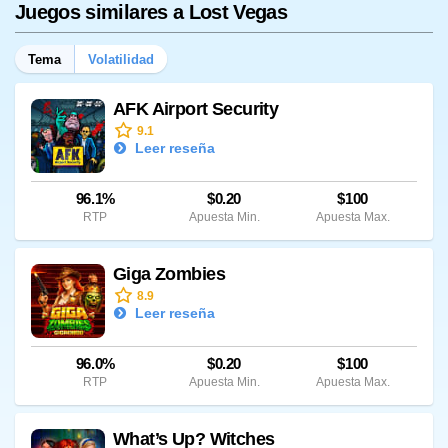
Juegos similares a Lost Vegas
Tema
Volatilidad
AFK Airport Security
9.1
Leer reseña
96.1%
$0.20
$100
RTP
Apuesta Min.
Apuesta Max.
Giga Zombies
8.9
Leer reseña
96.0%
$0.20
$100
RTP
Apuesta Min.
Apuesta Max.
What’s Up? Witches