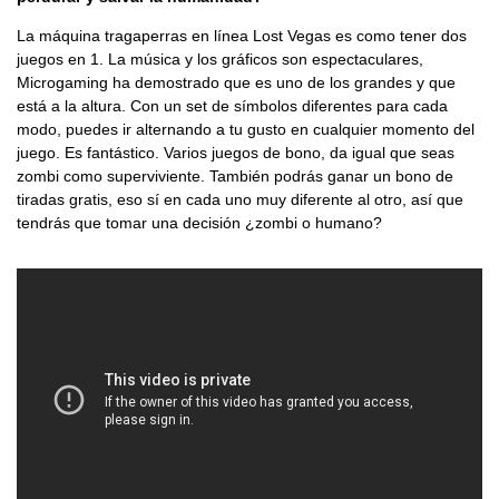
La máquina tragaperras en línea Lost Vegas es como tener dos
juegos en 1. La música y los gráficos son espectaculares,
Microgaming ha demostrado que es uno de los grandes y que
está a la altura. Con un set de símbolos diferentes para cada
modo, puedes ir alternando a tu gusto en cualquier momento del
juego. Es fantástico. Varios juegos de bono, da igual que seas
zombi como superviviente. También podrás ganar un bono de
tiradas gratis, eso sí en cada uno muy diferente al otro, así que
tendrás que tomar una decisión ¿zombi o humano?