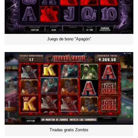
Juego de bono "Apagón"
Tiradas gratis Zombis