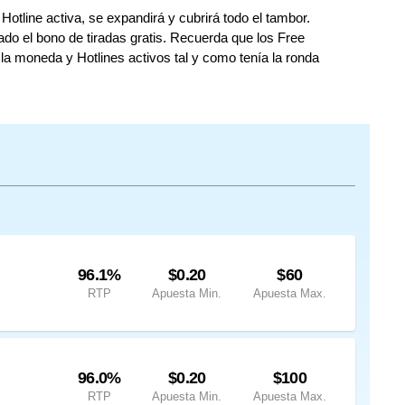
Hotline activa, se expandirá y cubrirá todo el tambor.
do el bono de tiradas gratis. Recuerda que los Free
la moneda y Hotlines activos tal y como tenía la ronda
96.1%
$0.20
$60
RTP
Apuesta Min.
Apuesta Max.
96.0%
$0.20
$100
RTP
Apuesta Min.
Apuesta Max.