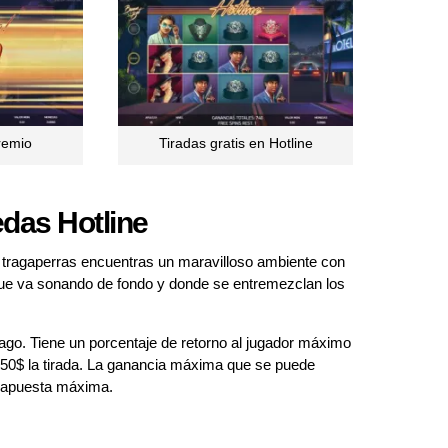
Tiradas gratis en Hotline
remio
das Hotline
tragaperras encuentras un maravilloso ambiente con
a que va sonando de fondo y donde se entremezclan los
pago. Tiene un porcentaje de retorno al jugador máximo
150$ la tirada. La ganancia máxima que se puede
a apuesta máxima.