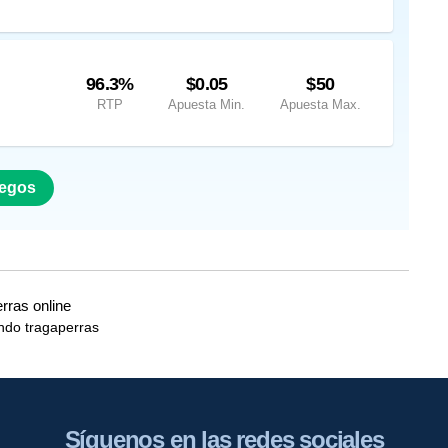
96.3%
$0.05
$50
RTP
Apuesta Min.
Apuesta Max.
uegos
rras online
ando tragaperras
Síguenos en las redes sociales