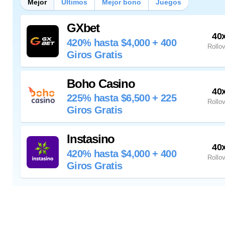
Mejor
Últimos
Mejor bono
Juegos
GXbet
40
420% hasta $4,000 + 400
Rollo
Giros Gratis
Boho Casino
40
225% hasta $6,500 + 225
Rollo
Giros Gratis
Instasino
40
420% hasta $4,000 + 400
Rollo
Giros Gratis