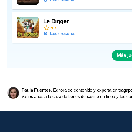
Le Digger
9.7
Leer reseña
Más j
Paula Fuentes
Editora de contenido y experta en tragape
Varios años a la caza de bonos de casino en línea y teste