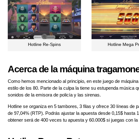
Hotline Re-Spins
Hotline Mega P
Acerca de la máquina tragamone
Como hemos mencionado al principio, en este juego de máquina 
estilo de los 80. Parte de la culpa la tiene su estupenda músic
sonidos de la emisora de policía y las sirenas.
Hotline se organiza en 5 tambores, 3 filas y ofrece 30 líneas de 
de 97,04% (RTP). Podrás ajustar la apuesta desde 0,15$ hasta 
obtener será de 400 veces tu apuesta y 60.000$ si juegas con l