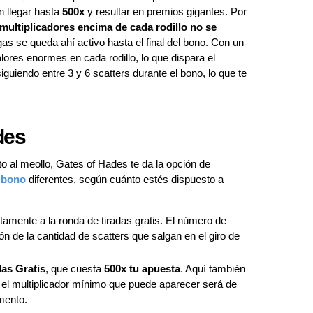
n llegar hasta
500x
y resultar en premios gigantes. Por
multiplicadores encima de cada rodillo no se
gas se queda ahí activo hasta el final del bono. Con un
res enormes en cada rodillo, lo que dispara el
guiendo entre 3 y 6 scatters durante el bono, lo que te
des
cto al meollo, Gates of Hades te da la opción de
 bono
diferentes, según cuánto estés dispuesto a
ctamente a la ronda de tiradas gratis. El número de
ón de la cantidad de scatters que salgan en el giro de
as Gratis
, que cuesta
500x tu apuesta
. Aquí también
, el multiplicador mínimo que puede aparecer será de
mento.