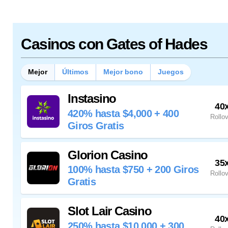
Casinos con Gates of Hades
Mejor
Últimos
Mejor bono
Juegos
Instasino
40
420% hasta $4,000 + 400
Rollo
Giros Gratis
Glorion Casino
35
100% hasta $750 + 200 Giros
Rollo
Gratis
Slot Lair Casino
40
250% hasta $10,000 + 300