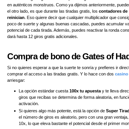
en auténticos monstruos. Como ya dijimos anteriormente, puede
el otro lado, es que durante las tiradas gratis, los
contadores de 
reinician
. Eso quiere decir que cualquier multiplicador que consi
poco de suerte y algunas buenas cascadas, puedes acumular valo
potencial de cada tirada. Además, puedes reactivar la ronda consi
dará hasta 12 giros gratis adicionales.
Compra de bono de Gates of Ha
Si no quieres esperar a que la suerte te sonría y prefieres ir dire
comprar el acceso a las tiradas gratis. Y lo hace con dos
casino
arriesgar:
La opción estándar cuesta
100x tu apuesta
y te lleva dire
giros que recibas se determina de forma aleatoria, en funci
activación.
Si quieres algo más potente, está la opción de
Super Tirad
el número de giros es aleatorio, pero con una gran ventaja
10x, lo que eleva bastante el potencial desde el primer mo