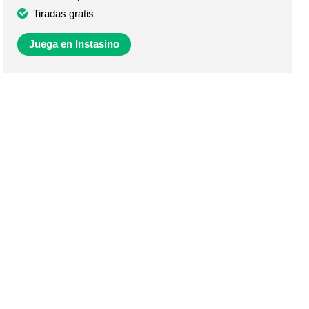
Tiradas gratis
Juega en Instasino