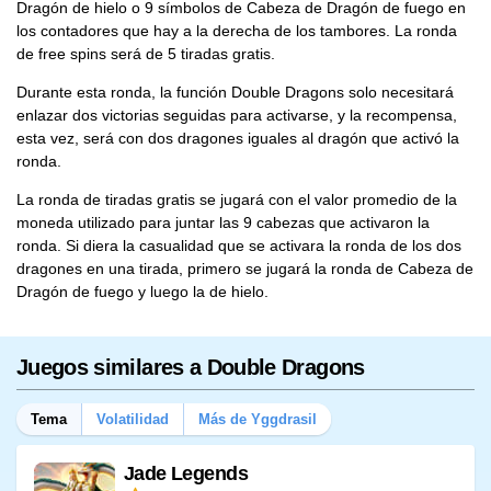
Dragón de hielo o 9 símbolos de Cabeza de Dragón de fuego en
los contadores que hay a la derecha de los tambores. La ronda
de free spins será de 5 tiradas gratis.
Durante esta ronda, la función Double Dragons solo necesitará
enlazar dos victorias seguidas para activarse, y la recompensa,
esta vez, será con dos dragones iguales al dragón que activó la
ronda.
La ronda de tiradas gratis se jugará con el valor promedio de la
moneda utilizado para juntar las 9 cabezas que activaron la
ronda. Si diera la casualidad que se activara la ronda de los dos
dragones en una tirada, primero se jugará la ronda de Cabeza de
Dragón de fuego y luego la de hielo.
Juegos similares a Double Dragons
Tema
Volatilidad
Más de Yggdrasil
Jade Legends