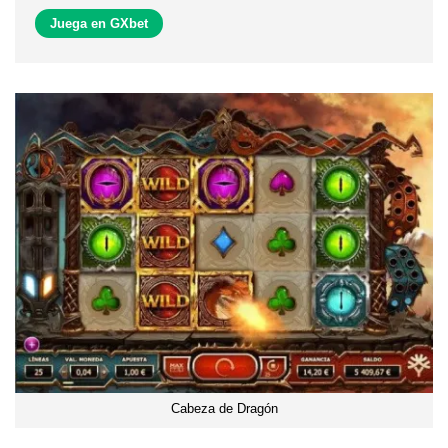
Juega en GXbet
Cabeza de Dragón