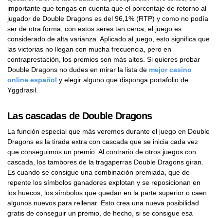
importante que tengas en cuenta que el porcentaje de retorno al
jugador de Double Dragons es del 96,1% (RTP) y como no podía
ser de otra forma, con estos seres tan cerca, el juego es
considerado de alta varianza. Aplicado al juego, esto significa que
las victorias no llegan con mucha frecuencia, pero en
contraprestación, los premios son más altos. Si quieres probar
Double Dragons no dudes en mirar la lista de
mejor casino
online español
y elegir alguno que disponga portafolio de
Yggdrasil.
Las cascadas de Double Dragons
La función especial que más veremos durante el juego en Double
Dragons es la tirada extra con cascada que se inicia cada vez
que conseguimos un premio. Al contrario de otros juegos con
cascada, los tambores de la tragaperras Double Dragons giran.
Es cuando se consigue una combinación premiada, que de
repente los símbolos ganadores explotan y se reposicionan en
los huecos, los símbolos que quedan en la parte superior o caen
algunos nuevos para rellenar. Esto crea una nueva posibilidad
gratis de conseguir un premio, de hecho, si se consigue esa