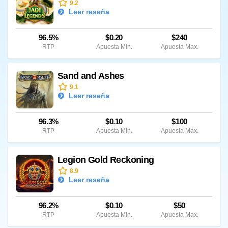
9.2
Leer reseña
96.5%
$0.20
$240
RTP
Apuesta Min.
Apuesta Max.
Sand and Ashes
9.1
Leer reseña
96.3%
$0.10
$100
RTP
Apuesta Min.
Apuesta Max.
Legion Gold Reckoning
8.9
Leer reseña
96.2%
$0.10
$50
RTP
Apuesta Min.
Apuesta Max.