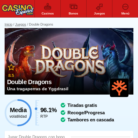
Casinos
Bonos
Juegos
Menú
Inicio
Juegos
Double Dragons
8.5
Double Dragons
Una tragaperras de Yggdrasil
Tiradas gratis
Media
96.1%
Recoge/Progresa
volatilidad
RTP
Tambores en cascada
Jugar Double Dragons con bono