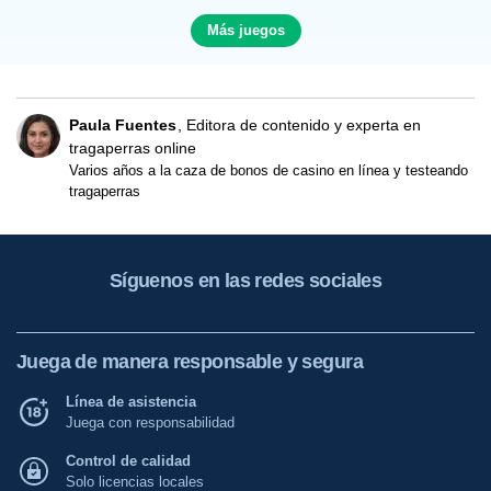
Más juegos
Paula Fuentes
Editora de contenido y experta en
tragaperras online
Varios años a la caza de bonos de casino en línea y testeando
tragaperras
Síguenos en las redes sociales
Juega de manera responsable y segura
Línea de asistencia
Juega con responsabilidad
Control de calidad
Solo licencias locales