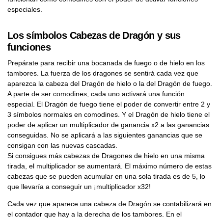
especiales.
Los símbolos Cabezas de Dragón y sus
funciones
Prepárate para recibir una bocanada de fuego o de hielo en los
tambores. La fuerza de los dragones se sentirá cada vez que
aparezca la cabeza del Dragón de hielo o la del Dragón de fuego.
A parte de ser comodines, cada uno activará una función
especial. El Dragón de fuego tiene el poder de convertir entre 2 y
3 símbolos normales en comodines. Y el Dragón de hielo tiene el
poder de aplicar un multiplicador de ganancia x2 a las ganancias
conseguidas. No se aplicará a las siguientes ganancias que se
consigan con las nuevas cascadas.
Si consigues más cabezas de Dragones de hielo en una misma
tirada, el multiplicador se aumentará. El máximo número de estas
cabezas que se pueden acumular en una sola tirada es de 5, lo
que llevaría a conseguir un ¡multiplicador x32!
Cada vez que aparece una cabeza de Dragón se contabilizará en
el contador que hay a la derecha de los tambores. En el