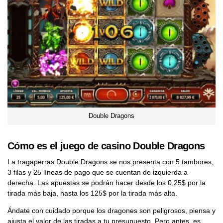
Double Dragons
Cómo es el juego de casino Double Dragons
La tragaperras Double Dragons se nos presenta con 5 tambores,
3 filas y 25 líneas de pago que se cuentan de izquierda a
derecha. Las apuestas se podrán hacer desde los 0,25$ por la
tirada más baja, hasta los 125$ por la tirada más alta.
Ándate con cuidado porque los dragones son peligrosos, piensa y
ajusta el valor de las tiradas a tu presupuesto. Pero antes, es