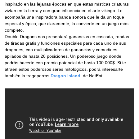
inspirado en las lejanas épocas en que estas místicas criaturas
vivían en la tierra y con gran influencia en el arte vikingo. Le
acompaña una inspiradora banda sonora que le da un toque
especial y épico, que claramente, la convierte en un juego más
completo.
Double Dragons nos presentará ganancias en cascada, rondas
de tiradas gratis y funciones especiales para cada uno de sus
dragones, con multiplicadores de ganancias y comodines
apilados de hasta 28 posiciones. Un poderoso juego donde
podrás hacerte con premio potencial de hasta 100.000$. Si te
atraen estos poderosos seres mitológicos, podrá interesarte
también la tragaperras
Dragon Island
, de NetEnt.