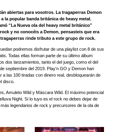
stán abiertas para vosotros. La tragaperras Demon
a la popular banda británica de heavy metal.
lamó “La Nueva ola del heavy metal británico”
ock y no conocéis a Demon, pensasteis que era
tragaperras rinde tributo a este grupo de rock.
ruedan podremos disfrutar de una playlist con 8 de sus
is. Todas ellas forman parte de su último álbum
os dos lanzamientos, tanto el del juego, como el del
es de septiembre del 2019. Play'n GO y Demon han
 a las 100 tiradas con dinero real, desbloquearán de
l disco.
les, Amuleto Wild y Máscara Wild. El máximo potencial
luva Night. Si lo tuyo es el rock no debes dejar de
 más legendarios de rock y precursores de la ola de