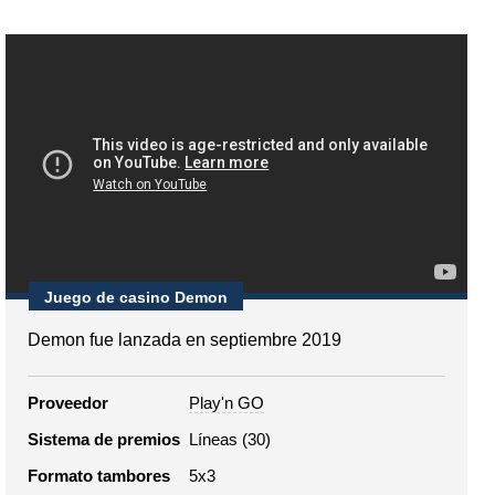
Juego de casino Demon
Demon fue lanzada en septiembre 2019
Proveedor
Play'n GO
Sistema de premios
Líneas (30)
Formato tambores
5x3