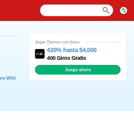
Jugar Demon con bono
420% hasta $4,000
400 Giros Gratis
Juega ahora
ra Wild