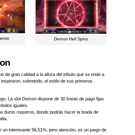
emio
Demon Hell Spins
mon
de gran calidad a la altura del tributo que se rinde a
inspiraron, sobretodo, el estilo de sus primeros
uego. La slot Demon dispone de 30 líneas de pago fijas
mbolos iguales.
os duros roqueros, donde podrás hacer la tirada de
lta.
e un interesante 96,51%, pero atención, es un juego de