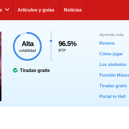
s
Artículos y guías
Noticias
Aprende más
Alta
96.5%
Resena
volatilidad
RTP
Cómo jugar
Los símbolos
Tiradas gratis
Función Másca
Tiradas gratis
Portal to Hell