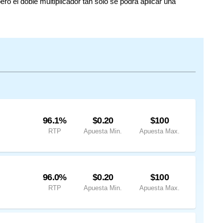
ro el doble multiplicador tan solo se podrá aplicar una
96.1%
$0.20
$100
RTP
Apuesta Min.
Apuesta Max.
96.0%
$0.20
$100
RTP
Apuesta Min.
Apuesta Max.