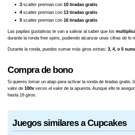
3
scatter premian con
10 tiradas gratis
4
scatter premian con
13 tiradas gratis
5
scatter premian con
16 tiradas gratis
Las papilas gustativas te van a salivar al saber que los
multipli
durante la ronda free spins, pudiendo alcanzar unas cifras de lo 
Durante la ronda, puedes sumar más giros extras:
3, 4, o 5 sum
Compra de bono
Si quieres tomar un atajo para activar la ronda de tiradas gratis,
valor de
100x
veces el valor de la apuesta. Aunque ello te asegu
hasta 16 giros.
Juegos similares a Cupcakes