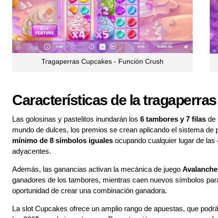
Tragaperras Cupcakes - Función Crush
Características de la tragaperr
Las golosinas y pastelitos inundarán los
6 tambores y 7 filas
de 
mundo de dulces, los premios se crean aplicando el sistema de 
mínimo de 8 símbolos iguales
ocupando cualquier lugar de las 4
adyacentes.
Además, las ganancias activan la mecánica de juego
Avalanche
ganadores de los tambores, mientras caen nuevos símbolos para
oportunidad de crear una combinación ganadora.
La slot Cupcakes ofrece un amplio rango de apuestas, que podrás