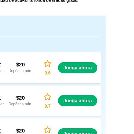
ad de activar la ronda de tiradas gratis.
x
$20
Juega ahora
ver
Depósito min.
9.6
x
$20
Juega ahora
ver
Depósito min.
9.7
x
$20
Juega ahora