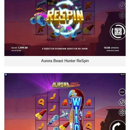
Aurora Beast Hunter ReSpin