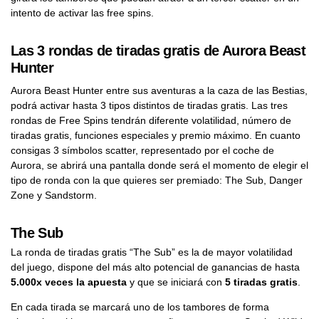
intento de activar las free spins.
Las 3 rondas de tiradas gratis de Aurora Beast
Hunter
Aurora Beast Hunter entre sus aventuras a la caza de las Bestias,
podrá activar hasta 3 tipos distintos de tiradas gratis. Las tres
rondas de Free Spins tendrán diferente volatilidad, número de
tiradas gratis, funciones especiales y premio máximo. En cuanto
consigas 3 símbolos scatter, representado por el coche de
Aurora, se abrirá una pantalla donde será el momento de elegir el
tipo de ronda con la que quieres ser premiado: The Sub, Danger
Zone y Sandstorm.
The Sub
La ronda de tiradas gratis “The Sub” es la de mayor volatilidad
del juego, dispone del más alto potencial de ganancias de hasta
5.000x veces la apuesta
y que se iniciará con
5 tiradas gratis
.
En cada tirada se marcará uno de los tambores de forma