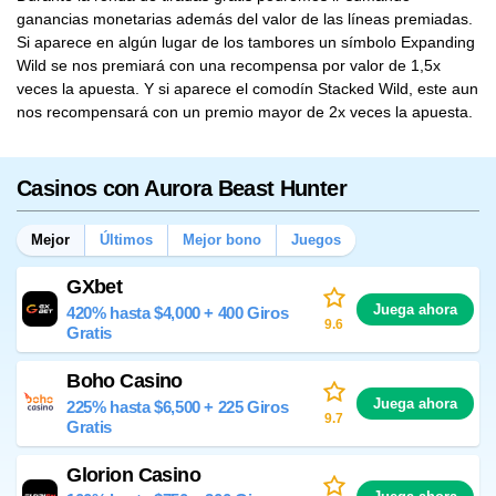
ganancias monetarias además del valor de las líneas premiadas.
Si aparece en algún lugar de los tambores un símbolo Expanding
Wild se nos premiará con una recompensa por valor de 1,5x
veces la apuesta. Y si aparece el comodín Stacked Wild, este aun
nos recompensará con un premio mayor de 2x veces la apuesta.
Casinos con Aurora Beast Hunter
Mejor
Últimos
Mejor bono
Juegos
GXbet
Juega ahora
420% hasta $4,000 + 400 Giros
9.6
Gratis
Boho Casino
Juega ahora
225% hasta $6,500 + 225 Giros
9.7
Gratis
Glorion Casino