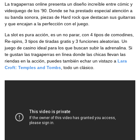
La tragaperras online presenta un diseño increíble entre cómic y
videojuego de los ’90. Donde se ha prestado especial atención a
su banda sonora, piezas de Hard rock que destacan sus guitarras
y que encajan a la perfección con el juego.
La slot es pura acción, es un no parar, con 4 tipos de comodines,
Re-spins, 3 tipos de tiradas gratis y 3 funciones aleatorias. Un
juego de casino ideal para los que buscan subir la adrenalina. Si
te gustan las tragaperras en línea donde las chicas llevan las
riendas en la acción, puedes también echar un vistazo a
Lara
Croft: Temples and Tombs
, todo un clásico.