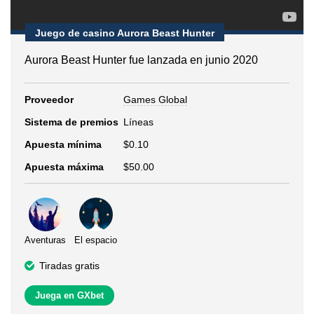
Juego de casino Aurora Beast Hunter
Aurora Beast Hunter fue lanzada en junio 2020
Proveedor
Games Global
Sistema de premios
Líneas
Apuesta mínima
$0.10
Apuesta máxima
$50.00
Aventuras
El espacio
Tiradas gratis
Juega en GXbet