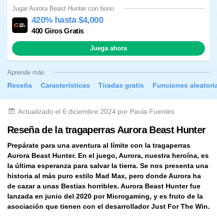
Jugar Aurora Beast Hunter con bono
420% hasta $4,000
400 Giros Gratis
Juega ahora
Aprende más
Reseña
Características
Tiradas gratis
Funciones aleatori
Actualizado el 6 diciembre 2024 por Paula Fuentes
Reseña de la tragaperras Aurora Beast Hunter
Prepárate para una aventura al límite con la tragaperras
Aurora Beast Hunter. En el juego, Aurora, nuestra heroína, es
la última esperanza para salvar la tierra. Se nos presenta una
historia al más puro estilo Mad Max, pero donde Aurora ha
de cazar a unas Bestias horribles. Aurora Beast Hunter fue
lanzada en junio del 2020 por Microgaming, y es fruto de la
asociación que tienen con el desarrollador Just For The Win.