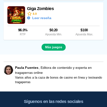
Giga Zombies
8.9
Leer reseña
96.0%
$0.20
$100
RTP
Apuesta Min.
Apuesta Max.
Más juegos
Paula Fuentes
Editora de contenido y experta en
tragaperras online
Varios años a la caza de bonos de casino en línea y testeando
tragaperras
Síguenos en las redes sociales