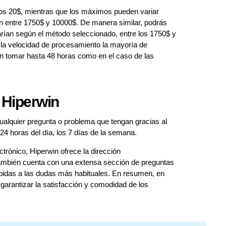
los 20$, mientras que los máximos pueden variar
lan entre 1750$ y 10000$. De manera similar, podrás
arían según el método seleccionado, entre los 1750$ y
 la velocidad de procesamiento la mayoría de
 tomar hasta 48 horas como en el caso de las
e Hiperwin
ualquier pregunta o problema que tengan gracias al
24 horas del día, los 7 días de la semana.
trónico, Hiperwin ofrece la dirección
ambién cuenta con una extensa sección de preguntas
pidas a las dudas más habituales. En resumen, en
 garantizar la satisfacción y comodidad de los