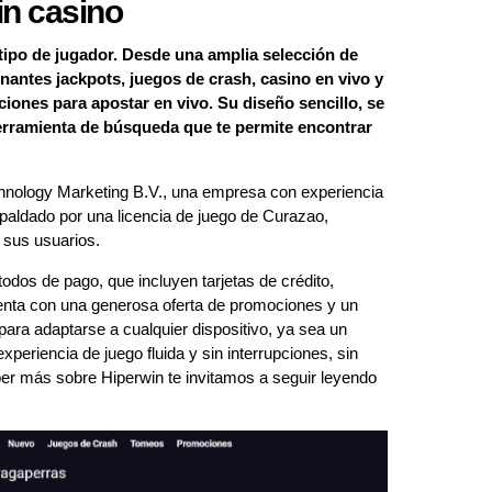
in casino
tipo de jugador. Desde una amplia selección de
antes jackpots, juegos de crash, casino en vivo y
iones para apostar en vivo. Su diseño sencillo, se
herramienta de búsqueda que te permite encontrar
chnology Marketing B.V., una empresa con experiencia
spaldado por una licencia de juego de Curazao,
 sus usuarios.
dos de pago, que incluyen tarjetas de crédito,
enta con una generosa oferta de promociones y un
ara adaptarse a cualquier dispositivo, ya sea un
periencia de juego fluida y sin interrupciones, sin
aber más sobre Hiperwin te invitamos a seguir leyendo