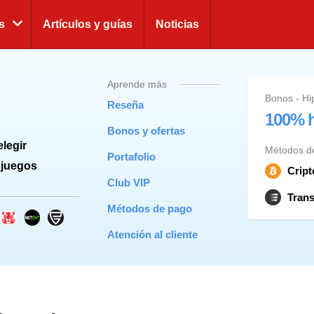
s
Artículos y guías
Noticias
Aprende más
Bonos - Hi
Reseña
100% h
Bonos y ofertas
legir
Métodos d
Portafolio
 juegos
Cript
Club VIP
Trans
Métodos de pago
Atención al cliente