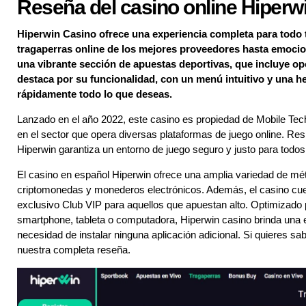
Reseña del casino online Hiperw
Hiperwin Casino ofrece una experiencia completa para todo 
tragaperras online de los mejores proveedores hasta emocion
una vibrante sección de apuestas deportivas, que incluye opc
destaca por su funcionalidad, con un menú intuitivo y una 
rápidamente todo lo que deseas.
Lanzado en el año 2022, este casino es propiedad de Mobile Te
en el sector que opera diversas plataformas de juego online. Re
Hiperwin garantiza un entorno de juego seguro y justo para todos
El casino en español Hiperwin ofrece una amplia variedad de méto
criptomonedas y monederos electrónicos. Además, el casino cu
exclusivo Club VIP para aquellos que apuestan alto. Optimizado p
smartphone, tableta o computadora, Hiperwin casino brinda una ex
necesidad de instalar ninguna aplicación adicional. Si quieres s
nuestra completa reseña.