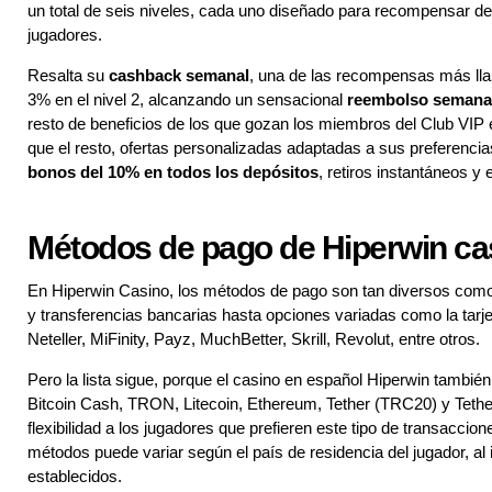
un total de seis niveles, cada uno diseñado para recompensar de 
jugadores.
Resalta su
cashback semanal
, una de las recompensas más ll
3% en el nivel 2, alcanzando un sensacional
reembolso semanal
resto de beneficios de los que gozan los miembros del Club VIP
que el resto, ofertas personalizadas adaptadas a sus preferenci
bonos del 10% en todos los depósitos
, retiros instantáneos y
Métodos de pago de Hiperwin ca
En Hiperwin Casino, los métodos de pago son tan diversos como 
y transferencias bancarias hasta opciones variadas como la tar
Neteller, MiFinity, Payz, MuchBetter, Skrill, Revolut, entre otros.
Pero la lista sigue, porque el casino en español Hiperwin tambié
Bitcoin Cash, TRON, Litecoin, Ethereum, Tether (TRC20) y Teth
flexibilidad a los jugadores que prefieren este tipo de transaccion
métodos puede variar según el país de residencia del jugador, al
establecidos.