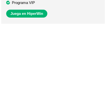
Programa VIP
Juega en HiperWin