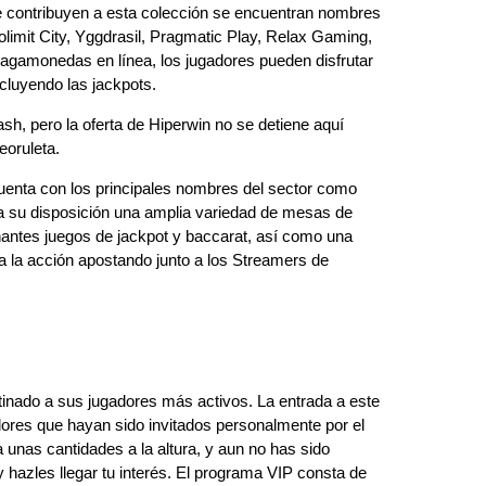
ue contribuyen a esta colección se encuentran nombres
mit City, Yggdrasil, Pragmatic Play, Relax Gaming,
agamonedas en línea, los jugadores pueden disfrutar
cluyendo las jackpots.
h, pero la oferta de Hiperwin no se detiene aquí
eoruleta.
cuenta con los principales nombres del sector como
a su disposición una amplia variedad de mesas de
onantes juegos de jackpot y baccarat, así como una
 la acción apostando junto a los Streamers de
tinado a sus jugadores más activos. La entrada a este
dores que hayan sido invitados personalmente por el
 unas cantidades a la altura, y aun no has sido
y hazles llegar tu interés. El programa VIP consta de