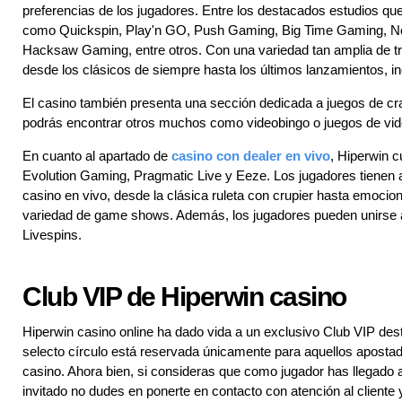
preferencias de los jugadores. Entre los destacados estudios q
como Quickspin, Play'n GO, Push Gaming, Big Time Gaming, Noli
Hacksaw Gaming, entre otros. Con una variedad tan amplia de tr
desde los clásicos de siempre hasta los últimos lanzamientos, in
El casino también presenta una sección dedicada a juegos de cras
podrás encontrar otros muchos como videobingo o juegos de vid
En cuanto al apartado de
casino con dealer en vivo
, Hiperwin 
Evolution Gaming, Pragmatic Live y Eeze. Los jugadores tienen 
casino en vivo, desde la clásica ruleta con crupier hasta emoci
variedad de game shows. Además, los jugadores pueden unirse a
Livespins.
Club VIP de Hiperwin casino
Hiperwin casino online ha dado vida a un exclusivo Club VIP des
selecto círculo está reservada únicamente para aquellos aposta
casino. Ahora bien, si consideras que como jugador has llegado a
invitado no dudes en ponerte en contacto con atención al cliente 