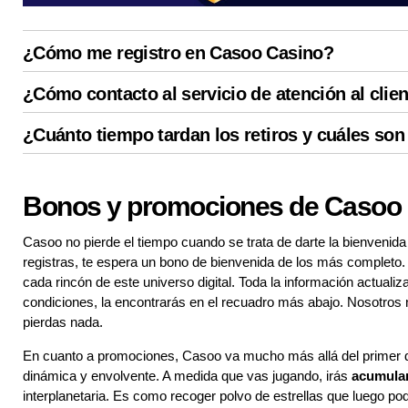
¿Cómo me registro en Casoo Casino?
¿Cómo contacto al servicio de atención al clie
¿Cuánto tiempo tardan los retiros y cuáles son
Bonos y promociones de Casoo
Casoo no pierde el tiempo cuando se trata de darte la bienvenid
registras, te espera un bono de bienvenida de los más completo
cada rincón de este universo digital. Toda la información actualiz
condiciones, la encontrarás en el recuadro más abajo. Nosotros
pierdas nada.
En cuanto a promociones, Casoo va mucho más allá del primer d
dinámica y envolvente. A medida que vas jugando, irás
acumula
interplanetaria. Es como recoger polvo de estrellas que luego p