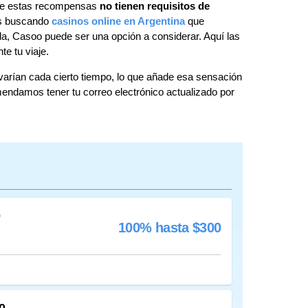
 que estas recompensas
no tienen requisitos de
tás buscando
casinos online en Argentina
que
da, Casoo puede ser una opción a considerar. Aquí las
e tu viaje.
rían cada cierto tiempo, lo que añade esa sensación
endamos tener tu correo electrónico actualizado por
0
100% hasta $300
0