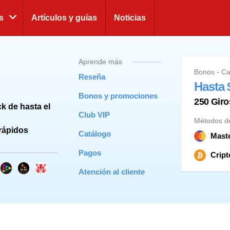
s
Artículos y guías
Noticias
Aprende más
Bonos - C
Reseña
Hasta 
Bonos y promociones
250 Giro
k de hasta el
Club VIP
Métodos d
 rápidos
Catálogo
Mast
Pagos
Cript
Atención al cliente